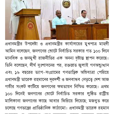
প্রধানমন্ত্রীর উপদেষ্টা ও প্রধানমন্ত্রীর কার্যালয়ের মুখপাত্র মাহদী
আমিন বলেছেন
,
জনগণের ভোটে নির্বাচিত সরকার গত ১০০ দিনে
মানবিক ও জনমুখী রাজনীতির এক অনন্য দৃষ্টান্ত স্থাপন করেছে।
তিনি বলেছেন
,
দীর্ঘ দুঃশাসনের পর
,
রক্তস্নাত জুলাই গণঅভ্যুত্থান
এবং ১৬ বছরের ত্যাগ
–
সংগ্রামের গণতান্ত্রিক অভিযাত্রা পেরিয়ে
প্রধানমন্ত্রী তারেক রহমানের দূরদর্শী ও জনবান্ধব নেতৃত্বে দেশ আজ
গভীর সংকট কাটিয়ে জনগণের ক্ষমতায়ন নিশ্চিত করেছে। প্রথম
১০০ দিনেই জনগণের ভোটে নির্বাচিত সরকার লুণ্ঠিত রাষ্ট্রীয়
মালিকানা জনগণের কাছে আবার ফিরিয়ে দিয়েছে
;
মজবুত করে
চলেছে গণতন্ত্রের প্রাতিষ্ঠানিক কাঠামো। প্রধানমন্ত্রী তারেক রহমান