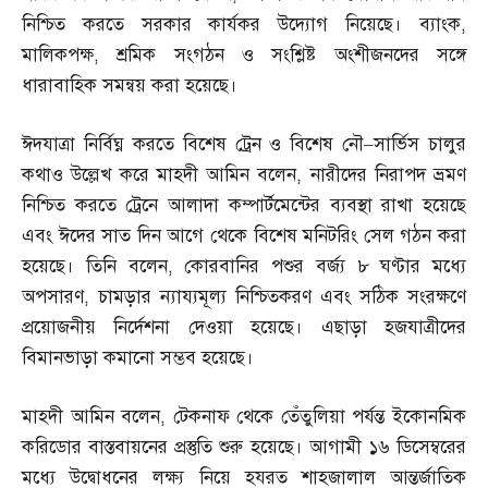
নিশ্চিত করতে সরকার কার্যকর উদ্যোগ নিয়েছে। ব্যাংক
,
মালিকপক্ষ
,
শ্রমিক সংগঠন ও সংশ্লিষ্ট অংশীজনদের সঙ্গে
ধারাবাহিক সমন্বয় করা হয়েছে।
ঈদযাত্রা নির্বিঘ্ন করতে বিশেষ ট্রেন ও বিশেষ নৌ
–
সার্ভিস চালুর
কথাও উল্লেখ করে মাহদী আমিন বলেন
,
নারীদের নিরাপদ ভ্রমণ
নিশ্চিত করতে ট্রেনে আলাদা কম্পার্টমেন্টের ব্যবস্থা রাখা হয়েছে
এবং ঈদের সাত দিন আগে থেকে বিশেষ মনিটরিং সেল গঠন করা
হয়েছে। তিনি বলেন
,
কোরবানির পশুর বর্জ্য ৮ ঘণ্টার মধ্যে
অপসারণ
,
চামড়ার ন্যায্যমূল্য নিশ্চিতকরণ এবং সঠিক সংরক্ষণে
প্রয়োজনীয় নির্দেশনা দেওয়া হয়েছে। এছাড়া হজযাত্রীদের
বিমানভাড়া কমানো সম্ভব হয়েছে।
মাহদী আমিন বলেন
,
টেকনাফ থেকে তেঁতুলিয়া পর্যন্ত ইকোনমিক
করিডোর বাস্তবায়নের প্রস্তুতি শুরু হয়েছে। আগামী ১৬ ডিসেম্বরের
মধ্যে উদ্বোধনের লক্ষ্য নিয়ে হযরত শাহজালাল আন্তর্জাতিক