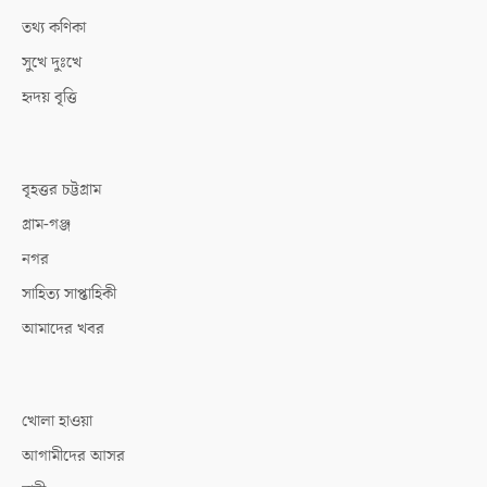
তথ্য কণিকা
সুখে দুঃখে
হৃদয় বৃত্তি
বৃহত্তর চট্টগ্রাম
গ্রাম-গঞ্জ
নগর
সাহিত্য সাপ্তাহিকী
আমাদের খবর
খোলা হাওয়া
আগামীদের আসর