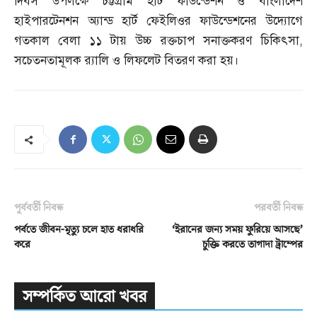
দিবস উপলক্ষে চট্টগ্রাম হার্ট ফাউন্ডেশন ও বাংলাদেশ
হাইপারটেনশন অ্যান্ড হার্ট ফেইলিওর ফাউন্ডেশনের উদ্যোগে
গতকাল বেলা ১১ টায় উচ্চ রক্তচাপ সনাক্তকরণ চিকিৎসা
,
সচেতনতামূলক র‌্যালি ও লিফলেট বিতরণ করা হয়।
পূর্ববর্তী নিবন্ধ
পরবর্তী নিবন্ধ
পর্বতে জীবন-মৃত্যু চলে হাত ধরাধরি
‘ইরানের জন্য সময় ফুরিয়ে আসছে’
করে
চুক্তি করতে তাগাদা ট্রাম্পের
সম্পর্কিত আরো খবর