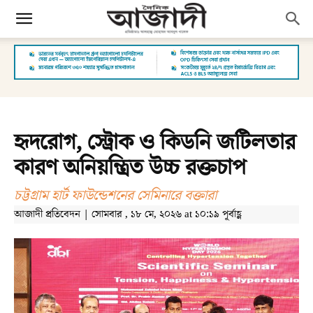
হৃদরোগ, স্ট্রোক ও কিডনি জটিলতার
কারণ অনিয়ন্ত্রিত উচ্চ রক্তচাপ
চট্টগ্রাম হার্ট ফাউন্ডেশনের সেমিনারে বক্তারা
আজাদী প্রতিবেদন | সোমবার , ১৮ মে, ২০২৬ at ১০:১৯ পূর্বাহ্ণ