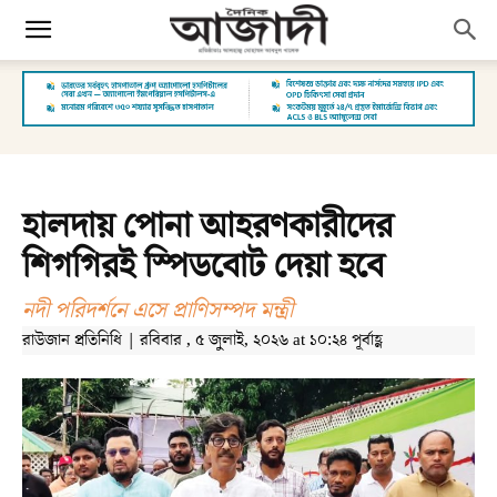
হালদায় পোনা আহরণকারীদের
শিগগিরই স্পিডবোট দেয়া হবে
নদী পরিদর্শনে এসে প্রাণিসম্পদ মন্ত্রী
রাউজান প্রতিনিধি | রবিবার , ৫ জুলাই, ২০২৬ at ১০:২৪ পূর্বাহ্ণ