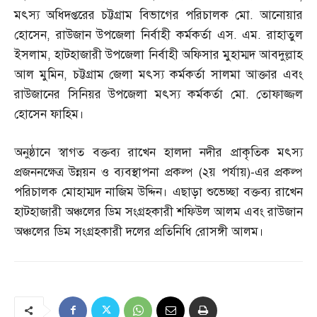
মৎস্য অধিদপ্তরের চট্টগ্রাম বিভাগের পরিচালক মো
.
আনোয়ার
হোসেন
,
রাউজান উপজেলা নির্বাহী কর্মকর্তা এস
.
এম
.
রাহাতুল
ইসলাম
,
হাটহাজারী উপজেলা নির্বাহী অফিসার মুহাম্মদ আবদুল্লাহ
আল মুমিন
,
চট্টগ্রাম জেলা মৎস্য কর্মকর্তা সালমা আক্তার এবং
রাউজানের সিনিয়র উপজেলা মৎস্য কর্মকর্তা মো
.
তোফাজ্জল
হোসেন ফাহিম।
অনুষ্ঠানে স্বাগত বক্তব্য রাখেন হালদা নদীর প্রাকৃতিক মৎস্য
প্রজননক্ষেত্র উন্নয়ন ও ব্যবস্থাপনা প্রকল্প
(
২য় পর্যায়
)-
এর প্রকল্প
পরিচালক মোহাম্মদ নাজিম উদ্দিন। এছাড়া শুভেচ্ছা বক্তব্য রাখেন
হাটহাজারী অঞ্চলের ডিম সংগ্রহকারী শফিউল আলম এবং রাউজান
অঞ্চলের ডিম সংগ্রহকারী দলের প্রতিনিধি রোসঙ্গী আলম।