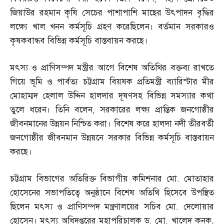
জিয়াউর রহমান কৃষি সেচের পাশাপাশি মাছের উৎপাদন বৃদ্ধির
লক্ষ্যে খাল খনন কর্মসূচি গ্রহণ করেছিলেন। বর্তমান সরকারও
কৃষকবান্ধব বিভিন্ন কর্মসূচি বাস্তবায়ন করছে।
মৎস্য ও প্রাণিসম্পদ মন্ত্রীর আগে বিশেষ অতিথির বক্তব্য রাখতে
গিয়ে ভূমি ও পার্বত্য চট্টগ্রাম বিয়ষক প্রতিমন্ত্রী ব্যারিস্টার মীর
মোহাম্মদ হেলাল উদ্দিন হালদার দূষণসহ বিভিন্ন সমস্যার কথা
তুলে ধরেন। তিনি বলেন
,
সরকারের লক্ষ্য প্রান্তিক জনগোষ্ঠীর
জীবনমানের উন্নয়ন নিশ্চিত করা। বিশেষ করে হালদা নদী তীরবর্তী
জনগোষ্ঠীর জীবনমান উন্নয়নে সরকার বিভিন্ন কর্মসূচি বাস্তবায়ন
করছে।
চট্টগ্রাম বিভাগের অতিরিক্ত বিভাগীয় কমিশনার মো
.
মোতাহার
হোসেনের সভাপতিত্বে অনুষ্ঠানে বিশেষ অতিথি হিসেবে উপস্থিত
ছিলেন মৎস্য ও প্রাণিসম্পদ মন্ত্রণালয়ের সচিব মো
.
দেলোয়ার
হোসেন। মৎস্য অধিদপ্তরের মহাপরিচালক ড
.
মো
.
খালেদ কনক
,