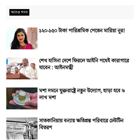
আরও খবর
১২০-১৫০ টাকা পারিশ্রমিক পেতেন মারিয়া নূর!
শেখ হাসিনা দেশে ফিরলে আইনি পথেই কারাগারে
যাবেন : আইনমন্ত্রী
মশা দমনে যুক্তরাষ্ট্রে নতুন উদ্যোগ, ছাড়া হবে ৬
লাখ মশা
সাতকানিয়ায় বন্যায় ক্ষতিগ্রস্ত পরিবারে ঢেউটিন
বিতরণ