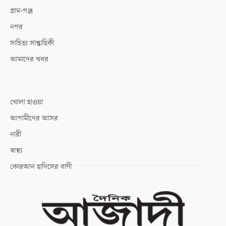
গ্রাম-গঞ্জ
নগর
সাহিত্য সাপ্তাহিকী
আমাদের খবর
খোলা হাওয়া
আগামীদের আসর
নারী
স্বাস্থ্য
কোরআন হাদিসের বাণী