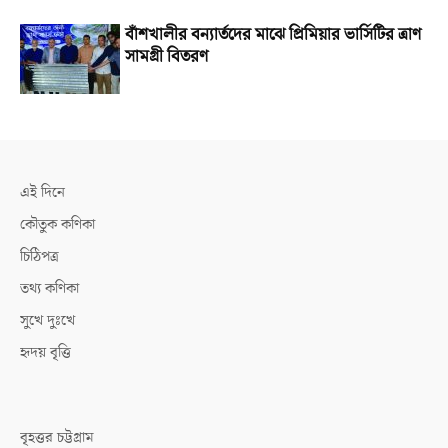
বাঁশখালীর বন্যার্তদের মাঝে প্রিমিয়ার ভার্সিটির ত্রাণ
সামগ্রী বিতরণ
এই দিনে
কৌতুক কণিকা
চিঠিপত্র
তথ্য কণিকা
সুখে দুঃখে
হৃদয় বৃত্তি
বৃহত্তর চট্টগ্রাম