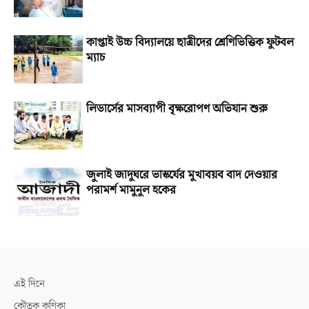
কাপ্তাই উচ্চ বিদ্যালয়ে ছাত্রীদের শ্রেণিভিত্তিক ফুটবল
ম্যাচ
লিডার্সের মাসব্যাপী বৃক্ষরোপণ অভিযান শুরু
জুলাই জাদুঘরে ভাস্কর্যের মুখাবয়ব বাদ দেওয়ার
পরামর্শ মামুনুল হকের
এই দিনে
কৌতুক কণিকা