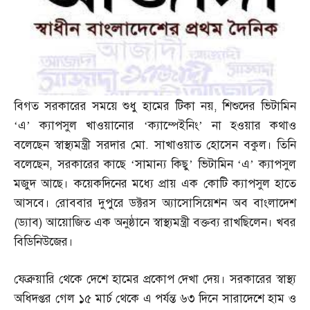
বিগত সরকারের সময়ে শুধু হামের টিকা নয়
,
শিশুদের ভিটামিন
‘এ’ ক্যাপসুল খাওয়ানোর ‘ক্যাম্পেইনিং’ না হওয়ার কথাও
বলেছেন স্বাস্থ্যমন্ত্রী সরদার মো
.
সাখাওয়াত হোসেন বকুল। তিনি
বলেছেন
,
সরকারের কাছে ‘সামান্য কিছু’ ভিটামিন ‘এ’ ক্যাপসুল
মজুদ আছে। কয়েকদিনের মধ্যে প্রায় এক কোটি ক্যাপসুল হাতে
আসবে। রোববার দুপুরে ডক্টরস অ্যাসোসিয়েশন অব বাংলাদেশ
(
ড্যাব
)
আয়োজিত এক অনুষ্ঠানে স্বাস্থ্যমন্ত্রী বক্তব্য রাখছিলেন। খবর
বিডিনিউজের।
ফেব্রুয়ারি থেকে দেশে হামের প্রকোপ দেখা দেয়। সরকারের স্বাস্থ্য
অধিদপ্তর গেল ১৫ মার্চ থেকে এ পর্যন্ত ৬৩ দিনে সারাদেশে হাম ও