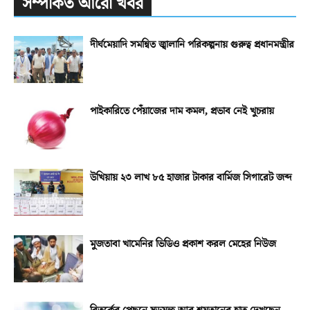
সম্পর্কিত আরো খবর
দীর্ঘমেয়াদি সমন্বিত জ্বালানি পরিকল্পনায় গুরুত্ব প্রধানমন্ত্রীর
পাইকারিতে পেঁয়াজের দাম কমল, প্রভাব নেই খুচরায়
উখিয়ায় ২৩ লাখ ৮৫ হাজার টাকার বার্মিজ সিগারেট জব্দ
মুজতাবা খামেনির ভিডিও প্রকাশ করল মেহের নিউজ