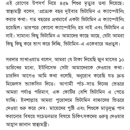
এই রোগের উপসর্গ নিয়ে ৪৫৯ শিশুর মৃত্যুর তথ্য দিয়েছে।
স্বাস্থ্যমন্ত্রী বলেন
, ‘
প্রত্যেক বছর দুইবার ভিটামিন এ ক্যাম্পেইনিং
করার কথা। গত বছরের প্রথমার্ধে একটা ভিটামিন এ ক্যাম্পেইনিং
হয়েছিল। তারপরে কোনো ক্যাম্পেইনিং হয় নাই এবং ভিটামিন এ
নাই। সামান্য কিছু ভিটামিন এ আমাদের কাছে আছে
,
যেটা আমরা
কিছু কিছু করে ভাগ করে দিচ্ছি
,
ভিটামিন
–
এ একেবারে অপ্রতুল।
সরদার সাখাওয়াত বলেন
,
আমরা যে টাকা দিয়েছি জুন মাসের ১০
তারিখের মধ্যে
,
ইউনিসেফ সেটা আমাদেরকে দেওয়ার কথা।
চারদিন আগেও আমি কথা বলেছি
,
অনুরোধ করেছি যত দ্রুত
মিজেলস ভ্যাকসিন দিতে। আগামী পাঁচ
–
সাত দিনের ভেতরে
আমরা পর্যাপ্ত পরিমাণ
,
এক কোটির বেশি ভিটামিন এ পেতে
যাচ্ছি। ইনশাল্লাহ আমরা পুরোদমে ভিটামিন বাচ্চাদের ভিতরে
দেওয়া শুরু করে দেব। মায়েদের পুষ্টি এবং শিশুকে মাতৃদুগ্ধ পান
করানোর বিষয়ে সচেতনতার বিষয়ে চিকিৎসকদের গুরুত্ব দেওয়ার
আহ্বান জানান স্বাস্থ্যমন্ত্রী।