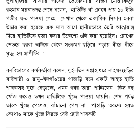
ডুলাহাজারা সাফারি পার্কের ভেটেরিনারি সার্জন মোস্তাফিজুর
রহমান ময়নাতদন্ত শেষে বলেন
, ‘
হাতিটির বাঁ চোখে প্রায় ১০ ইঞ্চি
গভীর ক্ষত পাওয়া গেছে। সেখান থেকে একাধিক সিসার ছররা
উদ্ধার করা হয়েছে এক মাস আগে স্থানীয়ভাবে তৈরি আগ্নেয়াস্ত্র
দিয়ে হাতিটিকে হত্যা করার উদ্দেশ্যে গুলি করা হয়েছিল। চোখের
ভেতরে ছররা আটকে থেকে সংক্রমণ ছড়িয়ে পড়ায় ধীরে ধীরে
মৃত্যু হয় প্রাণীটির।’
বনবিভাগের কর্মকর্তারা বলেন
,
দুই
–
তিন সপ্তাহ ধরে নাইক্ষ্যংছড়ির
বাইশারী ও রামু
–
ঈদগাঁওয়ের পাহাড়ি বনে একটি আহত হাতি
শাবকসহ ঘুরে বেড়াচ্ছে
,
এমন খবর তারা পাচ্ছিলেন। কিন্তু বহু
খোঁজ করেও তখন হাতিটিকে খুঁজে পাওয়া যায়নি। শেষ পর্যন্ত
তাকে খুঁজে পেলেও
,
বাঁচানো গেল না। পাহাড়ি অরণ্যে হয়ত
কোথাও মাকে খুঁজে ফিরছে সেই ছোট্ট শাবকটি।