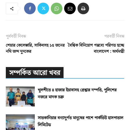
পূর্ববর্তী নিবন্ধ
পরবর্তী নিবন্ধ
শেয়ার কেলেঙ্কারি, সাকিবসহ ১৫ জনের
বৈশ্বিক বিনিয়োগ গন্তব্যে পরিণত হচ্ছে
নথি জব্দ দুদকের
বাংলাদেশ : অর্থমন্ত্রী
সম্পর্কিত আরো খবর
খুলশীতে ৪ হাজার ইয়াবাসহ গ্রেপ্তার দম্পতি, পুলিশের
নজরে মাদক চক্র
সাতকানিয়ার বন্যাদুর্গত মানুষের পাশে পার্কভিউ হাসপাতাল
লিমিটেড