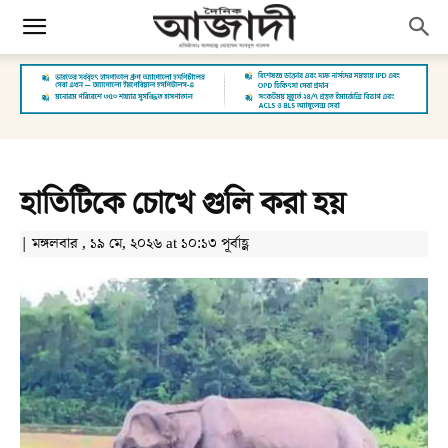
হাতিটিকে চোখে গুলি করা হয়
| মঙ্গলবার , ১৯ মে, ২০২৬ at ১০:১৩ পূর্বাহ্ণ