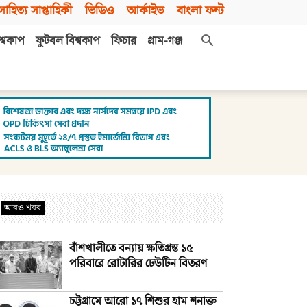
সাহিত্য সাপ্তাহিকী
ভিডিও
আর্কাইভ
বাংলা ফন্ট
শ্বকাপ
ফুটবল বিশ্বকাপ
ফিচার
গ্রাম-গঞ্জ
আরও খবর
বাঁশখালীতে বন্যায় ক্ষতিগ্রস্ত ১৫
পরিবারে রোটারির ঢেউটিন বিতরণ
চট্টগ্রামে আরো ১৭ শিশুর হাম শনাক্ত