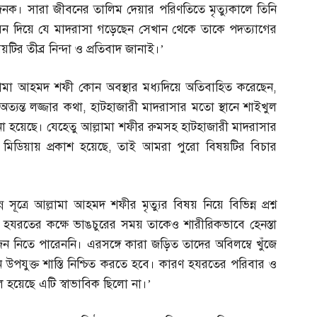
নক। সারা জীবনের তালিম দেয়ার পরিণতিতে মৃত্যুকালে তিনি
জীবন দিয়ে যে মাদরাসা গড়েছেন সেখান থেকে তাকে পদত্যাগের
র তীব্র নিন্দা ও প্রতিবাদ জানাই।’
লামা আহমদ শফী কোন অবস্থার মধ্যদিয়ে অতিবাহিত করেছেন
,
ত্যন্ত লজ্জার কথা
,
হাটহাজারী মাদরাসার মতো স্থানে শাইখুল
 হয়েছে। যেহেতু আল্লামা শফীর রুমসহ হাটহাজারী মাদরাসার
ল মিডিয়ায় প্রকাশ হয়েছে
,
তাই আমরা পুরো বিষয়টির বিচার
 সূত্রে আল্লামা আহমদ শফীর মৃত্যুর বিষয় নিয়ে বিভিন্ন প্রশ্ন
,
হযরতের কক্ষে ভাঙচুরের সময় তাকেও শারীরিকভাবে হেনস্তা
ন নিতে পারেননি। এরসঙ্গে কারা জড়িত তাদের অবিলম্বে খুঁজে
পযুক্ত শাস্তি নিশ্চিত করতে হবে। কারণ হযরতের পরিবার ও
ল হয়েছে এটি স্বাভাবিক ছিলো না।’