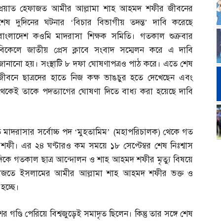
প্রয়াত হেফাজত আমীর আল্লামা শাহ আহমদ শফীর জীবনের
শেষ দুদিনের ঘটনার ‘বিচার বিভাগীয় তদন্ত’ দাবি করেছে
বাংলাদেশ কওমি মাদরাসা শিক্ষক সমিতি। গতকাল শুক্রবার
বিকেলে জাতীয় প্রেস ক্লাবে সংবাদ সম্মেলন করে এ দাবি
জানানো হয়। সংস্থাটি ৮ দফা ঘোষণাপত্রও পাঠ করে। এতে শেষ
জীবনে ছাত্রদের হাতে নিজ কক্ষ ভাঙচুর হতে দেখেছেন এবং
থেকেই তাকে পদত্যাগের ঘোষণা দিতে বাধ্য করা হয়েছে দাবি
তে মাদরাসার সর্বোচ্চ পদ ‘মুহতামিম’
(
মহাপরিচালক
)
থেকে গত
শফী। এর ২৪ ঘণ্টারও কম সময়ে ১৮ সেপ্টেম্বর শেষ নিঃশ্বাস
ে গতকাল ছাত্র আন্দোলন ও শাহ আহমদ শফীর মৃত্যু বিষয়ে
হেফাজতে ইসলামের আমীর আল্লামা শাহ আহমদ শফীর ভক্ত ও
হচ্ছে।
গণ্ডি পেরিয়ে বিশ্বজুড়েই সমাদৃত ছিলেন। কিন্তু তার সঙ্গে শেষ