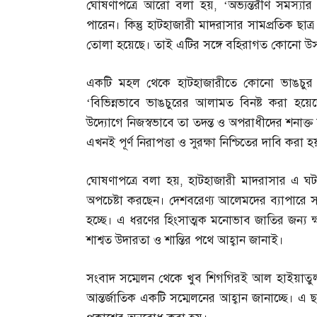
ঘোষণাপত্রে আরো বলা হয়
, ‘
অভ্যন্তরীণ সমস্যার
পারেন। কিন্তু হাটহাজারী মাদরাসার সামপ্রতিক ছাত্
তোলা হয়েছে। তাই এটির সঙ্গে বহিরাগত কোনো উস্‌
একটি মহল থেকে হাটহাজারীতে কোনো ভাঙচুর হ
‘
বিভিন্নভাবে ভাঙচুরের আলামত বিনষ্ট করা হ
উদ্যোগে নিজস্বভাবে তা তদন্ত ও অপরাধীদের শনাক
এখনই পূর্ণ নিরাপত্তা ও সুরক্ষা নিশ্চিতের দাবি করা হ
ঘোষণাপত্রে বলা হয়
,
হাটহাজারী মাদরাসার এ ঘট
অপচেষ্টা করছেন। দেশবরেণ্য আলেমদের ব্যাপারে সর
হচ্ছে। এ ধরণের হিংসাত্মক মনোভাব জাতির জন্
শাশ্বত উদারতা ও শান্তির পথে আহ্বান জানাই।
সংবাদ সম্মেলন থেকে খুব শিগগিরই আল হাইয়াতুল
আন্তর্জাতিক একটি সম্মেলনের আহ্বান জানাচ্ছে। এ 