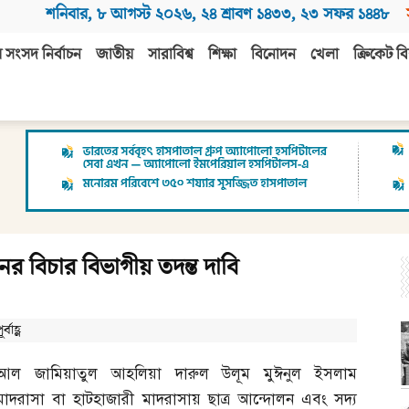
শনিবার
,
৮ আগস্ট ২০২৬
,
২৪ শ্রাবণ ১৪৩৩
,
২৩ সফর ১৪৪৮
 সংসদ নির্বাচন
জাতীয়
সারাবিশ্ব
শিক্ষা
বিনোদন
খেলা
ক্রিকেট বি
ের বিচার বিভাগীয় তদন্ত দাবি
বাহ্ণ
আল জামিয়াতুল আহলিয়া দারুল উলূম মুঈনুল ইসলাম
মাদরাসা বা হাটহাজারী মাদরাসায় ছাত্র আন্দোলন এবং সদ্য