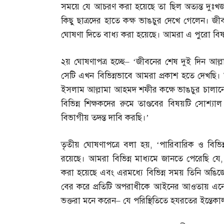
সময়ে যে আচরণ করা হয়েছে তা ছিল অত্যন্ত দুঃখজ
কিছু ছাত্রদের হাতে কক্ষ ভাঙচুর দেখে গেলেন। 
ঘোষণা দিতে বাধ্য করা হয়েছে। আমরা এ পুরো বিষয়টি
২য় ঘোষণাপত্র হচ্ছে
– ‘
জীবনের শেষ দুই দিন আল্
সেটি এখন বিভিন্নভাবে আমরা প্রকাশ হতে দেখছি। অ
ইসলাম আল্লামা আহমদ শফীর কক্ষে ভাঙচুর চালানো
বিভিন্ন শিক্ষকদের রুমে তাণ্ডবের বিষয়টি সোশ্যা
বিভাগীয় তদন্ত দাবি করছি।’
তৃতীয় ঘোষণাপত্রে বলা হয়
, ‘
পারিবারিক ও বিভিন্ন
রয়েছে। আমরা বিভিন্ন মাধ্যমে জানতে পেরেছি যে
করা হয়েছে এবং এরমধ্যে বিভিন্ন সময় তিনি অঙিজে
বের করে প্রতিটি অপরাধীকে আইনের আওতায় এনে উ
ভক্তরা মনে করেন
–
যে পরিস্থিতিতে হযরতের ইন্তেকা