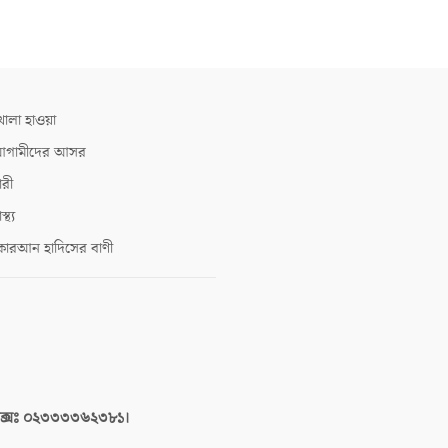
োলা হাওয়া
গামীদের আসর
ারী
াস্থ্য
োরআন হাদিসের বাণী
াক্সঃ ০২৩৩৩৩৬২৩৮১।