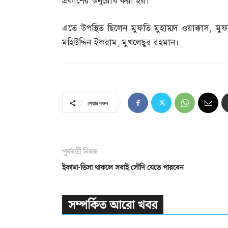
প্রকাশের অনুরোধ করা হয়।
এতে উপস্থিত ছিলেন মুফতি মুহাম্মদ ওয়াক্কাস
,
মুফ
মহিউদ্দিন ইকরাম
,
মুখলেছুর রহমান।
শেয়ার করুন
পূর্ববর্তী নিবন্ধ
ইকামা-ভিসা থাকলে সবাই সৌদি যেতে পারবেন
সম্পর্কিত আরো খবর