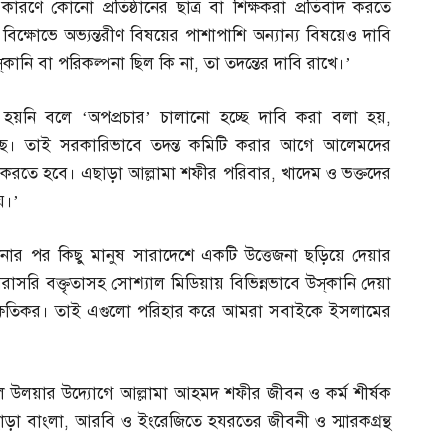
 কারণে কোনো প্রতিষ্ঠানের ছাত্র বা শিক্ষকরা প্রতিবাদ করতে
র বিক্ষোভে অভ্যন্তরীণ বিষয়ের পাশাপাশি অন্যান্য বিষয়েও দাবি
কানি বা পরিকল্পনা ছিল কি না
,
তা তদন্তের দাবি রাখে।’
য়নি বলে ‘অপপ্রচার’ চালানো হচ্ছে দাবি করা বলা হয়
,
য়েছে। তাই সরকারিভাবে তদন্ত কমিটি করার আগে আলেমদের
্ত করতে হবে। এছাড়া আল্লামা শফীর পরিবার
,
খাদেম ও ভক্তদের
য়।’
নার পর কিছু মানুষ সারাদেশে একটি উত্তেজনা ছড়িয়ে দেয়ার
াসরি বক্তৃতাসহ সোশ্যাল মিডিয়ায় বিভিন্নভাবে উস্‌কানি দেয়া
য ক্ষতিকর। তাই এগুলো পরিহার করে আমরা সবাইকে ইসলামের
 উলয়ার উদ্যোগে আল্লামা আহমদ শফীর জীবন ও কর্ম শীর্ষক
ছাড়া বাংলা
,
আরবি ও ইংরেজিতে হযরতের জীবনী ও স্মারকগ্রন্থ