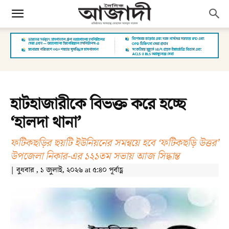
হাটহাজারীকে বিভক্ত করে হচ্ছে
‘হালদা থানা’
ফটিকছড়ির ছয়টি ইউনিয়নের সমন্বয়ে হবে ‘ফটিকছড়ি উত্তর’
উপজেলা নিকার-এর ১২১তম সভায় আজ সিদ্ধান্ত
| বুধবার , ১ জুলাই, ২০২৬ at ৫:৪০ পূর্বাহ্ণ