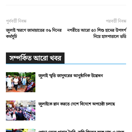
পূর্ববর্তী নিবন্ধ
পরবর্তী নিবন্ধ
জুলাই স্মরণে জামায়াতের ৩৬ দিনের
নগরীতে আরো ৫০ শিশু হামের উপসর্গ
কর্মসূচি
নিয়ে হাসপাতালে ভর্তি
সম্পর্কিত আরো খবর
জুলাই স্মৃতি জাদুঘরের আনুষ্ঠানিক উদ্বোধন
জুলাইকে ম্লান করতে দেশে বিদেশে অপচেষ্টা চলছে