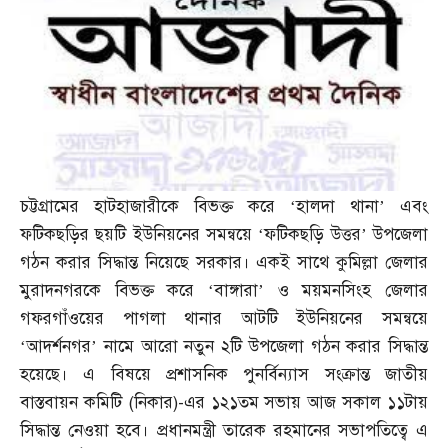
চট্টগ্রামের হাটহাজারীকে বিভক্ত করে ‘হালদা থানা’ এবং
ফটিকছড়ির ছয়টি ইউনিয়নের সমন্বয়ে ‘ফটিকছড়ি উত্তর’ উপজেলা
গঠন করার সিদ্ধান্ত নিয়েছে সরকার। একই সাথে কুমিল্লা জেলার
মুরাদনগরকে বিভক্ত করে ‘বাঙ্গারা’ ও ময়মনসিংহ জেলার
গফরগাঁওয়ের পাগলা থানার আটটি ইউনিয়নের সমন্বয়ে
‘আদর্শনগর’ নামে আরো নতুন ২টি উপজেলা গঠন করার সিদ্ধান্ত
হয়েছে। এ বিষয়ে প্রশাসনিক পুনর্বিন্যাস সংক্রান্ত জাতীয়
বাস্তবায়ন কমিটি
(
নিকার
)-
এর ১২১তম সভায় আজ সকাল ১১টায়
সিদ্ধান্ত নেওয়া হবে। প্রধানমন্ত্রী তারেক রহমানের সভাপতিত্বে এ