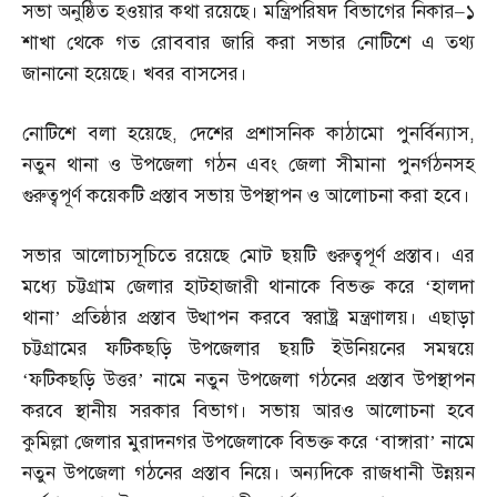
সভা অনুষ্ঠিত হওয়ার কথা রয়েছে। মন্ত্রিপরিষদ বিভাগের নিকার
–
১
শাখা থেকে গত রোববার জারি করা সভার নোটিশে এ তথ্য
জানানো হয়েছে। খবর বাসসের।
নোটিশে বলা হয়েছে
,
দেশের প্রশাসনিক কাঠামো পুনর্বিন্যাস
,
নতুন থানা ও উপজেলা গঠন এবং জেলা সীমানা পুনর্গঠনসহ
গুরুত্বপূর্ণ কয়েকটি প্রস্তাব সভায় উপস্থাপন ও আলোচনা করা হবে।
সভার আলোচ্যসূচিতে রয়েছে মোট ছয়টি গুরুত্বপূর্ণ প্রস্তাব। এর
মধ্যে চট্টগ্রাম জেলার হাটহাজারী থানাকে বিভক্ত করে ‘হালদা
থানা’ প্রতিষ্ঠার প্রস্তাব উত্থাপন করবে স্বরাষ্ট্র মন্ত্রণালয়। এছাড়া
চট্টগ্রামের ফটিকছড়ি উপজেলার ছয়টি ইউনিয়নের সমন্বয়ে
‘ফটিকছড়ি উত্তর’ নামে নতুন উপজেলা গঠনের প্রস্তাব উপস্থাপন
করবে স্থানীয় সরকার বিভাগ। সভায় আরও আলোচনা হবে
কুমিল্লা জেলার মুরাদনগর উপজেলাকে বিভক্ত করে ‘বাঙ্গারা’ নামে
নতুন উপজেলা গঠনের প্রস্তাব নিয়ে। অন্যদিকে রাজধানী উন্নয়ন