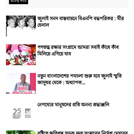
আরও খবর
জুলাই সনদ বাস্তবায়নে বিএনপি বদ্ধপরিকর : মীর
হেলাল
গণতন্ত্র রক্ষার সংগ্রামে আমরা সবাই কাঁধে কাঁধ
মিলিয়ে এগিয়ে যাব
নতুন বাংলাদেশের পথচলা শুরু হবে জুলাই স্মৃতি
জাদুঘর থেকে : অধ্যাপক...
নেপথ্যের মানুষদের প্রতি অনন্য শ্রদ্ধাঞ্জলি
বৃষ্টিতে ক্ষতিগ্রস্ত সড়ক দ্রুত সংস্কারের নির্দেশ মেয়রের