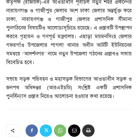
কর্তৃপক্ষ
(
রাজউক
)-
এর আওতাধীন পূর্বাচল নতুন শহর প্রকল্পের
নারায়ণগঞ্জ ও গাজীপুর জেলার অংশ ঢাকা জেলার অন্তর্ভুক্ত করে
ঢাকা
,
নারায়ণগঞ্জ ও গাজীপুর জেলার প্রশাসনিক সীমানা
পুনর্গঠনের বিষয়টিও আলোচ্যসূচিতে রয়েছে। এ প্রস্তাবটি উপস্থাপন
করবে গৃহায়ন ও গণপূর্ত মন্ত্রণালয়। এছাড়া ময়মনসিংহ জেলার
গফরগাঁও উপজেলার পাগলা থানার অধীন আটটি ইউনিয়নের
সমন্বয়ে ‘আদর্শনগর’ নামে নতুন উপজেলা গঠনের প্রস্তাবও সভায়
বিবেচিত হবে।
সভায় সড়ক পরিবহন ও মহাসড়ক বিভাগের আওতাধীন সড়ক ও
জনপথ অধিদপ্তর
(
আরএইচডি
)
সংশ্লিষ্ট একটি প্রশাসনিক
পুনর্বিন্যাস প্রস্তাব নিয়েও আলোচনা হওয়ার কথা রয়েছে।