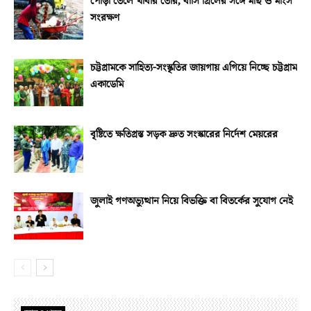
পোড়া তেলে খাবার তৈরি, বাসি গ্রিলের সঙ্গে মাছ ও মাংস
সংরক্ষণ
চট্টগ্রামকে সাহিত্য-সংস্কৃতির জায়গায় এগিয়ে নিচ্ছে চট্টগ্রাম
একাডেমি
বৃষ্টিতে ক্ষতিগ্রস্ত সড়ক দ্রুত সংস্কারের নির্দেশ মেয়রের
জুলাই গণঅভ্যুত্থান নিয়ে বিভক্তি বা বিতর্কের সুযোগ নেই