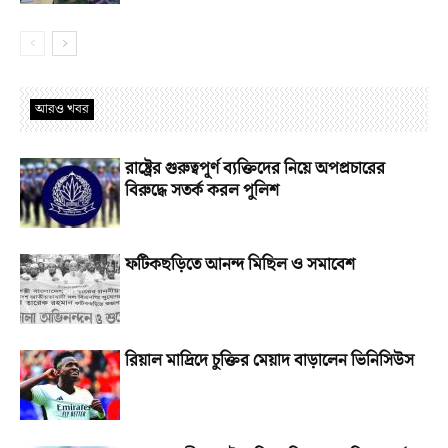
আরও খবর
রাষ্ট্রের গুরুত্বপূর্ণ ব্যক্তিদের নিয়ে অপপ্রচারের
বিরুদ্ধে সতর্ক করল পুলিশ
ফটিকছড়িতে আনন্দ মিছিল ও সমাবেশ
রিয়াল মাদ্রিদে চুক্তির মেয়াদ বাড়ালেন ভিনিসিউস