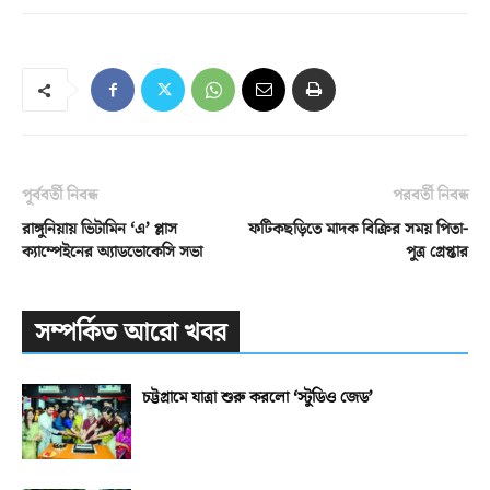
পূর্ববর্তী নিবন্ধ
পরবর্তী নিবন্ধ
রাঙ্গুনিয়ায় ভিটামিন ‘এ’ প্লাস
ফটিকছড়িতে মাদক বিক্রির সময় পিতা-
ক্যাম্পেইনের অ্যাডভোকেসি সভা
পুত্র গ্রেপ্তার
সম্পর্কিত আরো খবর
চট্টগ্রামে যাত্রা শুরু করলো ‘স্টুডিও জেড’