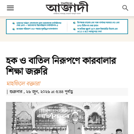
হক ও বাতিল নিরূপণে কারবালার
শিক্ষা জরুরি
মাহফিলে বক্তারা
| শুক্রবার , ২৬ জুন, ২০২৬ at ৫:৪৪ পূর্বাহ্ণ