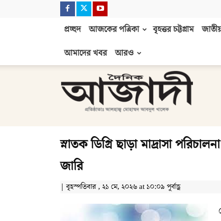
প্রচ্ছদ
আজকের পত্রিকা
বৃহত্তর চট্টগ্রাম
জাতীয়
আমাদের খবর
আরও
দৈনিক
আজাদী
স্নাতক ডিগ্রি ছাড়া মাদ্রাসা পরিচাল
জারি
| বৃহস্পতিবার , ২১ মে, ২০২৬ at ১০:০৯ পূর্বাহ্ণ