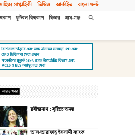
সাহিত্য সাপ্তাহিকী
ভিডিও
আর্কাইভ
বাংলা ফন্ট
শ্বকাপ
ফুটবল বিশ্বকাপ
ফিচার
গ্রাম-গঞ্জ
আরও খবর
রবীন্দ্রনাথ : সৃষ্টিতে অনন্ত
আল-আরাফাহ্‌ ইসলামী ব্যাংক