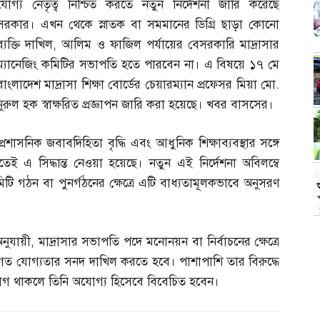
যোগ্য নেতৃত্ব নিশ্চিত করতে নতুন নির্দেশনা জারি করেছে
সরকার। এখন থেকে স্নাতক বা সমমানের ডিগ্রি ছাড়া কোনো
ব্যক্তি দাখিল
,
আলিম ও ফাজিল পর্যায়ের বেসরকারি মাদ্রাসার
ম্যানেজিং কমিটির সভাপতি হতে পারবেন না। এ বিষয়ে ১৭ মে
বাংলাদেশ মাদ্রাসা শিক্ষা বোর্ডের চেয়ারম্যান প্রফেসর মিয়া মো
.
নুরুল হক স্বাক্ষরিত প্রজ্ঞাপন জারি করা হয়েছে। খবর বাসসের।
প্রশাসনিক জবাবদিহিতা বৃদ্ধি এবং আধুনিক শিক্ষাব্যবস্থার সঙ্গে
েই এ সিদ্ধান্ত নেওয়া হয়েছে। নতুন এই নির্দেশনা অবিলম্বে
িটি গঠন বা পুনর্গঠনের ক্ষেত্রে এটি বাধ্যতামূলকভাবে অনুসরণ
অনুযায়ী
,
মাদ্রাসার সভাপতি পদে মনোনয়ন বা নির্বাচনের ক্ষেত্রে
িক্ষাগত যোগ্যতার সনদ দাখিল করতে হবে। পাশাপাশি তার বিরুদ্ধে
োগ থাকলে তিনি অযোগ্য হিসেবে বিবেচিত হবেন।