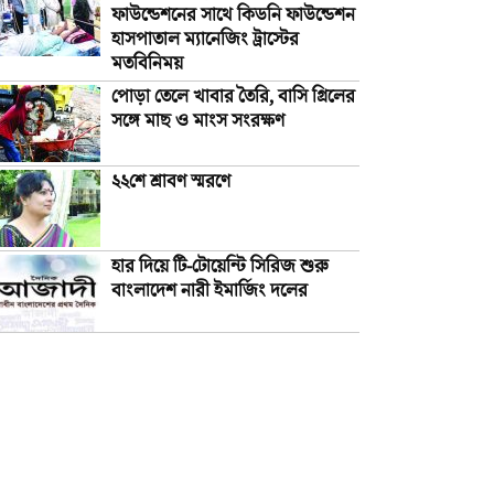
ফাউন্ডেশনের সাথে কিডনি ফাউন্ডেশন
হাসপাতাল ম্যানেজিং ট্রাস্টের
মতবিনিময়
পোড়া তেলে খাবার তৈরি, বাসি গ্রিলের
সঙ্গে মাছ ও মাংস সংরক্ষণ
২২শে শ্রাবণ স্মরণে
হার দিয়ে টি-টোয়েন্টি সিরিজ শুরু
বাংলাদেশ নারী ইমার্জিং দলের