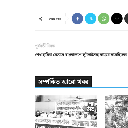
শেয়ার করুন
পূর্ববর্তী নিবন্ধ
শেখ হাসিনা যেভাবে বাংলাদেশে লুটপাটতন্ত্র কায়েম করেছিলেন
সম্পর্কিত আরো খবর