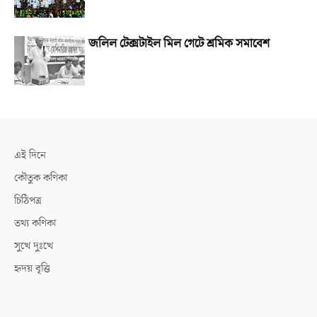
জলিল টেক্সটাইল মিল গেটে শ্রমিক সমাবেশ
এই দিনে
কৌতুক কণিকা
চিঠিপত্র
তথ্য কণিকা
সুখে দুঃখে
হৃদয় বৃত্তি