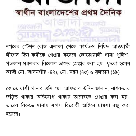
নগরের স্টেশন রোড এলাকা থেকে কার্যক্রম নিষিদ্ধ আওয়ামী
লীগের তিন কর্মীকে গ্রেপ্তার করেছে কোতোয়ালী থানা পুলিশ।
গতকাল মঙ্গলবার বিকেলে তাদের গ্রেপ্তার করা হয়। ধৃতরা হলেন
কাজী মো
.
আলমগীর
(
৪২
),
মো
.
নয়ন
(
২০
)
ও সুলতান
(
১৯
)
।
কোতোয়ালী থানার ওসি মো
.
আফতাব উদ্দিন জানান
,
নাশকতায়
জড়িত থাকার অভিযোগ থাকায় তাদেরকে গ্রেপ্তার করা হয়।
তাদের বিরুদ্ধে থানায় সন্ত্রাস বিরোধী আইনে মামলা রজু করা
হয়েছে।