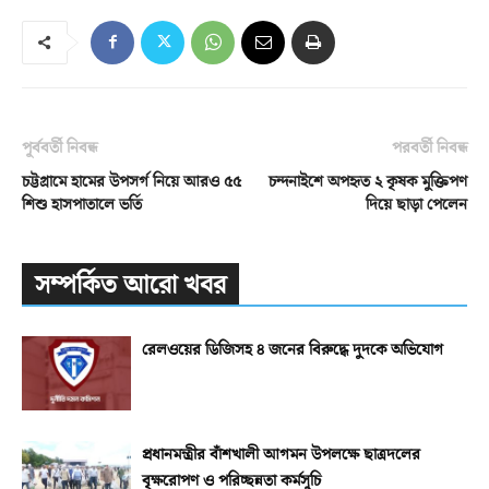
পূর্ববর্তী নিবন্ধ
পরবর্তী নিবন্ধ
চট্টগ্রামে হামের উপসর্গ নিয়ে আরও ৫৫
চন্দনাইশে অপহৃত ২ কৃষক মুক্তিপণ
শিশু হাসপাতালে ভর্তি
দিয়ে ছাড়া পেলেন
সম্পর্কিত আরো খবর
রেলওয়ের ডিজিসহ ৪ জনের বিরুদ্ধে দুদকে অভিযোগ
প্রধানমন্ত্রীর বাঁশখালী আগমন উপলক্ষে ছাত্রদলের
বৃক্ষরোপণ ও পরিচ্ছন্নতা কর্মসূচি