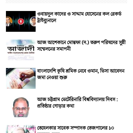
ওবায়দুল কাদের ও সাদ্দাম হোসেনের কল রেকর্ড
ট্রাইব্যুনালে
আজ আশেকানে মোস্তফা (দ.) তরুণ পরিষদের সুন্নী
সম্মেলনের সমাপনী
বাংলাদেশি কৃষি শ্রমিক নেবে ওমান, ভিসা আবেদন
জমা নেওয়া শুরু
আজ চট্টগ্রাম ভেটেরিনারি বিশ্ববিদ্যালয় দিবস :
প্রতিষ্ঠার গোড়ার কথা
তেহেলকার সাবেক সম্পাদক তেজপালের ১০