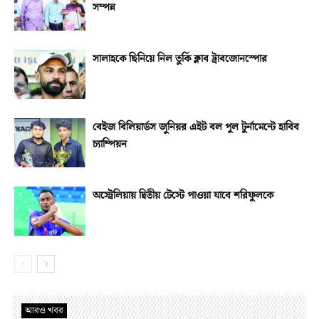
সম্পন্ন
সালাহকে ছিনিয়ে নিল তুর্কি ক্লাব ট্রাবজোনস্পোর
বেইজ বিলিয়ার্ডস জুনিয়র এইট বল পুল টুর্নামেন্টে হাবিব
চ্যাম্পিয়ন
অস্ট্রেলিয়ায় দ্বিতীয় টেস্টে পাওয়া যাবে শরিফুলকে
আরও খবর