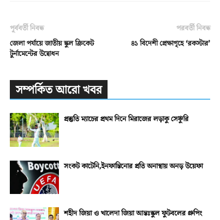
পূর্ববর্তী নিবন্ধ
পরবর্তী নিবন্ধ
জেলা পর্যায়ে জাতীয় স্কুল ক্রিকেট
৪১ বিদেশী প্রেক্ষাগৃহে ‘রকস্টার’
টুর্নামেন্টের উদ্বোধন
সম্পর্কিত আরো খবর
প্রস্তুতি ম্যাচের প্রথম দিনে মিরাজের লড়াকু সেঞ্চুরি
সংকট কাটেনি,ইনফান্তিনোর প্রতি অনাস্থায় অনড় উয়েফা
শহীদ জিয়া ও খালেদা জিয়া আন্তঃস্কুল ফুটবলের গ্রুপিং