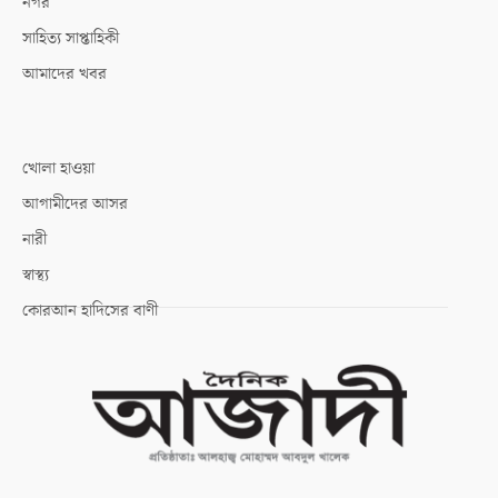
নগর
সাহিত্য সাপ্তাহিকী
আমাদের খবর
খোলা হাওয়া
আগামীদের আসর
নারী
স্বাস্থ্য
কোরআন হাদিসের বাণী