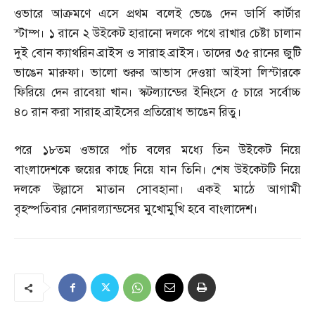
ওভারে আক্রমণে এসে প্রথম বলেই ভেঙে দেন ডার্সি কার্টার
স্টাম্প। ১ রানে ২ উইকেট হারানো দলকে পথে রাখার চেষ্টা চালান
দুই বোন ক্যাথরিন ব্রাইস ও সারাহ ব্রাইস। তাদের ৩৫ রানের জুটি
ভাঙেন মারুফা। ভালো শুরুর আভাস দেওয়া আইসা লিস্টারকে
ফিরিয়ে দেন রাবেয়া খান। স্কটল্যান্ডের ইনিংসে ৫ চারে সর্বোচ্চ
৪০ রান করা সারাহ ব্রাইসের প্রতিরোধ ভাঙেন রিতু।
পরে ১৮তম ওভারে পাঁচ বলের মধ্যে তিন উইকেট নিয়ে
বাংলাদেশকে জয়ের কাছে নিয়ে যান তিনি। শেষ উইকেটটি নিয়ে
দলকে উল্লাসে মাতান সোবহানা। একই মাঠে আগামী
বৃহস্পতিবার নেদারল্যান্ডসের মুখোমুখি হবে বাংলাদেশ।