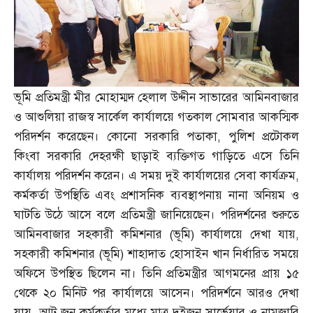
ভূমি প্রতিমন্ত্রী মীর মোহাম্মদ হেলাল উদ্দীন সাভারের আমিনবাজার
ও আশুলিয়া রাজস্ব সার্কেল কার্যালয়ে গতকাল সোমবার আকস্মিক
পরিদর্শন করেছেন। কোনো সরকারি পতাকা
,
পুলিশ প্রটোকল
কিংবা সরকারি দেহরক্ষী ছাড়াই ব্যক্তিগত গাড়িতে এসে তিনি
কার্যালয় পরিদর্শন করেন। এ সময় দুই কার্যালয়ের সেবা কার্যক্রম
,
কর্মকর্তা উপস্থিতি এবং প্রশাসনিক ব্যবস্থাপনায় নানা অনিয়ম ও
ঘাটতি উঠে আসে বলে প্রতিমন্ত্রী জানিয়েছেন। পরিদর্শনের শুরুতে
আমিনবাজার সহকারী কমিশনার
(
ভূমি
)
কার্যালয়ে দেখা যায়
,
সহকারী কমিশনার
(
ভূমি
)
শাহাদাত হোসাইন খান নির্ধারিত সময়ে
অফিসে উপস্থিত ছিলেন না। তিনি প্রতিমন্ত্রীর আগমনের প্রায় ১৫
থেকে ২০ মিনিট পর কার্যালয়ে আসেন। পরিদর্শনে আরও দেখা
যায়
,
আট জন কর্মকর্তার মধ্যে মাত্র দুইজন সার্ভেয়ার ও নামজারি