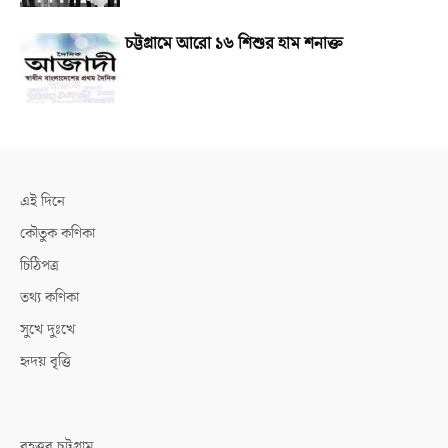
চট্টগ্রামে আরো ১৬ শিশুর হাম শনাক্ত
এই দিনে
কৌতুক কণিকা
চিঠিপত্র
তথ্য কণিকা
সুখে দুঃখে
হৃদয় বৃত্তি
বৃহত্তর চট্টগ্রাম