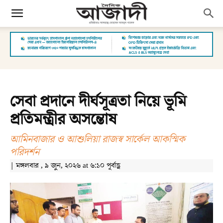
সেবা প্রদানে দীর্ঘসূত্রতা নিয়ে ভূমি
প্রতিমন্ত্রীর অসন্তোষ
আমিনবাজার ও আশুলিয়া রাজস্ব সার্কেল আকস্মিক
পরিদর্শন
| মঙ্গলবার , ৯ জুন, ২০২৬ at ৬:১০ পূর্বাহ্ণ