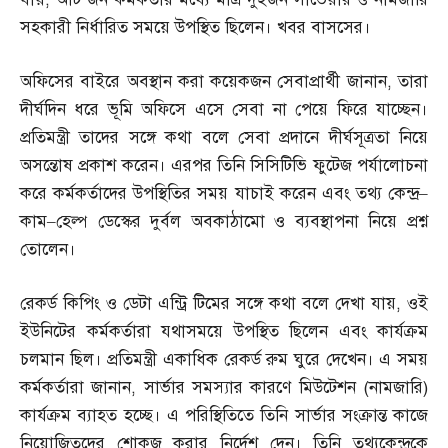
সহকারী নির্ধারিত সময়ে উপস্থিত ছিলেন। খবর বাসসের।
অফিসের বাইরে অবস্থান করা কয়েকজন সেবাপ্রার্থী জানান
,
তারা
দীর্ঘদিন ধরে ভূমি অফিসে এসে সেবা না পেয়ে ফিরে যাচ্ছেন।
প্রতিমন্ত্রী তাদের সঙ্গে কথা বলে সেবা প্রদানে দীর্ঘসূত্রতা নিয়ে
অসন্তোষ প্রকাশ করেন। এরপর তিনি সিসিটিভি ফুটেজ পর্যালোচনা
করে কর্মকর্তাদের উপস্থিতির সময় যাচাই করেন এবং তথ্য কেন্দ্র
–
কাম
–
হেল্প ডেস্কের দুর্বল অবকাঠামো ও ব্যবস্থাপনা নিয়ে প্রশ্ন
তোলেন।
রেকর্ড কিপিং ও ডেটা এন্ট্রি টিমের সঙ্গে কথা বলে দেখা যায়
,
ওই
ইউনিটের কর্মকর্তারা যথাসময়ে উপস্থিত ছিলেন এবং কার্যক্রম
চলমান ছিল। প্রতিমন্ত্রী একাধিক রেকর্ড রুম ঘুরে দেখেন। এ সময়
কর্মকর্তারা জানান
,
সার্ভার সমস্যার কারণে মিউটেশন
(
নামজারি
)
কার্যক্রম ব্যাহত হচ্ছে। এ পরিস্থিতিতে তিনি সার্ভার সংক্রান্ত কাজে
নিয়োজিতদের শোকজ করার নির্দেশ দেন। তিনি তথ্যকেন্দ্রকে