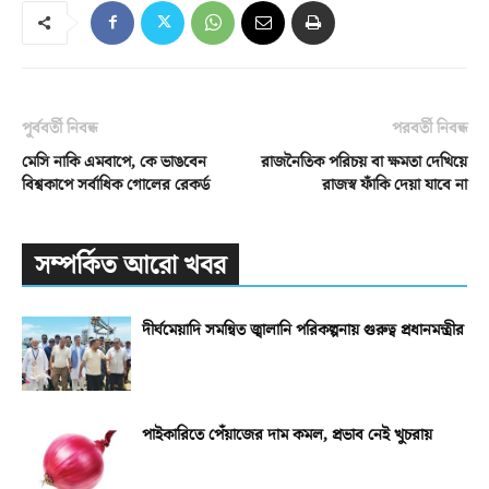
পূর্ববর্তী নিবন্ধ
পরবর্তী নিবন্ধ
মেসি নাকি এমবাপে, কে ভাঙবেন
রাজনৈতিক পরিচয় বা ক্ষমতা দেখিয়ে
বিশ্বকাপে সর্বাধিক গোলের রেকর্ড
রাজস্ব ফাঁকি দেয়া যাবে না
সম্পর্কিত আরো খবর
দীর্ঘমেয়াদি সমন্বিত জ্বালানি পরিকল্পনায় গুরুত্ব প্রধানমন্ত্রীর
পাইকারিতে পেঁয়াজের দাম কমল, প্রভাব নেই খুচরায়