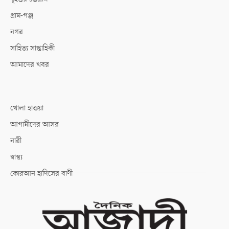
গ্রাম-গঞ্জ
নগর
সাহিত্য সাপ্তাহিকী
আমাদের খবর
খোলা হাওয়া
আগামীদের আসর
নারী
স্বাস্থ্য
কোরআন হাদিসের বাণী