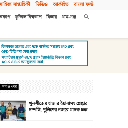
সাহিত্য সাপ্তাহিকী
ভিডিও
আর্কাইভ
বাংলা ফন্ট
শ্বকাপ
ফুটবল বিশ্বকাপ
ফিচার
গ্রাম-গঞ্জ
আরও খবর
খুলশীতে ৪ হাজার ইয়াবাসহ গ্রেপ্তার
দম্পতি, পুলিশের নজরে মাদক চক্র