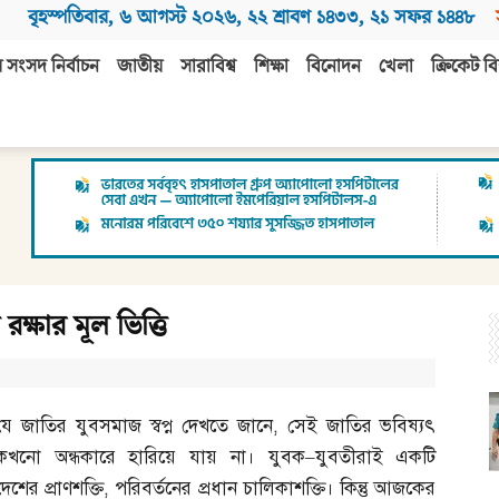
বৃহস্পতিবার
,
৬ আগস্ট ২০২৬
,
২২ শ্রাবণ ১৪৩৩
,
২১ সফর ১৪৪৮
 সংসদ নির্বাচন
জাতীয়
সারাবিশ্ব
শিক্ষা
বিনোদন
খেলা
ক্রিকেট বি
্ষার মূল ভিত্তি
যে জাতির যুবসমাজ স্বপ্ন দেখতে জানে
,
সেই জাতির ভবিষ্যৎ
কখনো অন্ধকারে হারিয়ে যায় না। যুবক
–
যুবতীরাই একটি
দেশের প্রাণশক্তি
,
পরিবর্তনের প্রধান চালিকাশক্তি। কিন্তু আজকের