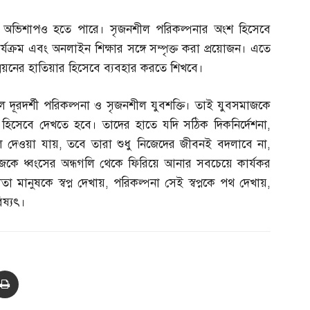
ে অভিশাপও হতে পারে। সৃজনশীল পরিকল্পনার অংশ হিসেবে
র্যক্রম এবং অনলাইন শিক্ষার সঙ্গে সম্পৃক্ত করা প্রয়োজন। এতে
 উন্নয়নের হাতিয়ার হিসেবে ব্যবহার করতে শিখবে।
িল দূরদর্শী পরিকল্পনা ও সৃজনশীল যুবশক্তি। তাই যুবসমাজকে
ার হিসেবে দেখতে হবে। তাদের হাতে যদি সঠিক দিকনির্দেশনা
,
লে দেওয়া যায়
,
তবে তারা শুধু নিজেদের জীবনই বদলাবে না
,
জকে ধ্বংসের অন্ধগলি থেকে ফিরিয়ে আনার সবচেয়ে কার্যকর
 মানুষকে স্বপ্ন দেখায়
,
পরিকল্পনা সেই স্বপ্নকে পথ দেখায়
,
ষ্যৎ।