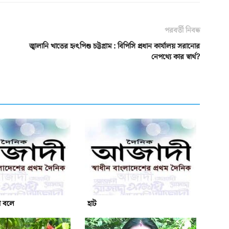
পরবর্তী নিবন্ধ
জ্বালানি খাতের হৃৎপিণ্ড চট্টগ্রাম : বিপিসি প্রধান কার্যালয় সরানোর
নেপথ্যে কার স্বার্থ?
ো বলে
হাট