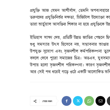
প্রযুক্তি আজ যেমন আশীর্বাদ
,
তেমনি অপব্যবহার
তরুণদের প্রযুক্তিনির্ভর দক্ষতা
,
ডিজিটাল উদ্যোক্তা কা
তারা ভার্চুয়াল আসক্তির শিকার না হয়ে প্রযুক্তিকে
ইতিহাস সাক্ষ্য দেয়
,
প্রতিটি উন্নত জাতির পেছনে ছ
শুধু সমস্যার উৎস হিসেবে নয়
,
সম্ভাবনার ভাণ্ড
উপযুক্ত সুযোগ এবং সৃজনশীল কর্মপরিকল্পনা তু
বদলে দেবে পুরো সমাজের চিত্র। অতএব
,
যুবসমা
উপায় হলো সৃজনশীল পরিকল্পনা। কারণ সৃজনশীলতা
আর সেই পথ ধরেই গড়ে ওঠে একটি আলোকিত ভবি
শেয়ার করুন