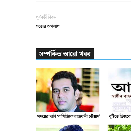
পূর্ববর্তী নিবন্ধ
সত্যের অপলাপ
সম্পর্কিত আরো খবর
সময়ের দাবি ‘বাণিজ্যিক রাজধানী চট্টগ্রাম’
বৃষ্টিতে ভিজব