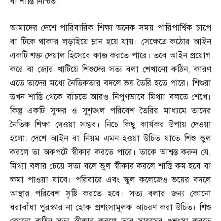
বা শাস্তি নিশ্চিত।
আমাদের দেশে পারিবারিক শিক্ষা অনেক সময় পারিপার্শ্বিক চাপে
বা টিকে থাকার লড়াইয়ে ম্লান হয়ে যায়। সেক্ষেত্রে কঠোর আইন
একটি শক্ত দেয়াল হিসেবে কাজ করতে পারে। তবে আইন প্রয়োগ
করে বা জোর খাটিয়ে শিশুদের সত্য বলা শেখানো কঠিন
,
কারণ
এতে তাদের মধ্যে নৈতিকতার বদলে ভয় তৈরি হতে পারে। শিশুরা
তখন শাস্তি থেকে বাঁচতে আরও নিপুণভাবে মিথ্যা বলতে শেখে।
কিন্তু একটি সুন্দর ও সুশৃঙ্খল পরিবেশ তৈরির মাধ্যমে তাদের
নৈতিক শিক্ষা দেওয়া সম্ভব। নিচে কিছু কার্যকর উপায় দেওয়া
হলো
:
দেশে আইন বা নিয়ম এমন হওয়া উচিত যাতে শিশু ভুল
করলে তা অকপটে স্বীকার করতে পারে। তাকে আশ্বস্ত করুন যে
,
মিথ্যা বলার চেয়ে সত্য বলে ভুল স্বীকার করলে শাস্তি কম হবে বা
ক্ষমা পাওয়া যাবে। পরিবারে এবং স্কুল কলেজেও ভয়ের বদলে
আস্থার পরিবেশ সৃষ্টি করতে হবে। সত্য বলার জন্য কোনো
ধরাবাঁধা পুরস্কার না হোক প্রশংসামূলক আচরণ করা উচিত। শিশু