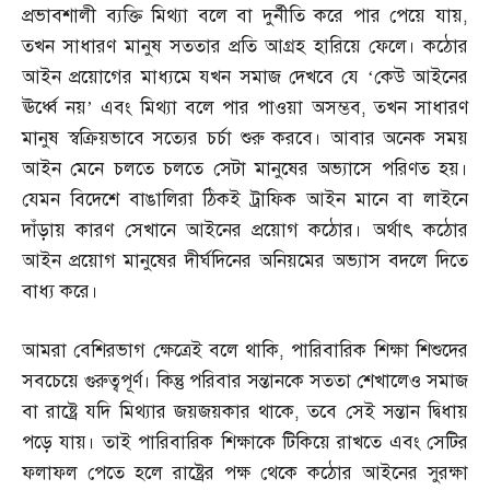
প্রভাবশালী ব্যক্তি মিথ্যা বলে বা দুর্নীতি করে পার পেয়ে যায়
,
তখন সাধারণ মানুষ সততার প্রতি আগ্রহ হারিয়ে ফেলে। কঠোর
আইন প্রয়োগের মাধ্যমে যখন সমাজ দেখবে যে ‘কেউ আইনের
ঊর্ধ্বে নয়’ এবং মিথ্যা বলে পার পাওয়া অসম্ভব
,
তখন সাধারণ
মানুষ স্বক্রিয়ভাবে সত্যের চর্চা শুরু করবে। আবার অনেক সময়
আইন মেনে চলতে চলতে সেটা মানুষের অভ্যাসে পরিণত হয়।
যেমন বিদেশে বাঙালিরা ঠিকই ট্রাফিক আইন মানে বা লাইনে
দাঁড়ায় কারণ সেখানে আইনের প্রয়োগ কঠোর। অর্থাৎ কঠোর
আইন প্রয়োগ মানুষের দীর্ঘদিনের অনিয়মের অভ্যাস বদলে দিতে
বাধ্য করে।
আমরা বেশিরভাগ ক্ষেত্রেই বলে থাকি
,
পারিবারিক শিক্ষা শিশুদের
সবচেয়ে গুরুত্বপূর্ণ। কিন্তু পরিবার সন্তানকে সততা শেখালেও সমাজ
বা রাষ্ট্রে যদি মিথ্যার জয়জয়কার থাকে
,
তবে সেই সন্তান দ্বিধায়
পড়ে যায়। তাই পারিবারিক শিক্ষাকে টিকিয়ে রাখতে এবং সেটির
ফলাফল পেতে হলে রাষ্ট্রের পক্ষ থেকে কঠোর আইনের সুরক্ষা