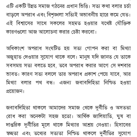
এটি একটি উন্নত সমাজ গঠনের প্রধান ভিত্তি। সত্য কথা বলার চর্চা
বাড়লে অপরাধ এবং বিশৃঙ্খলা সত্যিই অভাবনীয় হারে কমে যেত।
এই বিশ্বাসের সাথে সকলের সহমত হওয়ার যথেষ্ট যৌক্তিক
কারণগুলো আজ আলোচনা করার চেষ্টা করবো।
অধিকাংশ অপরাধ সংঘটিত হয় সত্য গোপন করা বা মিথ্যা
অজুহাত দেওয়ার সুযোগ থাকে বলে। মানুষ যদি জানত যে তাকে
সবসময় সত্য বলতে হবে
,
তবে অপরাধ করার আগে সে দশবার
ভাবত। কারণ সত্য বললে তার অপরাধ প্রকাশ পেয়ে যাবে
,
আর
মিথ্যা বলার পথ বন্ধ। এজন্য জবাবদিহিতা নিশ্চিত হওয়া
প্রয়োজন।
জবাবদিহিতা থাকলে আমাদের সমাজ থেকে দুর্নীতি ও অসততা
রোধ করা অনেকটা সহজ হতো। আর্থিক জালিয়াতি
,
ঘুষ বা
দাপ্তরিক দুর্নীতির মূলে থাকে মিথ্যার আশ্রয় নেওয়া। হিসাবের
স্বচ্ছতা এবং তথ্যের সত্যতা নিশ্চিত থাকলে দুর্নীতির সুযোগ