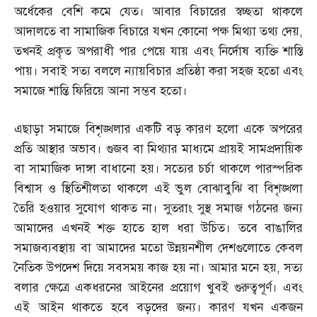
অর্ধেকের বেশি কমে যেত। আবার বিচারের স্বচ্ছতা থাকলে
আদালতে বা সামাজিক বিচারে যখন কোনো পক্ষ মিথ্যা তথ্য দেয়
,
তখনই প্রকৃত অপরাধী পার পেয়ে যায় এবং নির্দোষ ব্যক্তি শাস্তি
পায়। সবাই সত্য বললে ন্যায়বিচার প্রতিষ্ঠা করা সহজ হতো এবং
সমাজে শান্তি ফিরিয়ে আনা সম্ভব হতো।
এছাড়া সমাজে বিশৃঙ্খলার একটি বড় কারণ হলো একে অপরের
প্রতি আস্থার অভাব। গুজব বা মিথ্যার মাধ্যমে প্রায়ই সামপ্রদায়িক
বা সামাজিক দাঙ্গা বাধানো হয়। সত্যের চর্চা থাকলে পারস্পরিক
বিশ্বাস ও স্থিতিশীলতা থাকলে এই ভুল বোঝাবুঝি বা বিশৃঙ্খলা
তৈরি হওয়ার সুযোগ থাকত না। সুতরাং সুস্থ সমাজ গঠনের জন্য
আমাদের এখনই শক্ত হাতে হাল ধরা উচিত। তবে বাঙালির
সমাজব্যবস্থায় বা আমাদের মতো উন্নয়নশীল দেশগুলোতে কেবল
নৈতিক উপদেশ দিয়ে সবসময় কাজ হয় না। আমার মনে হয়
,
সত্য
বলার ক্ষেত্রে একধরনের আইনের প্রয়োগ খুবই গুরুত্বপূর্ণ। এবং
এই আইন থাকতে হবে বড়দের জন্য। কারণ যখন একজন