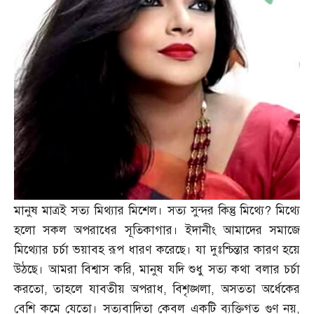
মানুষ মাত্রই সত্য মিথ্যার মিশেল। সত্য সুন্দর কিন্তু মিথ্যে
?
মিথ্যে
হলো সকল অপরাধের সূতিকাগার। ইদানীং আমাদের সমাজে
মিথ্যোর চর্চা ভয়াবহ রূপ ধারণ করেছে। যা দুঃশ্চিন্তার কারণ হয়ে
উঠছে। আমরা বিশ্বাস করি
,
মানুষ যদি শুধু সত্য কথা বলার চর্চা
করতো
,
তাহলে যাবতীয় অপরাধ
,
বিশৃঙ্খলা
,
অসততা অর্ধেকের
বেশি কমে যেতো। সত্যবাদিতা কেবল একটি ব্যক্তিগত গুণ নয়
,