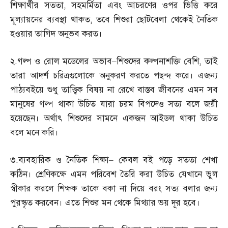
শিক্ষার্থীর সততা
,
সহমর্মিতা এবং আচরণের ওপর ভিত্তি করে
মূল্যায়নের ব্যবস্থা থাকত
,
তবে শিশুরা ছোটবেলা থেকেই নৈতিক
হওয়ার তাগিদ অনুভব করত।
২
.
গল্প ও রোল মডেলের অভাব
–
শিশুদের কল্পনাশক্তি বেশি
,
তাই
তারা আদর্শ চরিত্রগুলোকে অনুকরণ করতে পছন্দ করে। এজন্য
পাঠ্যবইয়ে শুধু তাত্ত্বিক বিষয় না রেখে বাস্তব জীবনের এমন সব
মানুষের গল্প থাকা উচিত যারা চরম বিপদেও সত্য বলে জয়ী
হয়েছেন। অর্থাৎ শিশুদের সামনে একজন আইডল থাকা উচিত
বলে মনে করি।
৩
.
ব্যবহারিক ও নৈতিক শিক্ষা
–
কেবল বই পড়ে সততা শেখা
কঠিন। শ্রেণিকক্ষে এমন পরিবেশ তৈরি করা উচিত যেখানে ভুল
স্বীকার করলে শিক্ষক তাকে বকা না দিয়ে বরং সত্য বলার জন্য
পুরস্কৃত করবেন। এতে শিশুর মন থেকে মিথ্যার ভয় দূর হবে।