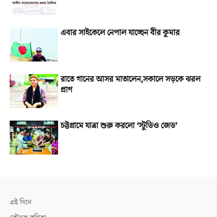
এবার সাইকেলে নেপাল যাচ্ছেন বীর কুমার
রাতে গানের আসর মাতালেন,সকালে সড়কে ঝরল
প্রাণ
চট্টগ্রামে যাত্রা শুরু করলো ‘স্টুডিও জেড’
এই দিনে