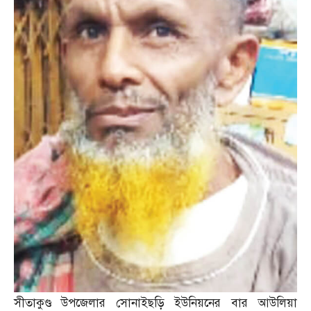
সীতাকুণ্ড উপজেলার সোনাইছড়ি ইউনিয়নের বার আউলিয়া