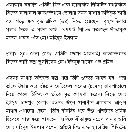
এলাকায় অবস্থিত প্রভিটা ফিড এন্ড হ্যাচারিজ লিমিটেড ফ্যাক্টরিতে
ফিডের মালামাল কাভার্ডভ্যানে তোলার সময় মাথায় ভর্তিকৃত ভারি
বস্তা পড়ে এক বৃদ্ধ শ্রমিক
(
৬৪
)
নিহত হয়েছেন। বৃহস্পতিবার
সন্ধার দিকে এ ঘটনা ঘটে। বিষয়টি নিশ্চিত করেছেন সীতাকুণ্ড
মডেল থানার ওসি মোঃ মহিনুল ইসলাম।
স্থানীয় সূত্রে জানা গেছে
,
প্রভিটা গ্রুপের মালবাহী কাভার্ডভ্যানে
ফিডের ভারি বস্তা তুলছিলেন মোঃ ইউসুফ নামের এক শ্রমিক।
এসময় মাথায় ভর্তিকৃত বস্তা পরে তিনি গুরুতর আহত হন। পরে
তাঁকে উদ্ধার করে চট্টগ্রাম মেডিকেল কলেজ
(
চমেক
)
হাসপাতালে
নিয়ে গেলে চিকিৎসক তাঁকে মৃত ঘোষণা করেন। নিহত মোঃ
ইউসুফ চাঁদপুর জেলার মতলব উত্তর থানাধীন এলাকার আব্দুল
মান্নান প্রধানের ছেলে। তিনি দীর্ঘদিন ধরে উক্ত প্রতিষ্ঠানে শ্রমিক
হিসেবে কাজ করে আসছেন। এদিকে সীতাকুণ্ড মডেল থানার ওসি
মোঃ মহিনুল ইসলাম বলেন
,
প্রভিটা ফিড এন্ড হ্যাচারিজ লিমিটেড