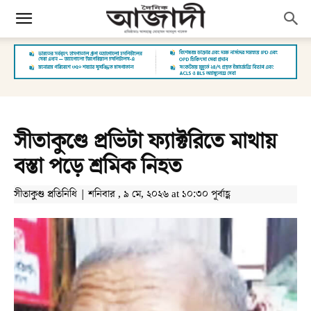
সীতাকুণ্ডে প্রভিটা ফ্যাক্টরিতে মাথায়
বস্তা পড়ে শ্রমিক নিহত
সীতাকুণ্ড প্রতিনিধি | শনিবার , ৯ মে, ২০২৬ at ১০:৩০ পূর্বাহ্ণ