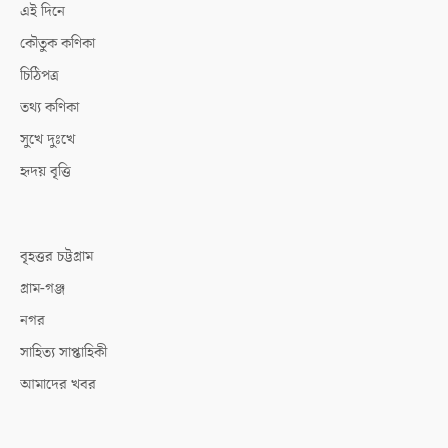
এই দিনে
কৌতুক কণিকা
চিঠিপত্র
তথ্য কণিকা
সুখে দুঃখে
হৃদয় বৃত্তি
বৃহত্তর চট্টগ্রাম
গ্রাম-গঞ্জ
নগর
সাহিত্য সাপ্তাহিকী
আমাদের খবর