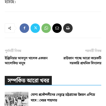
হয়েছে।
পূর্ববর্তী নিবন্ধ
পরবর্তী নিবন্ধ
ইঞ্জিনিয়ার আবদুল খালেক একজন
রাউজান পাচ্ছে আরো কয়েকটি
আলোকিত মানুষ
সরকারি প্রাথমিক বিদ্যালয়
সম্পর্কিত আরো খবর
যোগ্য প্রকৌশলীদের নেতৃত্বে চট্টগ্রামের উন্নয়ন এগিয়ে
যাবে : মেয়র শাহাদাত