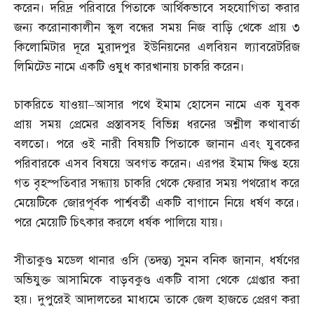
করেন। দরিদ্র পরিবারে পিতাকে আর্থিকভাবে সহযোগিতা করার
জন্য করোনাকালীন স্কুল বন্ধের সময় নিজ বাড়ি থেকে প্রায় ৩
কিলোমিটার দূরে মুরাদপুর ইউনিয়নের এলবিয়ন ল্যাবরেটরিজ
লিমিটেড নামে একটি ওষুধ কারখানায় চাকরি করেন।
চাকরিতে যাওয়া
–
আসার পথে ইমাম হোসেন নামে এক যুবক
প্রায় সময় প্রেমের প্রস্তাবসহ বিভিন্ন ধরনের অশ্লীল কথাবার্তা
বলতো। পরে ওই নারী বিষয়টি পিতাকে জানান এবং যুবকের
পরিবারকে এসব বিষয়ে অবগত করেন। এরপর ইমাম ক্ষিপ্ত হয়ে
গত বৃহস্পতিবার সন্ধ্যায় চাকরি থেকে ফেরার সময় পথরোধ করে
মেয়েটিকে জোরপূর্বক পার্শ্ববর্তী একটি বাগানে নিয়ে ধর্ষণ করে।
পরে মেয়েটি চিৎকার করলে ধর্ষক পালিয়ে যায়।
সীতাকুণ্ড মডেল থানার ওসি
(
তদন্ত
)
সুমন বনিক জানান
,
ধর্ষণের
অভিযুক্ত আসামিকে বাড়বকুণ্ড একটি বাসা থেকে গ্রেপ্তার করা
হয়। দুপুরেই আদালতের মাধ্যমে তাকে জেল হাজতে প্রেরণ করা