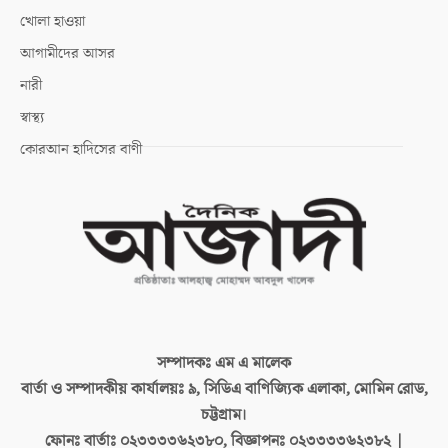
খোলা হাওয়া
আগামীদের আসর
নারী
স্বাস্থ্য
কোরআন হাদিসের বাণী
সম্পাদকঃ
এম এ মালেক
বার্তা ও সম্পাদকীয় কার্যালয়ঃ
৯, সিডিএ বাণিজ্যিক এলাকা, মোমিন রোড,
চট্টগ্রাম।
ফোনঃ বার্তাঃ
০২৩৩৩৩৬২৩৮০, বিজ্ঞাপনঃ ০২৩৩৩৩৬২৩৮২ |