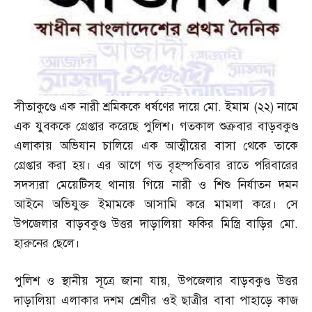
সীতাকুণ্ডে এক নারী শ্রমিককে ধর্ষণের দায়ে মো
.
ইমাম
(
২২
)
নামে
এক যুবককে গ্রেপ্তার করেছে পুলিশ। গতকাল শুক্রবার বাড়বকুণ্ড
এলাকায় অভিযান চালিয়ে এক আত্মীয়ের বাসা থেকে তাকে
গ্রেপ্তার করা হয়। এর আগে গত বৃহস্পতিবার রাতে পরিবারের
সদস্যরা মেয়েটিসহ থানায় গিয়ে নারী ও শিশু নির্যাতন দমন
আইনে অভিযুক্ত ইমামকে আসামি করে মামলা করে। সে
উপজেলার বাড়বকুণ্ড উত্তর দাড়ালিয়া ফকির মিস্ত্রি বাড়ির মো
.
হারুনের ছেলে।
পুলিশ ও স্থানীয় সূত্রে জানা যায়
,
উপজেলার বাড়বকুণ্ড উত্তর
দাড়ালিয়া এলাকার দশম শ্রেণীর ওই ছাত্রীর বাবা পাহাড়ে কাজ