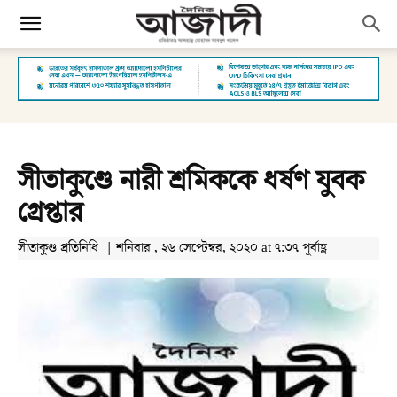
সীতাকুণ্ডে নারী শ্রমিককে ধর্ষণ যুবক
গ্রেপ্তার
সীতাকুণ্ড প্রতিনিধি | শনিবার , ২৬ সেপ্টেম্বর, ২০২০ at ৭:৩৭ পূর্বাহ্ণ