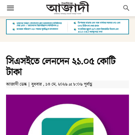
সিএসইতে লেনদেন ২১.০৫ কোটি
টাকা
আজাদী ডেস্ক | বুধবার , ১৩ মে, ২০২৬ at ৮:০৬ পূর্বাহ্ণ