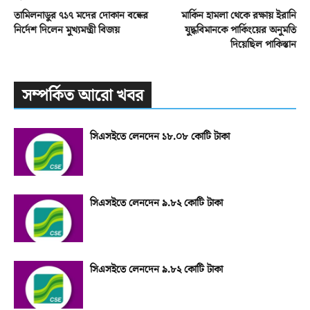
তামিলনাডুর ৭১৭ মদের দোকান বন্ধের
মার্কিন হামলা থেকে রক্ষায় ইরানি
নির্দেশ দিলেন মুখ্যমন্ত্রী বিজয়
যুদ্ধবিমানকে পার্কিংয়ের অনুমতি
দিয়েছিল পাকিস্তান
সম্পর্কিত আরো খবর
সিএসইতে লেনদেন ১৮.০৮ কোটি টাকা
সিএসইতে লেনদেন ৯.৮২ কোটি টাকা
সিএসইতে লেনদেন ৯.৮২ কোটি টাকা