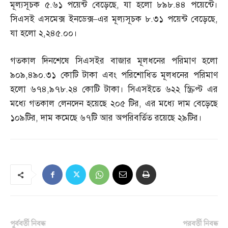
মূল্যসূচক ৫
.
৬১ পয়েন্ট বেড়েছে
,
যা হলো ৮৯৮
.
৪৪ পয়েন্টে।
সিএসই এসমেক্স ইনডেক্স
–
এর মূল্যসূচক ৮
.
৩১ পয়েন্ট বেড়েছে
,
যা হলো ২
,
২৪৫
.
০০।
গতকাল দিনশেষে সিএসইর বাজার মূলধনের পরিমাণ হলো
৯০৯
,
৪৯০
.
৩১ কোটি টাকা এবং পরিশোধিত মূলধনের পরিমাণ
হলো ৬৭৪
,
৯৭৮
.
২৪ কোটি টাকা। সিএসইতে ৬২২ স্ক্রিপ্ট এর
মধ্যে গতকাল লেনদেন হয়েছে ২০৫ টির
,
এর মধ্যে দাম বেড়েছে
১০৯টির
,
দাম কমেছে ৬৭টি আর অপরিবর্তিত রয়েছে ২৯টির।
পূর্ববর্তী নিবন্ধ
পরবর্তী নিবন্ধ