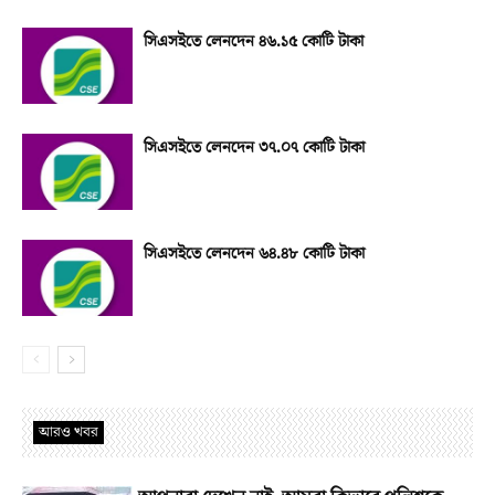
সিএসইতে লেনদেন ৪৬.১৫ কোটি টাকা
সিএসইতে লেনদেন ৩৭.০৭ কোটি টাকা
সিএসইতে লেনদেন ৬৪.৪৮ কোটি টাকা
আরও খবর