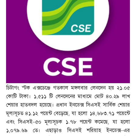
চিটাগং স্টক এক্সচেঞ্জে গতকাল মঙ্গলবার লেনদেন হয় ২১
.
০৫
কোটি টাকা। ১
,
৫১১ টি লেনদেনের মাধ্যমে মোট ৪০
.
২৯ লাখ
শেয়ার হাতবদল হয়েছে। প্রধান ইনডেক্স সিএসই সার্বিক শেয়ার
মূল্যসূচত ৪১
.
১২ পয়েন্ট বেড়েছে
,
যা হলো ১৪
,
৬৮৩
.
৭১ পয়েন্টে
এবং সিএসই
–
৫০ মূল্যসূচক ১
.
৭৮ পয়েন্ট কমেছে
,
যা হলো
১
,
০৭৯
.
৬৯ তে। এছাড়াও সিএসই শরিয়াহ ইনডেক্স
–
এর