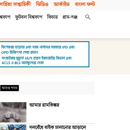
সাহিত্য সাপ্তাহিকী
ভিডিও
আর্কাইভ
বাংলা ফন্ট
শ্বকাপ
ফুটবল বিশ্বকাপ
ফিচার
গ্রাম-গঞ্জ
আরও খবর
আমার রামকিঙ্কর
দলবেঁধে বাইক চালানোর আড়ালে