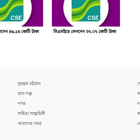
দেন ৪৬.১৫ কোটি টাকা
সিএসইতে লেনদেন ৩৭.০৭ কোটি টাকা
বৃহত্তর চট্টগ্রাম
খ
গ্রাম-গঞ্জ
আ
নগর
ন
সাহিত্য সাপ্তাহিকী
স্ব
আমাদের খবর
ক