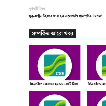
পূর্ববর্তী নিবন্ধ
যুক্তরাষ্ট্রের উৎসবে সেরা হল বাংলাদেশি প্রামাণ্যচিত্র ‘রেশমা’
সম্পর্কিত আরো খবর
সিএসইতে লেনদেন ২৯.৮৮ কোটি টাকা
সিএসইতে লেন