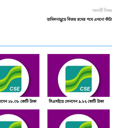
পরবর্তী নিবন্ধ
তামিলনাড়ুতে বিজয় রথের পথে এখনো কাঁটা
দেন ১৮.০৮ কোটি টাকা
সিএসইতে লেনদেন ৯.৮২ কোটি টাকা