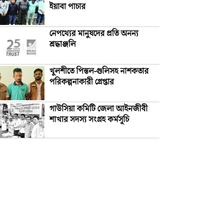
ইয়াবা পাচার
নেপথ্যের মানুষদের প্রতি অনন্য
শ্রদ্ধাঞ্জলি
খুলশীতে পিস্তল-গুলিসহ নাশকতার
পরিকল্পনাকারী গ্রেপ্তার
গাউসিয়া কমিটি জেলা আইনজীবী
শাখার সদস্য সংগ্রহ কর্মসূচি