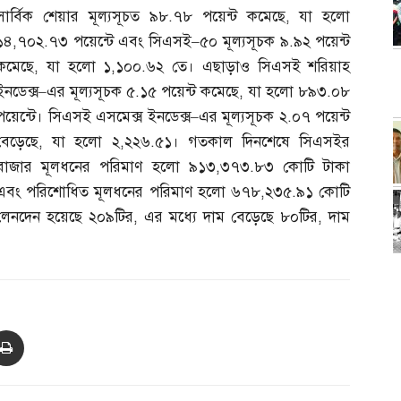
সার্বিক শেয়ার মূল্যসূচত ৯৮
.
৭৮ পয়েন্ট কমেছে
,
যা হলো
১৪
,
৭০২
.
৭৩ পয়েন্টে এবং সিএসই
–
৫০ মূল্যসূচক ৯
.
৯২ পয়েন্ট
কমেছে
,
যা হলো ১
,
১০০
.
৬২ তে। এছাড়াও সিএসই শরিয়াহ
ইনডেক্স
–
এর মূল্যসূচক ৫
.
১৫ পয়েন্ট কমেছে
,
যা হলো ৮৯৩
.
০৮
পয়েন্টে। সিএসই এসমেক্স ইনডেক্স
–
এর মূল্যসূচক ২
.
০৭ পয়েন্ট
বেড়েছে
,
যা হলো ২
,
২২৬
.
৫১। গতকাল দিনশেষে সিএসইর
বাজার মূলধনের পরিমাণ হলো ৯১৩
,
৩৭৩
.
৮৩ কোটি টাকা
এবং পরিশোধিত মূলধনের পরিমাণ হলো ৬৭৮
,
২৩৫
.
৯১ কোটি
 লেনদেন হয়েছে ২০৯টির
,
এর মধ্যে দাম বেড়েছে ৮০টির
,
দাম