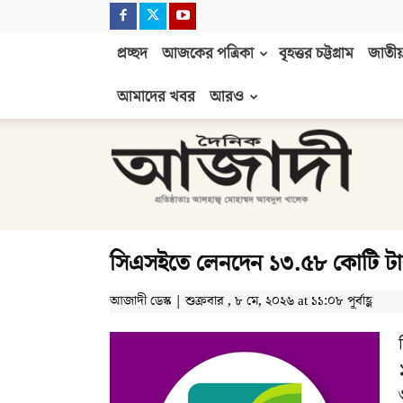
প্রচ্ছদ
আজকের পত্রিকা
বৃহত্তর চট্টগ্রাম
জাতীয়
আমাদের খবর
আরও
দৈনিক
আজাদী
সিএসইতে লেনদেন ১৩.৫৮ কোটি টা
আজাদী ডেস্ক | শুক্রবার , ৮ মে, ২০২৬ at ১১:০৮ পূর্বাহ্ণ