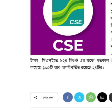
টাকা। সিএসইতে ৬২৪ স্ক্রিপ্ট এর মধ্যে গতকাল
কমেছে ১০৫টি আর অপরিবর্তিত রয়েছে ২৪টির।
শেয়ার করুন