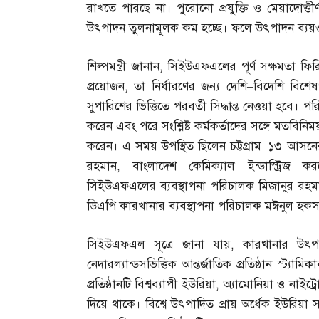
রাখতে পারছে না। পুরোনো প্রযুক্তি ও মেয়াদোত্তী
উৎপাদন তুলনামূলক কম হচ্ছে। ফলে উৎপাদন ব্যয়ও
শিল্পমন্ত্রী জানান
,
সিইউএফএলের পূর্ণ সক্ষমতা ফি
প্রয়োজন
,
তা নির্ধারণের জন্য দেশি
–
বিদেশি বিশেষ
সুপারিশের ভিত্তিতে পরবর্তী সিদ্ধান্ত নেওয়া হবে। পর
করেন এবং পরে সংশ্লিষ্ট কর্মকর্তাদের সঙ্গে মতবি
করেন। এ সময় উপস্থিত ছিলেন চট্টগ্রাম
–
১৩ আসনের
রহমান
,
বাংলাদেশ কেমিক্যাল ইন্ডাস্ট্রিজ
সিইউএফএলের ব্যবস্থাপনা পরিচালক মিজানুর রহম
ডিএপি কারখানার ব্যবস্থাপনা পরিচালক মঈনুল হকস
সিইউএফএল সূত্রে জানা যায়
,
কারখানার উৎপা
নেদারল্যান্ডসভিত্তিক আন্তর্জাতিক প্রতিষ্ঠান স্ট্
প্রতিষ্ঠানটি বিশ্বব্যাপী ইউরিয়া
,
অ্যামোনিয়া ও নাইট্রোজ
দিয়ে থাকে। বিশ্বে উৎপাদিত প্রায় অর্ধেক ইউরিয়া সার