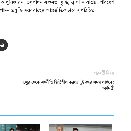
ার আধুনিকায়ন
,
উৎপাদন সক্ষমতা বৃদ্ধি
,
জ্বালানি সাশ্রয়
,
পরিবেশ
দন প্রযুক্তি সরবরাহেও আন্তর্জাতিকভাবে সুপরিচিত।
পরবর্তী নিবন্ধ
ভঙ্গুর থেকে অর্থনীতি স্থিতিশীল করতে দুই বছর সময় লাগবে :
অর্থমন্ত্রী