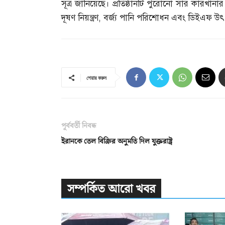
সূত্র জানিয়েছে। প্রতিষ্ঠানটি পুরোনো সার কারখান
দূষণ নিয়ন্ত্রণ
,
বর্জ্য পানি পরিশোধন এবং ডিইএফ উৎপা
শেয়ার করুন
পূর্ববর্তী নিবন্ধ
ইরানকে তেল বিক্রির অনুমতি দিল যুক্তরাষ্ট্র
সম্পর্কিত আরো খবর