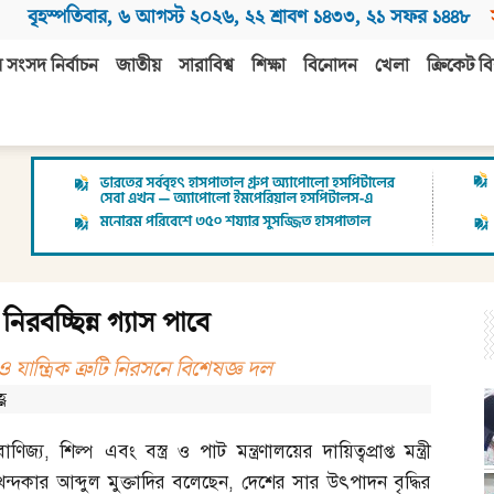
বৃহস্পতিবার
,
৬ আগস্ট ২০২৬
,
২২ শ্রাবণ ১৪৩৩
,
২১ সফর ১৪৪৮
 সংসদ নির্বাচন
জাতীয়
সারাবিশ্ব
শিক্ষা
বিনোদন
খেলা
ক্রিকেট বি
বচ্ছিন্ন গ্যাস পাবে
ও যান্ত্রিক ত্রুটি নিরসনে বিশেষজ্ঞ দল
্ণ
বাণিজ্য
,
শিল্প এবং বস্ত্র ও পাট মন্ত্রণালয়ের দায়িত্বপ্রাপ্ত মন্ত্রী
খন্দকার আব্দুল মুক্তাদির বলেছেন
,
দেশের সার উৎপাদন বৃদ্ধির