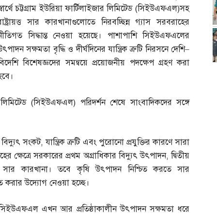
স্বার্থে চট্টগ্রাম ইউরিয়া ফার্টিলাইজার লিমিটেড
(
সিইউএফএল
)
সহ
রাষ্ট্রায়ত্ত সার কারখানাগুলোতে নিরবচ্ছিন্ন গ্যাস সরবরাহের
নীতিগত সিদ্ধান্ত নেওয়া হয়েছে। পাশাপাশি সিইউএফএলের
উৎপাদন সক্ষমতা বৃদ্ধি ও দীর্ঘদিনের যান্ত্রিক ত্রুটি নিরসনে দেশি
–
বিদেশি বিশেষজ্ঞদের সমন্বয়ে প্রয়োজনীয় পদক্ষেপ গ্রহণ করা
হবে।
র লিমিটেড
(
সিইউএফএল
)
পরিদর্শন শেষে সাংবাদিকদের সঙ্গে
বিদ্যুৎ সংকট
,
যান্ত্রিক ত্রুটি এবং পুরোনো প্রযুক্তির কারণে সারা
ের ক্ষেত্রে সরকারের প্রথম অগ্রাধিকার বিদ্যুৎ উৎপাদন
,
দ্বিতীয়
ার সার কারখানা। তবে কৃষি উৎপাদন নিশ্চিত করতে সার
চিত করার উদ্যোগ নেওয়া হচ্ছে।
িত সিইউএফএল এখন আর প্রতিষ্ঠাকালীন উৎপাদন সক্ষমতা ধরে