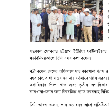
গতকাল সোমবার চট্টগ্রাম ইউরিয়া ফার্টিলাইজা
মতবিনিময়কালে তিনি এসব কথা বলেন।
মন্ত্রী বলেন
,
দেশের অধিকাংশ সার কারখানা গ্যাস ও 
বছর চালু রাখা সম্ভব হয় না। বর্তমানে গ্যাস সরবরাহ
অগ্রাধিকার শিল্প খাত এবং তৃতীয় অগ্রাধিক
কারখানাগুলোর জন্য নিরবচ্ছিন্ন গ্যাস সরবরাহ নিশ্
তিনি আরও বলেন
,
প্রায় ৪০ বছর আগে প্রতিষ্ঠ