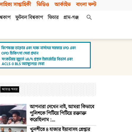
সাহিত্য সাপ্তাহিকী
ভিডিও
আর্কাইভ
বাংলা ফন্ট
শ্বকাপ
ফুটবল বিশ্বকাপ
ফিচার
গ্রাম-গঞ্জ
আরও খবর
আপনারা দেখেন নাই, আমরা কিভাবে
পুলিশকে পিটিয়ে পিটিয়ে রক্তাক্ত
করেছিলাম :...
খুলশীতে ৪ হাজার ইয়াবাসহ গ্রেপ্তার