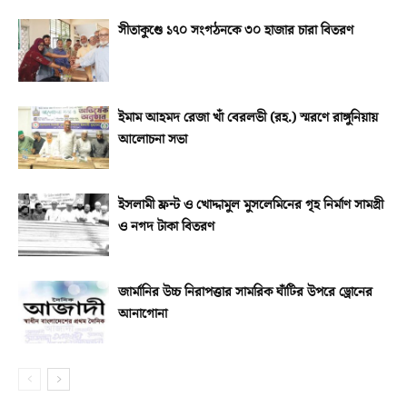
সীতাকুণ্ডে ১৭০ সংগঠনকে ৩০ হাজার চারা বিতরণ
ইমাম আহমদ রেজা খাঁ বেরলভী (রহ.) স্মরণে রাঙ্গুনিয়ায়
আলোচনা সভা
ইসলামী ফ্রন্ট ও খোদ্দামুল মুসলেমিনের গৃহ নির্মাণ সামগ্রী
ও নগদ টাকা বিতরণ
জার্মানির উচ্চ নিরাপত্তার সামরিক ঘাঁটির উপরে ড্রোনের
আনাগোনা