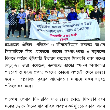
চট্টগ্রামের ঐতিহ্য
,
পরিবেশ ও জীববৈচিত্র্যের অন্যতম আধার
সিআরবিকে ঘিরে যেকোনো ধরনের অপতৎপরতা ও ষড়যন্ত্রের
বিরুদ্ধে কঠোর হুঁশিয়ারি উচ্চারণ করেছেন সিআরবি রক্ষা মঞ্চের
নেতৃবৃন্দ। তারা বলেছেন
,
জনগণের প্রাণের স্পন্দন সিআরবির
পরিবেশ ও সবুজ প্রকৃতি ধ্বংসের কোনো অপচেষ্টা মেনে নেওয়া
হবে না। প্রয়োজনে বৃহত্তর আন্দোলনের মাধ্যমে সকল ষড়যন্ত্র
প্রতিহত করা হবে।
গতকাল বুধবার সিআরবির সাত রাস্তার মোড়ে সিআরবি রক্ষা
মঞ্চের ৪৬তম দিনের ধারাবাহিক অবস্থান কর্মসূচিতে বক্তারা এসব