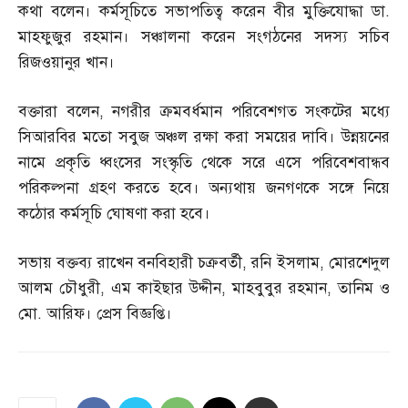
কথা বলেন। কর্মসূচিতে সভাপতিত্ব করেন বীর মুক্তিযোদ্ধা ডা
.
মাহফুজুর রহমান। সঞ্চালনা করেন সংগঠনের সদস্য সচিব
রিজওয়ানুর খান।
বক্তারা বলেন
,
নগরীর ক্রমবর্ধমান পরিবেশগত সংকটের মধ্যে
সিআরবির মতো সবুজ অঞ্চল রক্ষা করা সময়ের দাবি। উন্নয়নের
নামে প্রকৃতি ধ্বংসের সংস্কৃতি থেকে সরে এসে পরিবেশবান্ধব
পরিকল্পনা গ্রহণ করতে হবে। অন্যথায় জনগণকে সঙ্গে নিয়ে
কঠোর কর্মসূচি ঘোষণা করা হবে।
সভায় বক্তব্য রাখেন বনবিহারী চক্রবর্তী
,
রনি ইসলাম
,
মোরশেদুল
আলম চৌধুরী
,
এম কাইছার উদ্দীন
,
মাহবুবুর রহমান
,
তানিম ও
মো
.
আরিফ। প্রেস বিজ্ঞপ্তি।