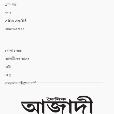
গ্রাম-গঞ্জ
নগর
সাহিত্য সাপ্তাহিকী
আমাদের খবর
খোলা হাওয়া
আগামীদের আসর
নারী
স্বাস্থ্য
কোরআন হাদিসের বাণী