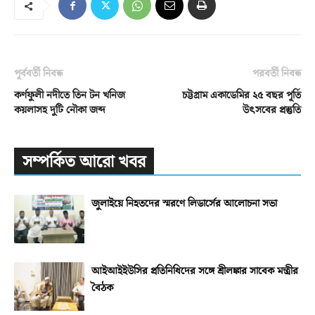
পূর্ববর্তী নিবন্ধ
পরবর্তী নিবন্ধ
কর্ণফুলী নদীতে তিন টন খনিজ
চট্টগ্রাম একাডেমির ২৫ বছর পূর্তি
কয়লাসহ দুটি নৌকা জব্দ
উৎসবের প্রস্তুতি
সম্পর্কিত আরো খবর
জুলাইয়ে নিহতদের স্মরণে লিডার্সের আলোচনা সভা
আইআইইউসির প্রতিনিধিদের সঙ্গে শ্রীলঙ্কার সাবেক মন্ত্রীর
বৈঠক