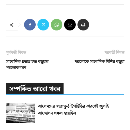
পূর্ববর্তী নিবন্ধ
পরবর্তী নিবন্ধ
সাংবাদিক প্রভাত চন্দ্র বড়ুয়ার
পরলোকে সাংবাদিক শিশির বড়ুয়া
পরলোকগমন
সম্পর্কিত আরো খবর
আলেমদের স্বতঃস্ফূর্ত উপস্থিতির কারণেই জুলাই
আন্দোলন সফল হয়েছিল