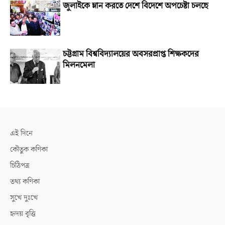
জুলাইকে ম্লান করতে দেশে বিদেশে অপচেষ্টা চলছে
চট্টগ্রাম বিশ্ববিদ্যালয়ের অবসরপ্রাপ্ত শিক্ষকদের
মিলনমেলা
এই দিনে
কৌতুক কণিকা
চিঠিপত্র
তথ্য কণিকা
সুখে দুঃখে
হৃদয় বৃত্তি