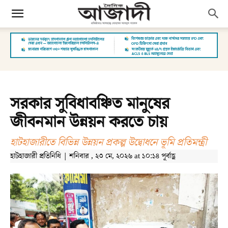
সরকার সুবিধাবঞ্চিত মানুষের
জীবনমান উন্নয়ন করতে চায়
হাটহাজারীতে বিভিন্ন উন্নয়ন প্রকল্প উদ্বোধনে ভূমি প্রতিমন্ত্রী
হাটহাজারী প্রতিনিধি | শনিবার , ২৩ মে, ২০২৬ at ১০:১৪ পূর্বাহ্ণ