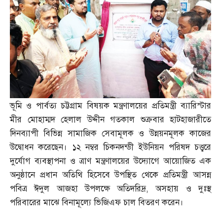
ভূমি ও পার্বত্য চট্টগ্রাম বিষয়ক মন্ত্রণালয়ের প্রতিমন্ত্রী ব্যারিস্টার
মীর মোহাম্মদ হেলাল উদ্দীন গতকাল শুক্রবার হাটহাজারীতে
দিনব্যাপী বিভিন্ন সামাজিক সেবামূলক ও উন্নয়নমূলক কাজের
উদ্বোধন করেছেন। ১২ নম্বর চিকনদন্ডী ইউনিয়ন পরিষদ চত্ত্বরে
দুর্যোগ ব্যবস্থাপনা ও ত্রাণ মন্ত্রণালয়ের উদ্যোগে আয়োজিত এক
অনুষ্ঠানে প্রধান অতিথি হিসেবে উপস্থিত থেকে প্রতিমন্ত্রী আসন্ন
পবিত্র ঈদুল আজহা উপলক্ষে অতিদরিদ্র
,
অসহায় ও দুঃস্থ
পরিবারের মাঝে বিনামূল্যে ভিজিএফ চাল বিতরণ করেন।