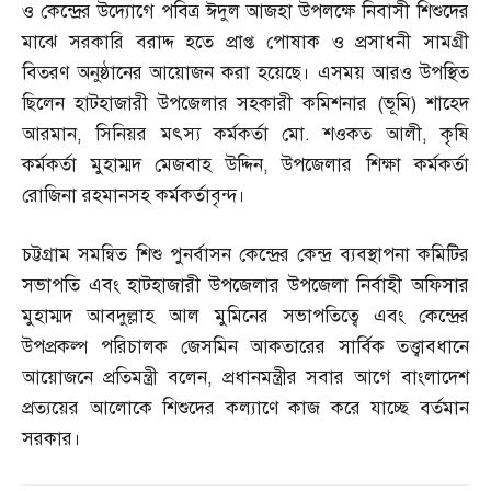
ও কেন্দ্রের উদ্যোগে পবিত্র ঈদুল আজহা উপলক্ষে নিবাসী শিশুদের
মাঝে সরকারি বরাদ্দ হতে প্রাপ্ত পোষাক ও প্রসাধনী সামগ্রী
বিতরণ অনুষ্ঠানের আয়োজন করা হয়েছে। এসময় আরও উপস্থিত
ছিলেন হাটহাজারী উপজেলার সহকারী কমিশনার
(
ভূমি
)
শাহেদ
আরমান
,
সিনিয়র মৎস্য কর্মকর্তা মো
.
শওকত আলী
,
কৃষি
কর্মকর্তা মুহাম্মদ মেজবাহ উদ্দিন
,
উপজেলার শিক্ষা কর্মকর্তা
রোজিনা রহমানসহ কর্মকর্তাবৃন্দ।
চট্টগ্রাম সমন্বিত শিশু পুনর্বাসন কেন্দ্রের কেন্দ্র ব্যবস্থাপনা কমিটির
সভাপতি এবং হাটহাজারী উপজেলার উপজেলা নির্বাহী অফিসার
মুহাম্মদ আবদুল্লাহ আল মুমিনের সভাপতিত্বে এবং কেন্দ্রের
উপপ্রকল্প পরিচালক জেসমিন আকতারের সার্বিক তত্ত্বাবধানে
আয়োজনে প্রতিমন্ত্রী বলেন
,
প্রধানমন্ত্রীর সবার আগে বাংলাদেশ
প্রত্যয়ের আলোকে শিশুদের কল্যাণে কাজ করে যাচ্ছে বর্তমান
সরকার।