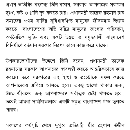
প্রধান অতিথির বক্তব্যে তিনি বলেন
,
সরকার আপনাদের সকলের
দুঃখ
,
কষ্ট ও গ্লানি দূর করতে চায়। প্রধানমন্ত্রী তারেক রহমান চান
সমাজের প্রথম সারির সুবিধাবঞ্চিত মানুষের জীবনমান উন্নয়ন
করতে। বাংলাদেশের অতি দরিদ্র মানুষের ভাগ্যের পরিবর্তন
,
অর্থনৈতিক মুক্তি এবং একটি উন্নত ও সমৃদ্ধশালী বাংলাদেশ
বিনির্মাণে বর্তমান সরকার নিরলসভাবে কাজ করে যাচ্ছে।
উপকারভোগীদের উদ্দেশে তিনি বলেন
,
প্রধানমন্ত্রী তারেক
রহমানের সরকার আপনাদের স্বাবলম্বী করতে আন্তরিকভাবে কাজ
করছে। তবে সরকারের এই ইচ্ছা ও প্রচেষ্টাকে সফল করতে
আপনাদেরও এগিয়ে আসতে হবে। একটু ভালো থাকার জন্য
,
উন্নত জীবনের জন্য আপনাদেরও সর্বাত্মক চেষ্টা থাকতে হবে।
তবেই আমরা সম্মিলিতভাবে একটি সমৃদ্ধ বাংলাদেশ গড়ে তুলতে
পারব।
সকালের কর্মসূচি শেষে দুপুরে প্রতিমন্ত্রী মীর হেলাল উদ্দীন