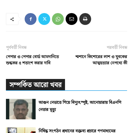
পূর্ববর্তী নিবন্ধ
পরবর্তী নিবন্ধ
পেপার ও পেপার বোর্ড আমদানিতে
শ্মশানে কিশোরের লাশ ও যুবকের
শুল্ককর ৫ শতাংশ করার দাবি
আত্মহত্যার নেপথ্যে কী
সম্পর্কিত আরো খবর
আগুন নেভাতে গিয়ে বিদ্যুৎস্পৃষ্ট, আনোয়ারায় বিএনপি
নেতার মৃত্যু
নিষিদ্ধ সংগঠন প্রধানের বক্তব্য প্রচারে গণমাধ্যমের