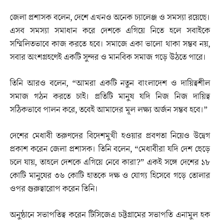
জেলা প্রশাসক বলেন, দেশে এখনও অনেক চ্যালেঞ্জ ও সমস্যা রয়েছে।
এসব সমস্যা সমাধান করে দেশকে এগিয়ে নিতে হলে সবাইকে
সম্মিলিতভাবে কাজ করতে হবে। সমাজে একা ভালো থাকা সম্ভব নয়,
সবার অংশগ্রহণেই একটি সুন্দর ও মানবিক সমাজ গড়ে উঠতে পারে।
তিনি আরও বলেন, “আমরা একটি নতুন বাংলাদেশ ও দায়িত্বশীল
সমাজ গঠন করতে চাই। প্রতিটি মানুষ যদি নিজ নিজ দায়িত্ব
সঠিকভাবে পালন করে, তবেই আমাদের মূল লক্ষ্য অর্জন সম্ভব হবে।”
দেশের মেধাবী তরুণদের বিদেশমুখী হওয়ার প্রবণতা নিয়েও উদ্বেগ
প্রকাশ করেন জেলা প্রশাসক। তিনি বলেন, “মেধাবীরা যদি দেশ ছেড়ে
চলে যায়, তাহলে দেশকে এগিয়ে নেবে কারা?” একই সঙ্গে দেশের ১৮
কোটি মানুষের ৩৬ কোটি হাতকে দক্ষ ও যোগ্য হিসেবে গড়ে তোলার
ওপর গুরুত্বারোপ করেন তিনি।
অনুষ্ঠানে সভাপতিত্ব করেন টিসিজেএ চট্টগ্রামের সভাপতি এনামুল হক