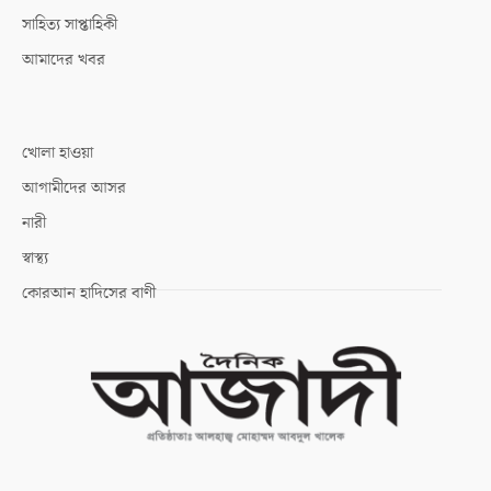
সাহিত্য সাপ্তাহিকী
আমাদের খবর
খোলা হাওয়া
আগামীদের আসর
নারী
স্বাস্থ্য
কোরআন হাদিসের বাণী