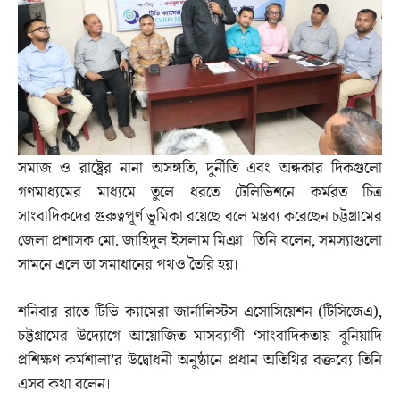
সমাজ ও রাষ্ট্রের নানা অসঙ্গতি, দুর্নীতি এবং অন্ধকার দিকগুলো
গণমাধ্যমের মাধ্যমে তুলে ধরতে টেলিভিশনে কর্মরত চিত্র
সাংবাদিকদের গুরুত্বপূর্ণ ভূমিকা রয়েছে বলে মন্তব্য করেছেন চট্টগ্রামের
জেলা প্রশাসক মো. জাহিদুল ইসলাম মিঞা। তিনি বলেন, সমস্যাগুলো
সামনে এলে তা সমাধানের পথও তৈরি হয়।
শনিবার রাতে টিভি ক্যামেরা জার্নালিস্টস এসোসিয়েশন (টিসিজেএ),
চট্টগ্রামের উদ্যোগে আয়োজিত মাসব্যাপী ‘সাংবাদিকতায় বুনিয়াদি
প্রশিক্ষণ কর্মশালা’র উদ্বোধনী অনুষ্ঠানে প্রধান অতিথির বক্তব্যে তিনি
এসব কথা বলেন।