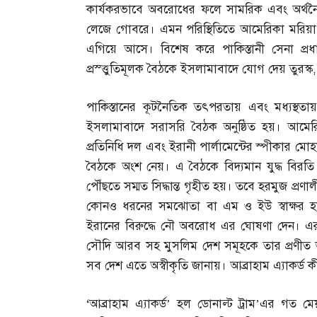
কার্যকরভাবে অবরোধের ফলে সামরিক এবং অর্থ
লেজে গোবরে। এমন পরিস্থিতিতে আমেরিকা মরিয়া হয়
এগিয়ে আসে। বিশেষ করে পাকিস্তানী সেনা প্রধ
প্রস্ত্তুতিমূলক বৈঠকে ইসলামাবাদে যোগ দেয় তুরস্ক
পাকিস্তানের কূটনৈতিক তৎপরতায় এবং মধ্যস্থ
ইসলামাবাদে সরাসরি বৈঠক অনুষ্ঠিত হয়। আমেরিক
প্রতিনিধি দল এবং ইরানী পার্লামেন্টের স্পীকার মো
বৈঠকে অংশ নেয়। এ বৈঠকে বিদ্যমান যুদ্ধ বিরত
পৌঁছতে সম্মত সিদ্ধান্ত গৃহীত হয়। তবে হরমুজ প্রণা
কোনও ধরনের সমঝোতা বা এম ও ইউ স্বাক্ষর হয়নি। 
ইরানের বিরুদ্ধে নৌ অবরোধ এর ঘোষণা দেন। এর পাশ
সৌদি আরব সহ মুসলিম দেশ সমূহকে তার প্রণীত আব্
সব দেশ এতে অস্বীকৃতি জানায়। আব্রাহাম এ্যাকর্ড ক
‘
আব্রাহাম এ্যাকর্ড’ হল ডোনাল্ট ট্রাম’এর গ