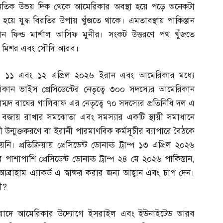
নৈতিক উভয় দিক থেকে আমেরিকার অবস্থা হয়ে পড়ে অনেকটা
ে যুদ্ধ বিরতির উপায় খুঁজতে থাকে। এমতাবস্থায় পাকিস্তান
ান ফিল্ড মার্শাল আসিফ মুনীর। সংকট উত্তরণে পথ খুঁজতে
,
মিশর এবং সৌদি আরব।
তায় ১১ এবং ১২ এপ্রিল ২০২৬ ইরান এবং আমেরিকার মধ্যে
ান ভাইস প্রেসিডেন্টের নেতৃত্বে ৩০০ সদস্যের আমেরিকান
হাম্মদ বাঘের গালিবাফ এর নেতৃত্বে ৭০ সদস্যের প্রতিনিধি দল এ
ি বজায় রাখার সমঝোতা এবং সমস্যার একটি স্থায়ী সমাধানে
লী উন্মুক্তকরণে বা ইরানী পারমাণবিক কর্মসূচীর ব্যাপারে বৈঠকে
প্রতিক্রিয়ায় প্রেসিডেন্ট ডোনাল্ড ট্রাম্প ১৩ এপ্রিল ২০২৬
াপাশি প্রেসিডেন্ট ডোনাল্ড ট্রাম্প ২৪ মে ২০২৬ পাকিস্তান
,
রাহাম এ্যাকর্ড এ স্বাক্ষর করার জন্য আহ্বান এবং চাপ দেন।
ী
?
ত মেয়াদে আমেরিকার উদ্যোগে ইসরাইল এবং ইউনাইটেড আরব