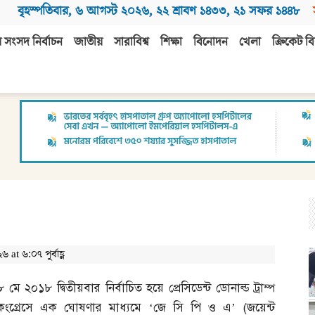
বৃহস্পতিবার
,
৬ আগস্ট ২০২৬
,
২২ শ্রাবণ ১৪৩৩
,
২১ সফর ১৪৪৮
 সংসদ নির্বাচন
জাতীয়
সারাবিশ্ব
শিক্ষা
বিনোদন
খেলা
ক্রিকেট বি
t ৬:০৭ পূর্বাহ্ণ
৮ মে ২০১৮ দ্বিতীয়বার নির্বাচিত হয়ে প্রেসিডেন্ট ডোনাল্ড ট্রাম্প
কংগ্রেসে এক ঘোষণার মাধ্যমে ‘জে সি পি ও এ’
(
জয়েন্ট