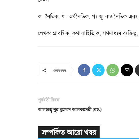
ক। নৈতিক
,
খ। অর্থনৈতিক
,
গ। ভূ
–
রাজনৈতিক এবং
লেখক
:
প্রাবন্ধিক
,
কথাসাহিত্যিক
,
গণমাধ্যম ব্যক্তিত্ব
শেয়ার করুন
পূর্ববর্তী নিবন্ধ
আলহাজ্ব্ব নূর মুহাম্মদ আলকাদেরী (রহ.)
সম্পর্কিত আরো খবর