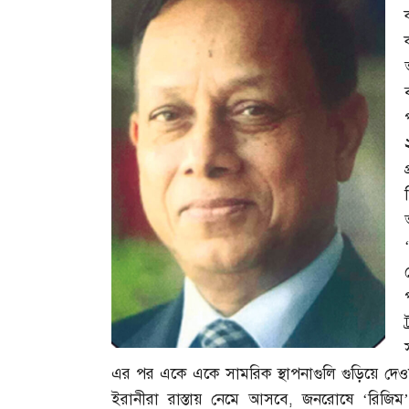
এর পর একে একে সামরিক স্থাপনাগুলি গুড়িয়ে দেও
ইরানীরা রাস্তায় নেমে আসবে
,
জনরোষে ‘রিজিম