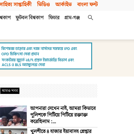
সাহিত্য সাপ্তাহিকী
ভিডিও
আর্কাইভ
বাংলা ফন্ট
শ্বকাপ
ফুটবল বিশ্বকাপ
ফিচার
গ্রাম-গঞ্জ
আরও খবর
আপনারা দেখেন নাই, আমরা কিভাবে
পুলিশকে পিটিয়ে পিটিয়ে রক্তাক্ত
করেছিলাম :...
খুলশীতে ৪ হাজার ইয়াবাসহ গ্রেপ্তার