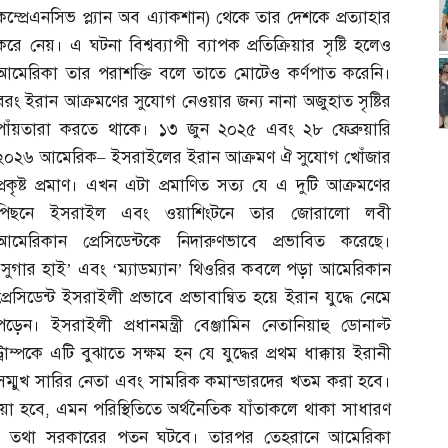
কম্প্রেএনসিভ প্ল্যান অব এ্যাকশান
)
থেকে তার দেশকে প্রত্যাহার
করে নেয়। এ ঘটনা বিশ্বব্যাপী ব্যাপক প্রতিক্রিয়ার সৃষ্টি হলেও
আমেরিকা তার পরাশক্তি বলে তাতে মোটেও কর্ণপাত করেনি।
বরং ইরান আক্রমণের সুযোগ নেওয়ার জন্য নানা অজুহাত সৃষ্টির
পাঁয়তারা করতে থাকে। ১৩ জুন ২০২৫ এবং ২৮ ফেব্রুয়ারি
২০২৬ আমেরিক
–
ইসরাইলের ইরান আক্রমণ ঐ সুযোগ খোঁজার
প্রকৃষ্ট প্রমাণ। এখন এটা প্রমাণিত সত্য যে এ দুটি আক্রমণের
পিছনে ইসরাইল এবং ওয়াশিংটনে তার জোরালো লবী
আমেরিকান প্রেসিডেন্টকে নিদারুণভাবে প্রভাবিত করেছে।
‘সুগার হাই’ এবং ‘ম্যাডম্যান’ থিওরির কবলে পড়া আমেরিকান
প্রেসিডেন্ট ইসরাইলী প্রভাবে প্রভাবান্বিত হয়ে ইরান যুদ্ধে নেমে
পড়েন। ইসরাইলী প্রধানমন্ত্রী বেঞ্জামিন নেতানিয়াহু ডোনাল্ট
ট্রাম্পকে এটি বুঝাতে সক্ষম হন যে যুদ্ধের প্রথম ধাক্কায় ইরানী
সম্মুখ সারির নেতা এবং সামরিক কমান্ডারদের খতম করা হবে।
য়া হবে
,
এমন পরিস্থিতিতে অর্থনৈতিক যাঁতাকলে থাকা সাধারণ
’ তথা সরকারের পতন ঘটবে। তারপর তেহরানে আমেরিকা