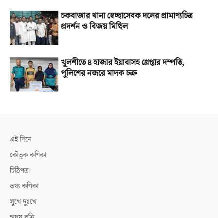
চকবাজার থানা স্বেচ্ছাসেবক দলের প্রামাণ্যচিত্র
প্রদর্শন ও বিজয় মিছিল
খুলশীতে ৪ হাজার ইয়াবাসহ গ্রেপ্তার দম্পতি,
পুলিশের নজরে মাদক চক্র
এই দিনে
কৌতুক কণিকা
চিঠিপত্র
তথ্য কণিকা
সুখে দুঃখে
হৃদয় বৃত্তি