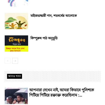
মাইজভান্ডারী গান, শতবর্ষের আলোকে
কিম্পুরুষ পাঠ অনুভূতি
আরও খবর
আপনারা দেখেন নাই, আমরা কিভাবে পুলিশকে
পিটিয়ে পিটিয়ে রক্তাক্ত করেছিলাম :...