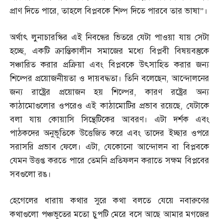
প্রাণ দিতে পারে
,
তাহলে বিপ্লবকে শিল্প দিতে পারবে তার ভাষা”।
অর্থাৎ লুনাচারস্কির এই নিবন্ধের ভিতরে যেটা পাওয়া যায় সেটা
হচ্ছে
,
একটি ক্রান্তিকালীন সমাজের মধ্যে বিপ্লবী বিষয়বস্তুকে
সঞ্চারিত করার প্রক্রিয়া এবং বিপ্লবকে উৎসাহিত করার জন্য
শিল্পের প্রয়োজনীয়তা ও দায়বদ্ধতা। তিনি বলেছেন
,
আন্দোলনের
জন্য রাষ্ট্রের প্রয়োজন হয় শিল্পের
,
কারণ রষ্ট্রের অন্য
কাঠামোগুলোর ওপরেও এই কাঠামোটির প্রভাব রয়েছে
,
যেটাকে
বলা যায় কোয়াসি সিন্থেটিকের আবরণ। এটা দর্শক এবং
পাঠকদের অনুভূতিকে উত্তেজিত করে এবং তাদের ইচ্ছার ওপরে
সরাসরি প্রভাব ফেলে। এটা
,
যেকোনো আন্দোলন বা বিপ্লবকে
যেমন উত্তপ্ত করতে পারে তেমনি প্রতিফলন করাতে সক্ষম বিপ্লবের
সবগুলো রঙ।
হেগেলের ধারায় কথার সুরে কথা বলতে যেয়ে নবারুণের
কথাগুলো পঞ্চভূতের মতো চুপটি মেরে বসে আছে আমার মগজের