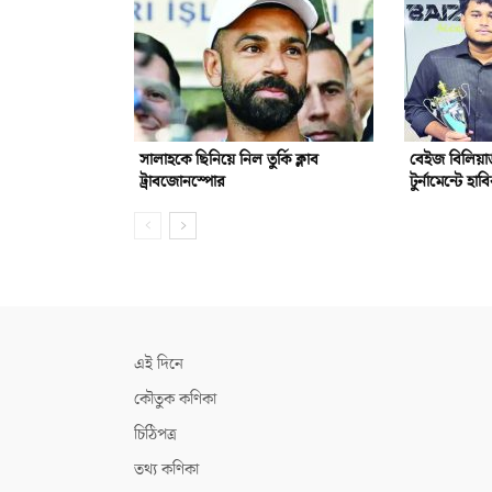
সালাহকে ছিনিয়ে নিল তুর্কি ক্লাব
বেইজ বিলিয়ার
ট্রাবজোনস্পোর
টুর্নামেন্টে হাব
এই দিনে
কৌতুক কণিকা
চিঠিপত্র
তথ্য কণিকা