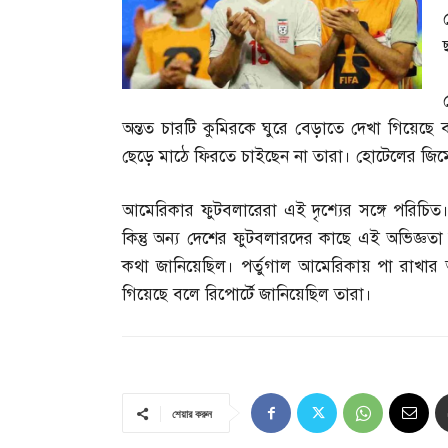
অন্তত চারটি কুমিরকে ঘুরে বেড়াতে দেখা গিয়েছ
ছেড়ে মাঠে ফিরতে চাইছেন না তারা। হোটেলের জিম
আমেরিকার ফুটবলারেরা এই দৃশ্যের সঙ্গে পরিচ
কিন্তু অন্য দেশের ফুটবলারদের কাছে এই অভিজ্ঞত
কথা জানিয়েছিল। পর্তুগাল আমেরিকায় পা রাখা
গিয়েছে বলে রিপোর্টে জানিয়েছিল তারা।
শেয়ার করুন