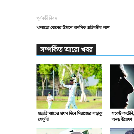
পূর্ববর্তী নিবন্ধ
খালাতো বোনের উঠানে মানসিক প্রতিবন্ধীর লাশ
সম্পর্কিত আরো খবর
প্রস্তুতি ম্যাচের প্রথম দিনে মিরাজের লড়াকু
সংকট কাটেনি,ই
সেঞ্চুরি
অনড় উয়েফা