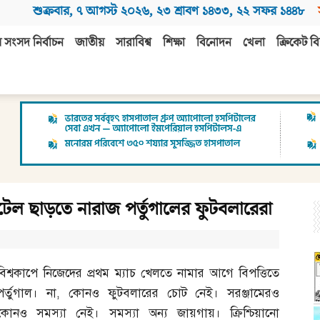
শুক্রবার
,
৭ আগস্ট ২০২৬
,
২৩ শ্রাবণ ১৪৩৩
,
২২ সফর ১৪৪৮
 সংসদ নির্বাচন
জাতীয়
সারাবিশ্ব
শিক্ষা
বিনোদন
খেলা
ক্রিকেট বি
টেল ছাড়তে নারাজ পর্তুগালের ফুটবলারেরা
বিশ্বকাপে নিজেদের প্রথম ম্যাচ খেলতে নামার আগে বিপত্তিতে
পর্তুগাল। না
,
কোনও ফুটবলারের চোট নেই। সরঞ্জামেরও
কোনও সমস্যা নেই। সমস্যা অন্য জায়গায়। ক্রিশ্চিয়ানো