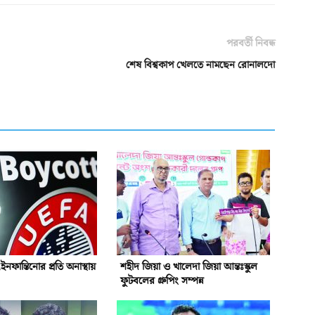
পরবর্তী নিবন্ধ
শেষ বিশ্বকাপ খেলতে নামছেন রোনালদো
নফান্তিনোর প্রতি অনাস্থায়
শহীদ জিয়া ও খালেদা জিয়া আন্তঃস্কুল
ফুটবলের গ্রুপিং সম্পন্ন