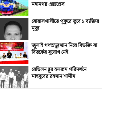
মহানগর এক্সপ্রেস
বোয়ালখালীতে পুকুরে ডুবে ১ ব্যক্তির
মৃত্যু
জুলাই গণঅভ্যুত্থান নিয়ে বিভক্তি বা
বিতর্কের সুযোগ নেই
রেডিসন ব্লুর হলরুম পরিদর্শনে
মাহবুবের রহমান শামীম