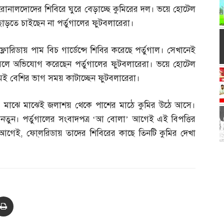
রোনালদোদের শিবিরে ঘুরে বেড়াচ্ছে কুমিরের দল। ভয়ে হোটেল
ছাড়তে চাইছেন না পর্তুগালের ফুটবলারেরা।
ফ্লোরিডায় পাম বিচ গার্ডেন্সে শিবির করেছে পর্তুগাল। সেখানেই
ে বলে অভিযোগ করেছেন পর্তুগালের ফুটবলারেরা। ভয়ে হোটেল
েই বেশির ভাগ সময় কাটাচ্ছেন ফুটবলারেরা।
িত। মাঝে মাঝেই জলাশয় থেকে পাশের মাঠে কুমির উঠে আসে।
া নতুন। পর্তুগালের সংবাদপত্র ‘আ বোলা’ আগেই এই বিপত্তির
র আগেই
,
ফো্লরিডায় তাদের শিবিরের কাছে তিনটি কুমির দেখা