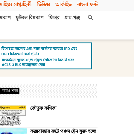
সাহিত্য সাপ্তাহিকী
ভিডিও
আর্কাইভ
বাংলা ফন্ট
শ্বকাপ
ফুটবল বিশ্বকাপ
ফিচার
গ্রাম-গঞ্জ
আরও খবর
কৌতুক কণিকা
কক্সবাজার রুটে পঞ্চম ট্রেন যুক্ত হচ্ছে