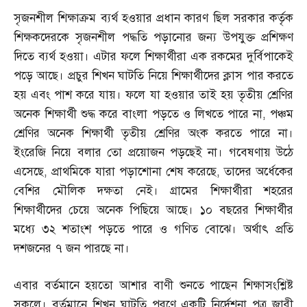
সৃজনশীল শিক্ষাক্রম ব্যর্থ হওয়ার প্রধান কারণ ছিল সরকার কর্তৃক
শিক্ষকদেরকে সৃজনশীল পদ্ধতি পড়ানোর জন্য উপযুক্ত প্রশিক্ষণ
দিতে ব্যর্থ হওয়া। এটার ফলে শিক্ষার্থীরা এক রকমের দুর্বিপাকেই
পড়ে আছে। প্রচুর শিখন ঘাটতি নিয়ে শিক্ষার্থীদের ক্লাস পার করতে
হয় এবং পাশ করে যায়। ফলে যা হওয়ার তাই হয় তৃতীয় শ্রেণির
অনেক শিক্ষার্থী শুদ্ধ করে বাংলা পড়তে ও লিখতে পারে না
,
পঞ্চম
শ্রেণির অনেক শিক্ষার্থী তৃতীয় শ্রেণির অংক করতে পারে না।
ইংরেজি নিয়ে বলার তো প্রয়োজন পড়ছেই না। গবেষণায় উঠে
এসেছে
,
প্রাথমিকে যারা পড়াশোনা শেষ করেছে
,
তাদের অর্ধেকের
বেশির মৌলিক দক্ষতা নেই। গ্রামের শিক্ষার্থীরা শহরের
শিক্ষার্থীদের চেয়ে অনেক পিছিয়ে আছে। ১০ বছরের শিক্ষার্থীর
মধ্যে ৩২ শতাংশ পড়তে পারে ও গণিত বোঝে। অর্থাৎ প্রতি
দশজনের ৭ জন পারছে না।
এবার বর্তমানে হয়তো আশার বাণী শুনতে পাছেন শিক্ষাসংশ্লিষ্ট
সকলে। বর্তমানে শিখন ঘাটতি পূরণে একটি নির্দেশনা পত্র জারী