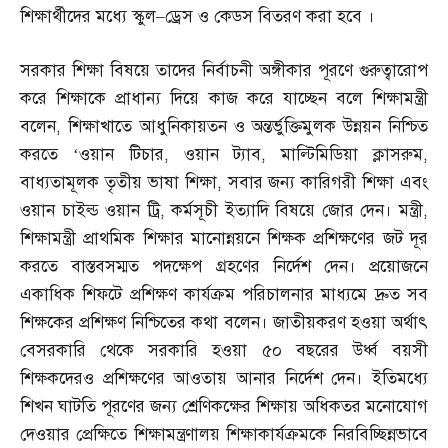
শিক্ষার্থীদের মধ্যে স্কুল
–
ড্রেস ও কেডস বিতরণ করা হবে ।
সরকার শিক্ষা বিষয়ে তাদের নির্বাচনী অঙ্গীকার পূরণে গুরুত্বারোপ
করে শিক্ষাকে প্রাধান্য দিয়ে কাজ করে যাচ্ছেন বলে শিক্ষামন্ত্রী
বলেন
,
শিক্ষাখাতে আধুনিকায়তন ও অন্তর্ভুক্তিমুলক উন্নয়ন নিশ্চিত
করতে ‘ওয়ান টিচার
,
ওয়ান ট্যাব
,
মাল্টিমিডিয়া ক্লাসরুম
,
বাধ্যতামূলক তৃতীয় ভাষা শিক্ষা
,
সবার জন্য কারিগরী শিক্ষা এবং
ওয়ান চাইল্ড ওয়ান ট্রি
,
কর্মসূচী ইত্যাদি বিষয়ে জোর দেন। মন্ত্রী
,
শিক্ষামন্ত্রী প্রাথমিক শিক্ষার মানোন্নয়নে শিক্ষক প্রশিক্ষণের জট দূর
করতে বাস্তবসম্মত পদক্ষেপ গ্রহণের নির্দেশ দেন। প্রয়োজনে
একাধিক শিফটে প্রশিক্ষণ কার্যক্রম পরিচালনার মাধ্যমে দ্রুত সব
শিক্ষকের প্রশিক্ষণ নিশ্চিতের কথা বলেন। জাতীয়করণ হওয়া অর্থাৎ
বেসরকারি থেকে সরকারি হওয়া ৫০ বছরের উর্ধ্ব বয়সী
শিক্ষকদেরও প্রশিক্ষণের আওতায় আনার নির্দেশ দেন। ইতিমধ্যে
শিখন ঘাটতি পূরণের জন্য শ্রেণিকক্ষের শিক্ষায় অধিকতর মনোযোগ
দেওয়ার প্রেক্ষিতে শিক্ষামন্ত্রণালয় শিক্ষাকার্যক্রমকে নিরবিচ্ছিন্নভাবে