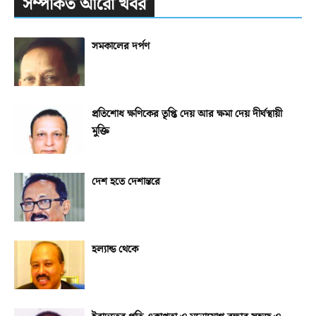
সম্পর্কিত আরো খবর
সমকালের দর্পণ
প্রতিশোধ ক্ষণিকের তৃপ্তি দেয় আর ক্ষমা দেয় দীর্ঘস্থায়ী
মুক্তি
দেশ হতে দেশান্তরে
হল্যান্ড থেকে