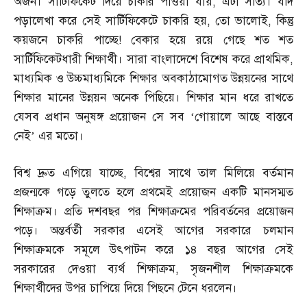
অর্জন। সার্টিফিকেট দিয়ে চাকরি পাওয়া যায়
,
এটা সত্যি। যদি
পড়ালেখা করে সেই সার্টিফিকেটে চাকরি হয়
,
তো ভালোই
,
কিন্তু
কয়জনে চাকরি পাচ্ছে
!
বেকার হয়ে রয়ে গেছে শত শত
সার্টিফিকেটধারী শিক্ষার্থী। সারা বাংলাদেশে বিশেষ করে প্রাথমিক
,
মাধ্যমিক ও উচ্চমাধ্যমিকে শিক্ষার অবকাঠামোগত উন্নয়নের সাথে
শিক্ষার মানের উন্নয়ন অনেক পিছিয়ে। শিক্ষার মান ধরে রাখতে
যেসব প্রধান অনুষঙ্গ প্রয়োজন সে সব ‘গোয়ালে আছে বাস্তবে
নেই’ এর মতো।
বিশ্ব দ্রুত এগিয়ে যাচ্ছে
,
বিশ্বের সাথে তাল মিলিয়ে বর্তমান
প্রজন্মকে গড়ে তুলতে হলে প্রথমেই প্রয়োজন একটি মানসম্মত
শিক্ষাক্রম। প্রতি দশবছর পর শিক্ষাক্রমের পরিবর্তনের প্রয়োজন
পড়ে। অন্তর্বর্তী সরকার এসেই আগের সরকারে চলমান
শিক্ষাক্রমকে সমূলে উৎপাটন করে ১৪ বছর আগের সেই
সরকারের দেওয়া ব্যর্থ শিক্ষাক্রম
,
সৃজনশীল শিক্ষাক্রমকে
শিক্ষার্থীদের উপর চাপিয়ে দিয়ে পিছনে টেনে ধরলেন।