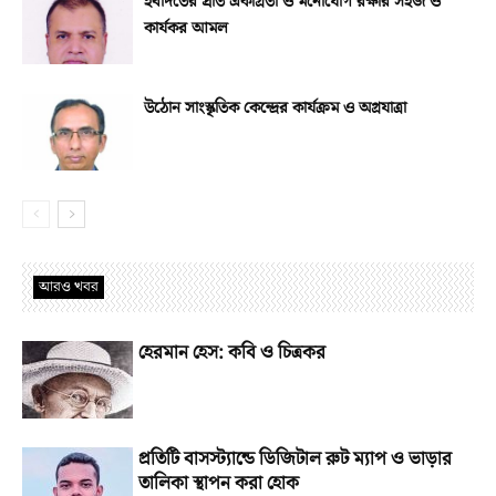
ইবাদতের প্রতি একাগ্রতা ও মনোযোগ রক্ষার সহজ ও
কার্যকর আমল
উঠোন সাংস্কৃতিক কেন্দ্রের কার্যক্রম ও অগ্রযাত্রা
আরও খবর
হেরমান হেস: কবি ও চিত্রকর
প্রতিটি বাসস্ট্যান্ডে ডিজিটাল রুট ম্যাপ ও ভাড়ার
তালিকা স্থাপন করা হোক