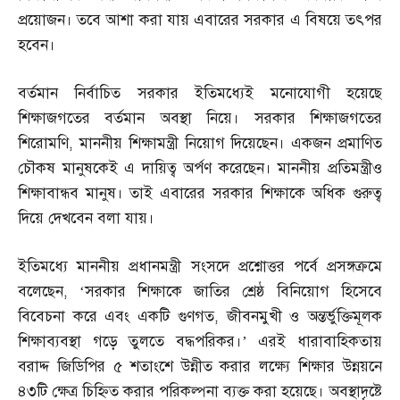
প্রয়োজন। তবে আশা করা যায় এবারের সরকার এ বিষয়ে তৎপর
হবেন।
বর্তমান নির্বাচিত সরকার ইতিমধ্যেই মনোযোগী হয়েছে
শিক্ষাজগতের বর্তমান অবস্থা নিয়ে। সরকার শিক্ষাজগতের
শিরোমণি
,
মাননীয় শিক্ষামন্ত্রী নিয়োগ দিয়েছেন। একজন প্রমাণিত
চৌকষ মানুষকেই এ দায়িত্ব অর্পণ করেছেন। মাননীয় প্রতিমন্ত্রীও
শিক্ষাবান্ধব মানুষ। তাই এবারের সরকার শিক্ষাকে অধিক গুরুত্ব
দিয়ে দেখবেন বলা যায়।
ইতিমধ্যে মাননীয় প্রধানমন্ত্রী সংসদে প্রশ্নোত্তর পর্বে প্রসঙ্গক্রমে
বলেছেন
, ‘
সরকার শিক্ষাকে জাতির শ্রেষ্ঠ বিনিয়োগ হিসেবে
বিবেচনা করে এবং একটি গুণগত
,
জীবনমুখী ও অন্তর্ভুক্তিমূলক
শিক্ষাব্যবস্থা গড়ে তুলতে বদ্ধপরিকর।’ এরই ধারাবাহিকতায়
বরাদ্দ জিডিপির ৫ শতাংশে উন্নীত করার লক্ষ্যে শিক্ষার উন্নয়নে
৪৩টি ক্ষেত্র চিহ্নিত করার পরিকল্পনা ব্যক্ত করা হয়েছে। অবস্থাদৃষ্টে