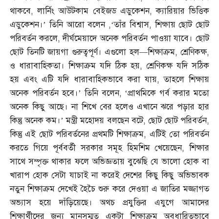
থাকবে
,
লার্নিং আউটকাম বেইজড এডুকেশন
,
ক্যারিয়ার ভিত্তিক
এডুকেশন।’ তিনি আরো বলেন
,‘
তাঁর বিশ্বাস
,
শিক্ষায় ছোট ছোট
পরিবর্তন করলে
,
দীর্ঘমেয়াদে অনেক পরিবর্তন পাওয়া যাবে। ছোট
ছোট তিনটি জায়গা গুরুত্বপূর্ণ। এগুলো হল
—
শিক্ষাক্রম
,
শ্রেণিকক্ষ
,
ও ধারাবাহিকতা। শিক্ষাক্রম যদি ঠিক হয়
,
শ্রেণিকক্ষ যদি সঠিক
হয় এবং এটি যদি ধারাবাহিকভাবে করা যায়
,
তাহলে শিক্ষায়
অনেক পরিবর্তন হবে।’ তিনি বলেন
, ‘
প্রাথমিকে গর্ব করার মতো
অনেক কিছু আছে। না শিখে বের হলেও এখানে ঝরে পড়ার হার
কিন্তু অনেক কম।’ মন্ত্রী মহোদয় বলছেন বটে
,
ছোট ছোট পরিবর্তন
,
কিন্তু এই ছোট পরিবর্তনের প্রথমটি শিক্ষাক্রম
,
এটিই তো পরিবর্তন
করতে গিয়ে পূর্ববর্তী সরকার সমূহ হিমশিম খেয়েছেন
,
শিক্ষার
সাথে সম্পৃক্ত থাকার ফলে অভিজ্ঞতায় বুঝেছি যে ভালো হোক বা
খারাপ হোক সেটা যাচাই না করেই দেশের কিছু কিছু অভিভাবক
নতুন শিক্ষাক্রম দেখেই হৈচৈ শুরু করে দেওয়া এ জাতির মজ্জাগত
অভ্যাস হয়ে দাঁড়িয়েছে। অথচ প্রযুক্তির এযুগে আমাদের
শিক্ষার্থীদের জন্য মানসম্মত একটা শিক্ষাক্রম অবধারিতভাবে