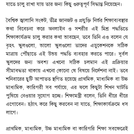
যাতে চালু রাখা যায় তার জন্য কিছু গুরুত্বপূর্ণ সিদ্ধান্ত নিয়েছেন।
বৈশ্বিক জ্বালানি সংকট
,
তীব্র জানজট ও প্রযুক্তি নির্ভর শিক্ষাব্যবস্থার
কথা বিবেচনা করে অনলাইন ও সশরীর এই মিশ্র পদ্ধতিতে
শিক্ষাকার্যক্রম চালু করার কথা ভাবছেন
,
তবে তিনি এও বলেন যে
বৃহৎ স্কুলগুলো
,
ভালো স্কুলগুলো তাদের এডুকেশনকে সঠিক
মাত্রায় পৌঁছাতে এই উভয় পদ্ধতি ব্যবহার করতে পারে। দুর্বল
স্কুলদের জন্য অবশ্য এখনো সঠিক চলমান এই প্রক্রিয়ার
সীমাবদ্ধতা থাকায় এখনো কোনো ষে বিষয়ে নির্দেশনা নাই। তবে
শনিবারের ছুটি আপাতত স্থগিত হয়েছে প্রাথমিক
,
মাধ্যমিক বা উচ্চ
মাধ্যমিক
,
কারিগরী সব পর্যায়ে
,
এর ফলে কিছুটা শিখন ঘাটতি
পুষিয়ে নেওয়ার সুযোগ হচ্ছে। শিক্ষামন্ত্রী বলেন
,
তিনি ধীরে ধীরে
এগোবেন। হঠাৎ করে কিছু করবেন না যাতে
,
শিক্ষাকার্যক্রমে ধস
লাগে।
প্রাথমিক
,
মাধ্যমিক
,
উচ্চ মাধ্যমিক বা কারিগরি শিক্ষা সবক্ষেত্রেই