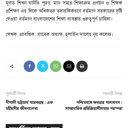
মূলত শিখন ঘাটতি পূরণ
,
মান সম্মত শিক্ষাক্রম প্রণয়ন ও শিক্ষক
প্রশিক্ষণ এর দিকে অধিকতর তদারকিকরণে বর্তমান সরকারের দৃষ্টি
দেওয়া বর্তমান বাংলাদেশের শিক্ষা ব্যবস্থার গুরুত্বপূর্ণ চাহিদা।
লেখক
:
প্রাবন্ধিক
;
সাবেক অধ্যক্ষ
,
হুলাইন সালেহ নূর কলেজ।
পূর্ববর্তী নিবন্ধ
পরবর্তী নিবন্ধ
দীপালী ভট্টাচার্য স্মারকগ্রন্থ : এক
পশ্চিমবঙ্গে ক্ষমতার পালাবদল :
মহীয়সীর জীবনালেখ্য
সাম্প্রদায়িক প্রতিক্রিয়াশীলতার পরম্পরা