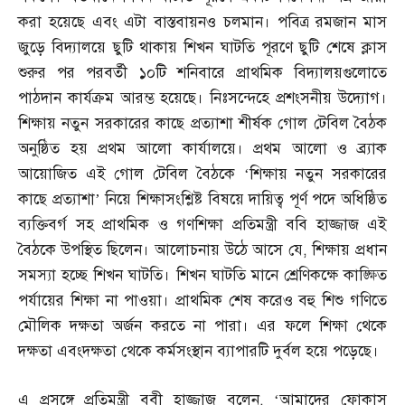
করা হয়েছে এবং এটা বাস্তবায়নও চলমান। পবিত্র রমজান মাস
জুড়ে বিদ্যালয়ে ছুটি থাকায় শিখন ঘাটতি পূরণে ছুটি শেষে ক্লাস
শুরুর পর পরবর্তী ১০টি শনিবারে প্রাথমিক বিদ্যালয়গুলোতে
পাঠদান কার্যক্রম আরম্ভ হয়েছে। নিঃসন্দেহে প্রশংসনীয় উদ্যোগ।
শিক্ষায় নতুন সরকারের কাছে প্রত্যাশা শীর্ষক গোল টেবিল বৈঠক
অনুষ্ঠিত হয় প্রথম আলো কার্যালয়ে। প্রথম আলো ও ব্র্যাক
আয়োজিত এই গোল টেবিল বৈঠকে ‘শিক্ষায় নতুন সরকারের
কাছে প্রত্যাশা’ নিয়ে শিক্ষাসংশ্লিষ্ট বিষয়ে দায়িত্ব পূর্ণ পদে অধিষ্ঠিত
ব্যক্তিবর্গ সহ প্রাথমিক ও গণশিক্ষা প্রতিমন্ত্রী ববি হাজ্জাজ এই
বৈঠকে উপস্থিত ছিলেন। আলোচনায় উঠে আসে যে
,
শিক্ষায় প্রধান
সমস্যা হচ্ছে শিখন ঘাটতি। শিখন ঘাটতি মানে শ্রেণিকক্ষে কাঙ্ক্ষিত
পর্যায়ের শিক্ষা না পাওয়া। প্রাথমিক শেষ করেও বহু শিশু গণিতে
মৌলিক দক্ষতা অর্জন করতে না পারা। এর ফলে শিক্ষা থেকে
দক্ষতা এবংদক্ষতা থেকে কর্মসংস্থান ব্যাপারটি দুর্বল হয়ে পড়েছে।
এ প্রসঙ্গে প্রতিমন্ত্রী ববী হাজ্জাজ বলেন
, ‘
আমাদের ফোকাস