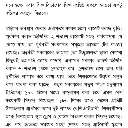
মনে হচ্ছে এবার শিক্ষাবিভাগের শিক্ষাসংশ্লিষ্ট সকলে হয়তো একটু
স্বস্তিকর অবস্থায় ফিরবে।
স্বস্তিকর অবস্থায় ফেরার প্রধানতম কারণ হলো বাজেট বরাদ্দ বৃদ্ধি।
পূর্বকার বরাদ্দ জিডিপির ২ শতাংশ বাজেটে সমস্ত পরিকল্পনা যে
ভেস্তে যায়
,
তা পূর্ববর্তী সরকারের সমূহের আমলে টের পাওয়া
হয়েছে। অন্তর্বর্তী সরকারের আমলে তো উচ্ছৃঙ্খলতা ছাড়া কোনো
কিছুরই অগ্রগতি চোখে পড়েনি
,
এবারের সরকার আদর্শ জিডিপি
বরাদ্দ ৬ শতাংশ থেকে ১শতাংশ কম
,
৫শতাংশ হলে আর যদি
দুর্নীতির লাগাম ধরে রাখা যায়
,
তবে শিক্ষাক্ষেত্রে উন্নয়ন সম্ভব
বলে ধারণা করা যাচ্ছে। নতুন সরকারের নতুন শিক্ষা মন্ত্রণালয়
ইতিমধ্যে ১৮০ দিনের মধ্যে বাস্তবায়ন করা হবে এমন বেশ
কয়েকটি সিদ্ধান্ত নিয়েছেন। ১৮০ দিনের মধ্যে দেশের প্রতিটি
উপজেলায় প্রাথমিক ভাবে দুই লাখের বেশি প্রাইমারী ‘শিক্ষার্থীদের
মধ্যে বিনামূল্যে স্কুল ড্রেস ও কেডস বিতরণ করার সিদ্ধান্ত হয়েছে।
এর পরে দ্রুততম সময়ের মধ্যে দেশের সমস্ত প্রাইমারী স্কুলের