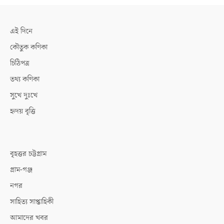
এই দিনে
কৌতুক কণিকা
চিঠিপত্র
তথ্য কণিকা
সুখে দুঃখে
হৃদয় বৃত্তি
বৃহত্তর চট্টগ্রাম
গ্রাম-গঞ্জ
নগর
সাহিত্য সাপ্তাহিকী
আমাদের খবর