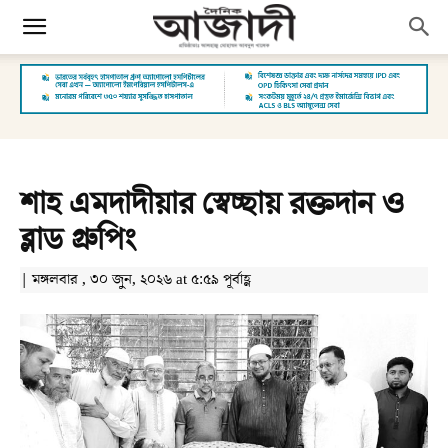
শাহ এমদাদীয়ার স্বেচ্ছায় রক্তদান ও
ব্লাড গ্রুপিং
| মঙ্গলবার , ৩০ জুন, ২০২৬ at ৫:৫৯ পূর্বাহ্ণ