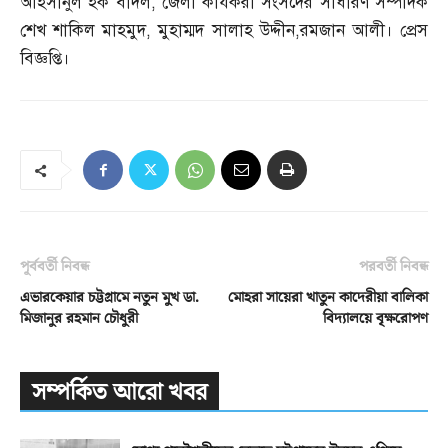
আহসানুল হক বাদল
,
জেলা কার্যকরী সংসদের সাধারণ সম্পাদক
শেখ শাকিল মাহমুদ
,
মুহাম্মদ সালাহ উদ্দীন
,
রমজান আলী। প্রেস
বিজ্ঞপ্তি।
পূর্ববর্তী নিবন্ধ
পরবর্তী নিবন্ধ
এভারকেয়ার চট্টগ্রামে নতুন মুখ ডা.
মোহরা সায়েরা খাতুন কাদেরীয়া বালিকা
মিজানুর রহমান চৌধুরী
বিদ্যালয়ে বৃক্ষরোপণ
সম্পর্কিত আরো খবর