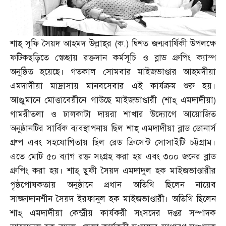
শাহ্‌ সূফি সৈয়দ আহমদ উল্লাহ্‌র
(
ক
.)
দ্বিশত জন্মবার্ষিকী উপলক্ষে
ফটিকছড়িতে স্বেচ্ছায় রক্তদান কর্মসূচি ও ব্লাড গ্রুপিং ক্যাম্প
অনুষ্ঠিত হয়েছে। গতকাল সোমবার মাইজভাণ্ডার আহমদীয়া
এমদাদীয়া মাদ্রাসায় মানবসেবার এই কার্যক্রম শুরু হয়।
আঞ্জুমানে মোত্তাবেয়ীনে গাউছে মাইজভাণ্ডারী
(
শাহ্‌ এমদাদীয়া
)
গামরীতলা ও ঢালকাটা দায়রা শাখার উদ্যোগে আয়োজিত
অনুষ্ঠানটির সার্বিক ব্যবস্থাপনায় ছিল শাহ্‌ এমদাদীয়া ব্লাড ডোনার্স
গ্রুপ এবং সহযোগিতায় ছিল রেড ক্রিসেন্ট সোসাইটি চট্টগ্রাম।
এতে মোট ৫০ ব্যাগ রক্ত সংগ্রহ করা হয় এবং ৩০০ জনের ব্লাড
গ্রুপিং করা হয়। শাহ্‌ ছুফী সৈয়দ এমদাদুল হক মাইজভাণ্ডারীর
পৃষ্ঠপোষকতায় অনুষ্ঠানে প্রধান অতিথি ছিলেন নায়েব
সাজ্জাদানশীন সৈয়দ ইরফানুল হক মাইজভাণ্ডারী। অতিথি ছিলেন
শাহ্‌ এমদাদীয়া কেন্দ্রীয় কার্যকরী সংসদের দপ্তর সম্পাদক