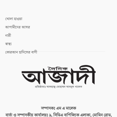
খোলা হাওয়া
আগামীদের আসর
নারী
স্বাস্থ্য
কোরআন হাদিসের বাণী
সম্পাদকঃ
এম এ মালেক
বার্তা ও সম্পাদকীয় কার্যালয়ঃ
৯, সিডিএ বাণিজ্যিক এলাকা, মোমিন রোড,