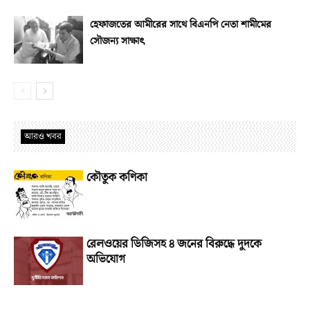
হেফাজতের আমীরের সাথে বিএনপি নেতা শামীমের
সৌজন্য সাক্ষাৎ
আরও খবর
কৌতুক কণিকা
রেলওয়ের ডিজিসহ ৪ জনের বিরুদ্ধে দুদকে
অভিযোগ