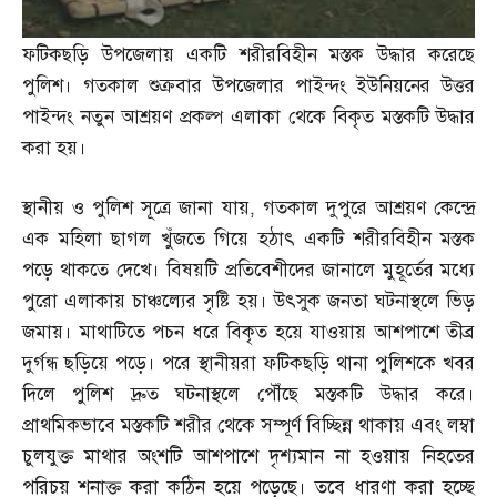
ফটিকছড়ি উপজেলায় একটি শরীরবিহীন মস্তক উদ্ধার করেছে
পুলিশ। গতকাল শুক্রবার উপজেলার পাইন্দং ইউনিয়নের উত্তর
পাইন্দং নতুন আশ্রয়ণ প্রকল্প এলাকা থেকে বিকৃত মস্তকটি উদ্ধার
করা হয়।
স্থানীয় ও পুলিশ সূত্রে জানা যায়
,
গতকাল দুপুরে আশ্রয়ণ কেন্দ্রে
এক মহিলা ছাগল খুঁজতে গিয়ে হঠাৎ একটি শরীরবিহীন মস্তক
পড়ে থাকতে দেখে। বিষয়টি প্রতিবেশীদের জানালে মুহূর্তের মধ্যে
পুরো এলাকায় চাঞ্চল্যের সৃষ্টি হয়। উৎসুক জনতা ঘটনাস্থলে ভিড়
জমায়। মাথাটিতে পচন ধরে বিকৃত হয়ে যাওয়ায় আশপাশে তীব্র
দুর্গন্ধ ছড়িয়ে পড়ে। পরে স্থানীয়রা ফটিকছড়ি থানা পুলিশকে খবর
দিলে পুলিশ দ্রুত ঘটনাস্থলে পৌঁছে মস্তকটি উদ্ধার করে।
প্রাথমিকভাবে মস্তকটি শরীর থেকে সম্পূর্ণ বিচ্ছিন্ন থাকায় এবং লম্বা
চুলযুক্ত মাথার অংশটি আশপাশে দৃশ্যমান না হওয়ায় নিহতের
পরিচয় শনাক্ত করা কঠিন হয়ে পড়েছে। তবে ধারণা করা হচ্ছে