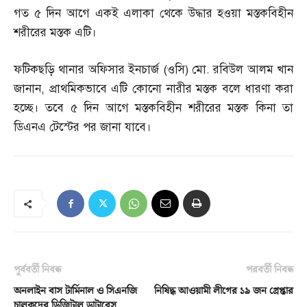
গত ৫ দিন আগে একই এলাকা থেকে উদ্ধার হওয়া মস্তকবিহীন
শরীরের মস্তক এটি।
ফটিকছড়ি থানার অফিসার ইনচার্জ
(
ওসি
)
মো
.
রবিউল আলম খান
জানান
,
প্রাথমিকভাবে এটি কোনো নারীর মস্তক বলে ধারণা করা
হচ্ছে। তবে ৫ দিন আগে মস্তকবিহীন শরীরের মস্তক কিনা তা
ডিএনএ টেস্টের পর জানা যাবে।
পূর্ববর্তী নিবন্ধ
পরবর্তী নিবন্ধ
অনলাইন বাস টার্মিনাল ও সিএনজি
নিষিদ্ধ আওয়ামী লীগের ১৯ জন গ্রেপ্তার
চালকদের ডিজিটাল ডাটাবেস