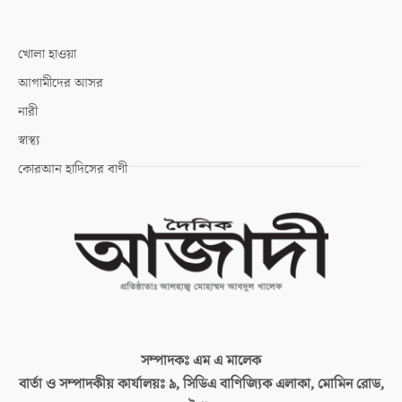
খোলা হাওয়া
আগামীদের আসর
নারী
স্বাস্থ্য
কোরআন হাদিসের বাণী
সম্পাদকঃ
এম এ মালেক
বার্তা ও সম্পাদকীয় কার্যালয়ঃ
৯, সিডিএ বাণিজ্যিক এলাকা, মোমিন রোড,