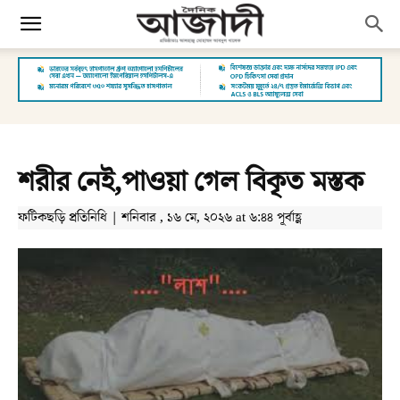
শরীর নেই,পাওয়া গেল বিকৃত মস্তক
ফটিকছড়ি প্রতিনিধি | শনিবার , ১৬ মে, ২০২৬ at ৬:৪৪ পূর্বাহ্ণ