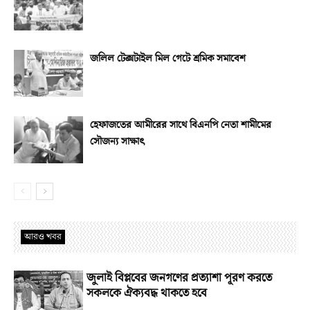
জলিল টেক্সটাইল মিল গেটে শ্রমিক সমাবেশ
হেফাজতের আমীরের সাথে বিএনপি নেতা শামীমের
সৌজন্য সাক্ষাৎ
আরও খবর
জুলাই বিপ্লবের জনগণের প্রত্যাশা পূরণ করতে
সকলকে ঐক্যবদ্ধ থাকতে হবে