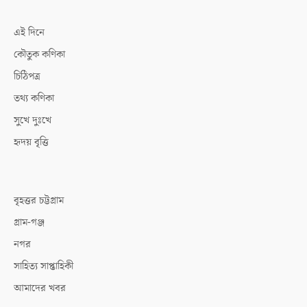
এই দিনে
কৌতুক কণিকা
চিঠিপত্র
তথ্য কণিকা
সুখে দুঃখে
হৃদয় বৃত্তি
বৃহত্তর চট্টগ্রাম
গ্রাম-গঞ্জ
নগর
সাহিত্য সাপ্তাহিকী
আমাদের খবর