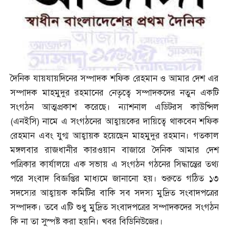
দৈনিক যায়যায়দিনের সম্পাদক শফিক রেহমান ও আমার দেশ এর
সম্পাদক মাহমুদুর রহমানের নেতৃত্বে সম্পাদকদের নতুন একটি
সংগঠন আত্মপ্রকাশ করেছে। ন্যাশনাল এডিটরস কাউন্সিল
(
এনইসি
)
নামে এ সংগঠনের আহ্বায়কের দায়িত্বে থাকবেন শফিক
রেহমান এবং যুগ্ম আহ্বায়ক হয়েছেন মাহমুদুর রহমান। গতকাল
মঙ্গলবার রাজধানীর কারওয়ান বাজারে দৈনিক আমার দেশ
পত্রিকার কার্যালয়ে এক সভায় এ সংগঠন গঠনের সিদ্ধান্তের তথ্য
পরে সংবাদ বিজ্ঞপ্তির মাধ্যমে জানানো হয়। শুরুতে গঠিত ১৩
সদস্যের আহ্বায়ক কমিটির বাকি সব সদস্য মুদ্রিত সংবাদপত্রের
সম্পাদক। তবে এটি শুধু মুদ্রিত সংবাদপত্রের সম্পাদকদের সংগঠন
কি না তা সুস্পষ্ট করা হয়নি। খবর বিডিনিউজের।