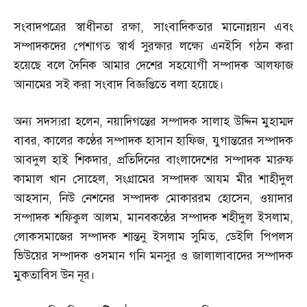
সংবাদপত্রের স্বাধীনতা রক্ষা
,
সাংবাদিকতার মানোন্নয়ন এবং
সম্পাদকদের পেশাগত স্বার্থ সুরক্ষার লক্ষ্যে এনইসি গঠন করা
হয়েছে বলে দৈনিক আমার দেশের সহযোগী সম্পাদক আলফাজ
আনামের সই করা সংবাদ বিজ্ঞপ্তিতে বলা হয়েছে।
অন্য সদস্যরা হলেন
,
নয়াদিগন্তের সম্পাদক সালাহ উদ্দিন মুহাম্মদ
বাবর
,
কালের কণ্ঠের সম্পাদক হাসান হাফিজ
,
যুগান্তরের সম্পাদক
আবদুল হাই শিকদার
,
প্রতিদিনের বাংলাদেশের সম্পাদক মারুফ
কামাল খান সোহেল
,
সংগ্রামের সম্পাদক আযম মীর শাহীদুল
আহসান
,
নিউ নেশনের সম্পাদক মোকাররম হোসেন
,
ওয়াদার
সম্পাদক শফিকুল আলম
,
মানবকণ্ঠের সম্পাদক শহীদুল ইসলাম
,
লোকসমাজের সম্পাদক শান্তনু ইসলাম সুমিত
,
ডেইলি পিপলস
ভিউয়ের সম্পাদক ওসমান গনি মনসুর ও জালালাবাদের সম্পাদক
মুকতাবিস উন নূর।