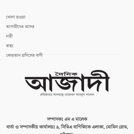
খোলা হাওয়া
আগামীদের আসর
নারী
স্বাস্থ্য
কোরআন হাদিসের বাণী
সম্পাদকঃ
এম এ মালেক
বার্তা ও সম্পাদকীয় কার্যালয়ঃ
৯, সিডিএ বাণিজ্যিক এলাকা, মোমিন রোড,