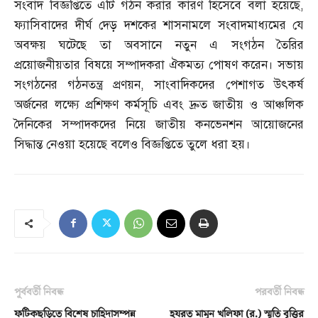
সংবাদ বিজ্ঞপ্তিতে এটি গঠন করার কারণ হিসেবে বলা হয়েছে
,
ফ্যাসিবাদের দীর্ঘ দেড় দশকের শাসনামলে সংবাদমাধ্যমের যে
অবক্ষয় ঘটেছে তা অবসানে নতুন এ সংগঠন তৈরির
প্রয়োজনীয়তার বিষয়ে সম্পাদকরা ঐকমত্য পোষণ করেন। সভায়
সংগঠনের গঠনতন্ত্র প্রণয়ন
,
সাংবাদিকদের পেশাগত উৎকর্ষ
অর্জনের লক্ষ্যে প্রশিক্ষণ কর্মসূচি এবং দ্রুত জাতীয় ও আঞ্চলিক
দৈনিকের সম্পাদকদের নিয়ে জাতীয় কনভেনশন আয়োজনের
সিদ্ধান্ত নেওয়া হয়েছে বলেও বিজ্ঞপ্তিতে তুলে ধরা হয়।
পূর্ববর্তী নিবন্ধ
পরবর্তী নিবন্ধ
ফটিকছড়িতে বিশেষ চাহিদাসম্পন্ন
হযরত মামুন খলিফা (র.) স্মৃতি বৃত্তির