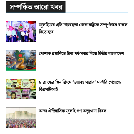
সম্পর্কিত আরো খবর
জুলাইয়ের প্রতি দায়বদ্ধতা থেকে রাষ্ট্রকে সম্পূর্ণভাবে বদলে
দিতে হবে
পোশাক রপ্তানিতে টানা পঞ্চমবার বিশ্বে দ্বিতীয় বাংলাদেশ
৮ ব্র্যান্ডের স্কিন ক্রিমে ‘ভয়াবহ মাত্রার’ মার্কারি পেয়েছে
বিএসটিআই
আজ ঐতিহাসিক জুলাই গণ অভ্যুত্থান দিবস