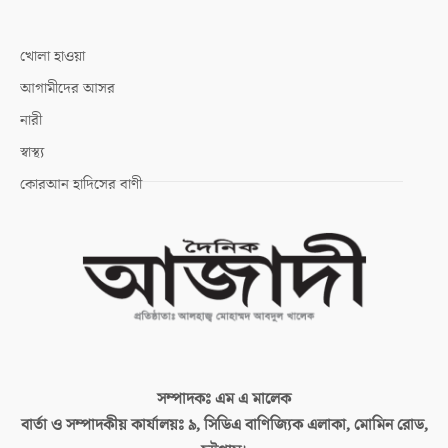
খোলা হাওয়া
আগামীদের আসর
নারী
স্বাস্থ্য
কোরআন হাদিসের বাণী
সম্পাদকঃ
এম এ মালেক
বার্তা ও সম্পাদকীয় কার্যালয়ঃ
৯, সিডিএ বাণিজ্যিক এলাকা, মোমিন রোড,