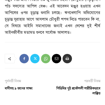
পাঁচ সদস্যের আপিল বেঞ্চ। এই আবেদন মঞ্জুর হওয়ায় এখন
আপিলের ওপর চূড়ান্ত শুনানি চলছে। ঋণখেলাপি অভিযোগের
চূড়ান্ত সুরাহার আগে আসলাম চৌধুরী শপথ নিতে পারবেন কি না
,
সে বিষয়ে আইনি সমাধানের জন্যই এখন দেশের দুই শীর্ষ
আইনজীবীর মতামত শুনবে সর্বোচ্চ আদালত।
পূর্ববর্তী নিবন্ধ
পরবর্তী নিবন্ধ
বাদীসহ ৯ জনের সাক্ষ্য
পিডিবির দুই প্রকৌশলী শারীরিকভাবে
লাঞ্ছিত