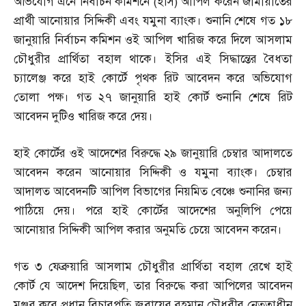
অভিযোগ এনে নির্বাচন কমিশনে
(
ইসি
)
আপিল করেন জামায়াতের
প্রার্থী আনোয়ার সিদ্দিকী এবং যমুনা ব্যাংক। শুনানি শেষে গত ১৮
জানুয়ারি নির্বাচন কমিশন ওই আপিল খারিজ করে দিলে আসলাম
চৌধুরীর প্রার্থিতা বহাল থাকে। ইসির এই সিদ্ধান্তের বৈধতা
চ্যালেঞ্জ করে হাই কোর্টে পৃথক রিট আবেদন করে অভিযোগ
তোলা পক্ষ। গত ২৭ জানুয়ারি হাই কোর্ট শুনানি শেষে রিট
আবেদন দুটিও খারিজ করে দেয়।
হাই কোর্টের ওই আদেশের বিরুদ্ধে ২৯ জানুয়ারি চেম্বার আদালতে
আবেদন করেন আনোয়ার সিদ্দিকী ও যমুনা ব্যাংক। চেম্বার
আদালত আবেদনটি আপিল বিভাগের নিয়মিত বেঞ্চে শুনানির জন্য
পাঠিয়ে দেয়। পরে হাই কোর্টের আদেশের অনুলিপি পেয়ে
আনোয়ার সিদ্দিকী আপিল করার অনুমতি চেয়ে আবেদন করেন।
গত ৩ ফেব্রুয়ারি আসলাম চৌধুরীর প্রার্থিতা বহাল রেখে হাই
কোর্ট যে আদেশ দিয়েছিল
,
তার বিরুদ্ধে করা আপিলের আবেদন
মঞ্জুর করে প্রধান বিচারপতি জুবায়ের রহমান চৌধুরীর নেতৃত্বাধীন