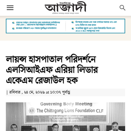
লায়ন্স হাসপাতাল পরিদর্শনে
এলসিআইএফ এরিয়া লিডার
একেএম রেজাউল হক
| রবিবার , ২৪ মে, ২০২৬ at ১০:০৭ পূর্বাহ্ণ