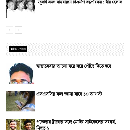
জুলাই সনদ বাস্তবায়নে বিএনপি বদ্ধপরিকর : মীর হেলাল
আরও খবর
স্বাস্থ্যসেবার আলো ঘরে ঘরে পৌঁছে দিতে হবে
এসএসসির ফল জানা যাবে ১০ আগস্ট
পতেঙ্গায় ট্রাকের সঙ্গে মোটর সাইকেলের সংঘর্ষ,
নিহত ২