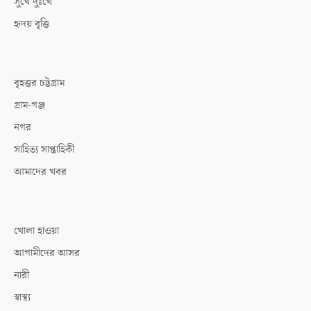
সুখে দুঃখে
হৃদয় বৃত্তি
বৃহত্তর চট্টগ্রাম
গ্রাম-গঞ্জ
নগর
সাহিত্য সাপ্তাহিকী
আমাদের খবর
খোলা হাওয়া
আগামীদের আসর
নারী
স্বাস্থ্য