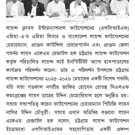
লায়ন্স ক্লাবস ইন্টারন্যাশনাল ফাউন্ডেশনের
(
এলসিআইএফ
)
এরিয়া
–
এ’র এরিয়া লিডার ও বাংলাদেশ লায়ন্স ফাউন্ডেশনের
চেয়ারম্যান
,
প্রাক্তন কাউন্সিল চেয়ারপার্সন এবং প্রাক্তন জেলা
গভর্নর লায়ন একেএম রেজাউল হক চট্টগ্রাম লায়ন্স ফাউন্ডেশন
কর্তৃক পরিচালিত লায়ন্স আই ইনস্টিটিউট অ্যান্ড হাসপাতালের
কার্যক্রম পরিদর্শন করেন। তাঁর এ পরিদর্শন উপলক্ষে চট্টগ্রাম
লায়ন্স ফাউন্ডেশনের ২০২৫
–
২০২৬ মেয়াদের একটি বিশেষ গভর্নিং
বডি সভা গতকাল নগরীর জাকির হোসেন রোডস্থ সিএলএফ
কমপ্লেক্সের লায়ন তাহের উদ্দিন মেমোরিয়াল হলে অনুষ্ঠিত হয়।
সভায় সভাপতিত্ব করেন ফাউন্ডেশনের চেয়ারম্যান পিডিজি লায়ন
নাসির উদ্দিন চৌধুরী। সভায় প্রধান অতিথির বক্তব্যে লায়ন
একেএম রেজাউল হক বলেন
,
চট্টগ্রাম লায়ন্স ফাউন্ডেশন
ইতোমধ্যে এলসিআইএফের সহযোগিতায় একটি প্রকল্প