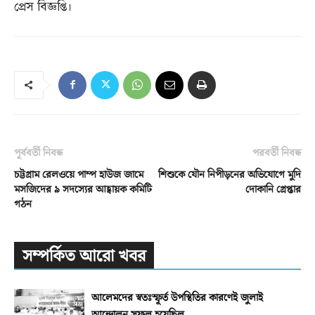
প্রেস বিজ্ঞপ্তি।
পূর্ববর্তী নিবন্ধ
পরবর্তী নিবন্ধ
চট্টগ্রাম রেলওয়ে পাম্প হাউজ জামে
শিশুকে যৌন নিপীড়নের অভিযোগে মুদি
মসজিদের ৯ সদস্যের আহ্বায়ক কমিটি
দোকানি গ্রেপ্তার
গঠন
সম্পর্কিত আরো খবর
আলেমদের স্বতঃস্ফূর্ত উপস্থিতির কারণেই জুলাই
আন্দোলন সফল হয়েছিল