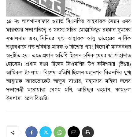
১৪ নং লালখানবাজার ওয়ার্ড বিএনপির আহবায়ক সৈয়দ ওমর
ফারুকের সভাপতিত্বে ও সদস্য সচিব মোস্তাফিজুর রহমান সুমনের
সঞ্চালনায় এবং সিনিয়র যুগ্ম আহ্বায়ক আবু তাহেরের সার্বিক
তত্ত্বাবধানে গত শনিবার মাদক ও কিশোর গ্যাং বিরোধী মানববন্ধন
অনুষ্ঠিত হয়। এতে প্রধান অতিথি ছিলেন চসিক মেয়র ডা
.
শাহাদাত
হোসেন। প্রধান বক্তা ছিলেন সিএমপির উপ কমিশনার
(
উত্তর
)
আমিরুল ইসলাম। বিশেষ অতিথি ছিলেন মহানগর বিএনপির যুগ্ম
আহ্বায়ক অ্যাডভোকেট আব্দুস সাত্তার
,
মহানগর মহিলা দলের
সভানেত্রী মনোয়ারা বেগম মনি
,
আরিফুর রহমান
,
কামরুল
ইসলাম। প্রেস বিজ্ঞপ্তি।