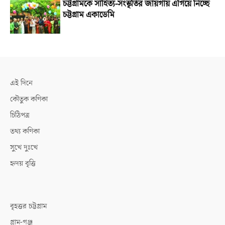
চট্টগ্রামকে সাহিত্য-সংস্কৃতির জায়গায় এগিয়ে নিচ্ছে
চট্টগ্রাম একাডেমি
এই দিনে
কৌতুক কণিকা
চিঠিপত্র
তথ্য কণিকা
সুখে দুঃখে
হৃদয় বৃত্তি
বৃহত্তর চট্টগ্রাম
গ্রাম-গঞ্জ