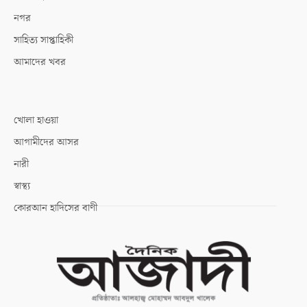
নগর
সাহিত্য সাপ্তাহিকী
আমাদের খবর
খোলা হাওয়া
আগামীদের আসর
নারী
স্বাস্থ্য
কোরআন হাদিসের বাণী