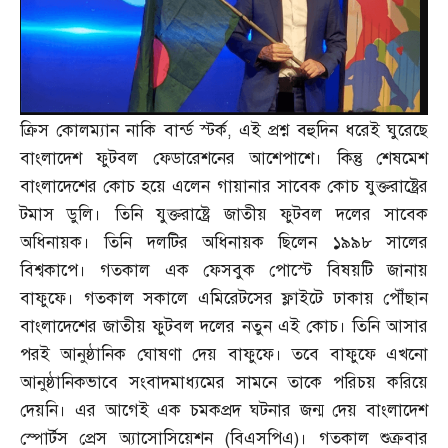
ক্রিস কোলম্যান নাকি বার্ন্ড স্টর্ক
,
এই প্রশ্ন বহুদিন ধরেই ঘুরেছে
বাংলাদেশ ফুটবল ফেডারেশনের আশেপাশে। কিন্তু শেষমেশ
বাংলাদেশের কোচ হয়ে এলেন গায়ানার সাবেক কোচ যুক্তরাষ্ট্রের
টমাস ডুলি। তিনি যুক্তরাষ্ট্রে জাতীয় ফুটবল দলের সাবেক
অধিনায়ক। তিনি দলটির অধিনায়ক ছিলেন ১৯৯৮ সালের
বিশ্বকাপে। গতকাল এক ফেসবুক পোস্টে বিষয়টি জানায়
বাফুফে। গতকাল সকালে এমিরেটসের ফ্লাইটে ঢাকায় পৌঁছান
বাংলাদেশের জাতীয় ফুটবল দলের নতুন এই কোচ। তিনি আসার
পরই আনুষ্ঠানিক ঘোষণা দেয় বাফুফে। তবে বাফুফে এখনো
আনুষ্ঠানিকভাবে সংবাদমাধ্যমের সামনে তাকে পরিচয় করিয়ে
দেয়নি। এর আগেই এক চমকপ্রদ ঘটনার জন্ম দেয় বাংলাদেশ
স্পোর্টস প্রেস অ্যাসোসিয়েশন
(
বিএসপিএ
)
। গতকাল শুক্রবার