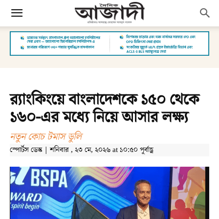
র‌্যাংকিংয়ে বাংলাদেশকে ১৫০ থেকে
১৬০-এর মধ্যে নিয়ে আসার লক্ষ্য
নতুন কোচ টমাস ডুলি
স্পোর্টস ডেস্ক | শনিবার , ২৩ মে, ২০২৬ at ১০:৫০ পূর্বাহ্ণ