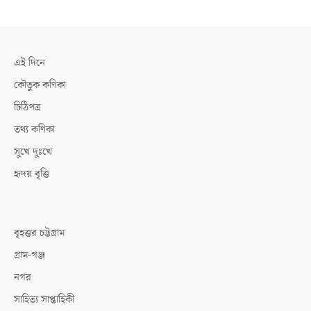
এই দিনে
কৌতুক কণিকা
চিঠিপত্র
তথ্য কণিকা
সুখে দুঃখে
হৃদয় বৃত্তি
বৃহত্তর চট্টগ্রাম
গ্রাম-গঞ্জ
নগর
সাহিত্য সাপ্তাহিকী