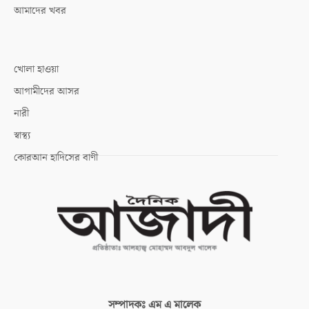
আমাদের খবর
খোলা হাওয়া
আগামীদের আসর
নারী
স্বাস্থ্য
কোরআন হাদিসের বাণী
সম্পাদকঃ
এম এ মালেক