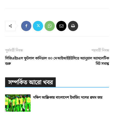
পূর্ববর্তী নিবন্ধ
পরবর্তী নিবন্ধ
সিজিএইচএস ফুটসাল কার্নিভাল ৩০ মে
আইআইইউসিতে অ্যানুয়াল অ্যাথলেটিক
শুরু
মিট সমাপ্ত
সম্পর্কিত আরো খবর
দক্ষিণ আফ্রিকায় বাংলাদেশ ইমার্জিং দলের প্রথম জয়