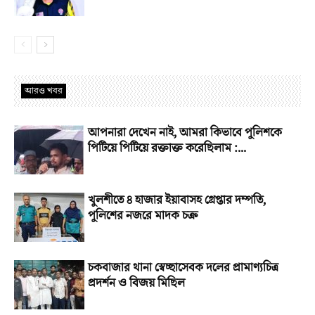
আরও খবর
আপনারা দেখেন নাই, আমরা কিভাবে পুলিশকে
পিটিয়ে পিটিয়ে রক্তাক্ত করেছিলাম :...
খুলশীতে ৪ হাজার ইয়াবাসহ গ্রেপ্তার দম্পতি,
পুলিশের নজরে মাদক চক্র
চকবাজার থানা স্বেচ্ছাসেবক দলের প্রামাণ্যচিত্র
প্রদর্শন ও বিজয় মিছিল