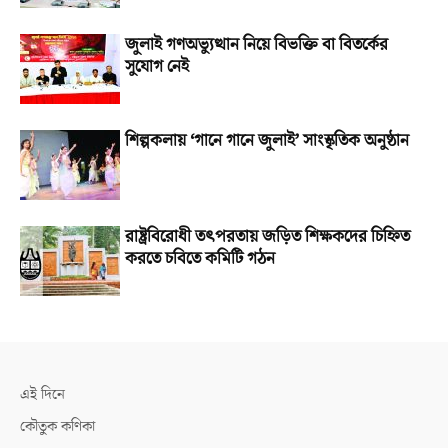
জুলাই গণঅভ্যুত্থান নিয়ে বিভক্তি বা বিতর্কের
সুযোগ নেই
শিল্পকলায় ‘গানে গানে জুলাই’ সাংস্কৃতিক অনুষ্ঠান
রাষ্ট্রবিরোধী তৎপরতায় জড়িত শিক্ষকদের চিহ্নিত
করতে চবিতে কমিটি গঠন
এই দিনে
কৌতুক কণিকা