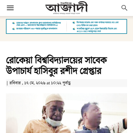
রোকেয়া বিশ্ববিদ্যালয়ের সাবেক
উপাচার্য হাসিবুর রশীদ গ্রেপ্তার
| রবিবার , ১৭ মে, ২০২৬ at ১০:২২ পূর্বাহ্ণ