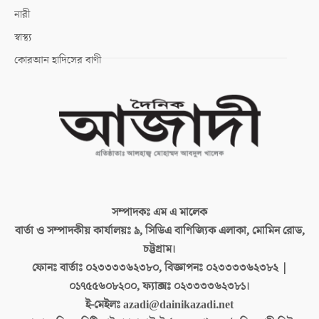
নারী
স্বাস্থ্য
কোরআন হাদিসের বাণী
সম্পাদকঃ
এম এ মালেক
বার্তা ও সম্পাদকীয় কার্যালয়ঃ
৯, সিডিএ বাণিজ্যিক এলাকা, মোমিন রোড,
চট্টগ্রাম।
ফোনঃ বার্তাঃ
০২৩৩৩৩৬২৩৮০, বিজ্ঞাপনঃ ০২৩৩৩৩৬২৩৮২ |
০১৭৫৫৬০৮২০০, ফ্যাক্সঃ ০২৩৩৩৩৬২৩৮১।
ই-মেইলঃ
azadi@dainikazadi.net