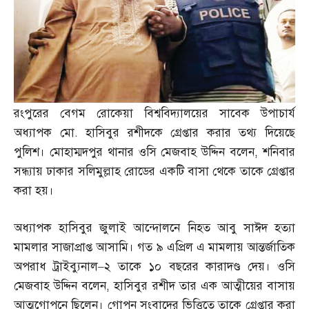
রংপুরের বেগম রোকেয়া বিশ্ববিদ্যালয়ের সাবেক উপাচার্য
অধ্যাপক মো
.
হাসিবুর রশীদকে গ্রেপ্তার করার তথ্য দিয়েছে
পুলিশ। মোহাম্মদপুর থানার ওসি মেজবাহ উদ্দিন বলেন
,
শনিবার
সন্ধ্যায় ঢাকার সলিমুল্লাহ রোডের একটি বাসা থেকে তাকে গ্রেপ্তার
করা হয়।
অধ্যাপক হাসিবুর জুলাই আন্দোলনে নিহত আবু সাঈদ হত্যা
মামলার সাজাপ্রাপ্ত আসামি। গত ৯ এপ্রিল এ মামলায় আন্তর্জাতিক
অপরাধ ট্রাইব্যুনাল
–
২ তাকে ১০ বছরের কারাদণ্ড দেয়। ওসি
মেজবাহ উদ্দিন বলেন
,
হাসিবুর রশীদ তার এক আত্মীয়ের বাসায়
আত্মগোপনে ছিলেন। গোপন সংবাদের ভিত্তিতে তাকে গ্রেপ্তার করা