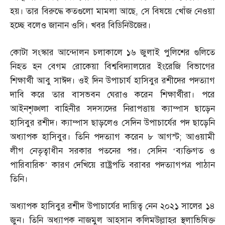
হয়। তার বিরুদ্ধে কতগুলো মামলা আছে
,
সে বিষয়ে খোঁজ নেওয়া
হচ্ছে বলেও জানান ওসি। খবর বিডিনিউজের।
কোটা সংস্কার আন্দোলন চলাকালে ১৬ জুলাই পুলিশের গুলিতে
নিহত হন বেগম রোকেয়া বিশ্ববিদ্যালয়ের ইংরেজি বিভাগের
শিক্ষার্থী আবু সাঈদ। ওই দিন উপাচার্য হাসিবুর রশীদের পদত্যাগ
দাবি করে তার বাসভবন ঘেরাও করেন শিক্ষার্থীরা। পরে
আইনশৃঙ্খলা বাহিনীর সদস্যদের নিরাপত্তায় ক্যাম্পাস ছাড়েন
হাসিবুর রশীদ। ক্যাম্পাস ছাড়লেও সেদিন উপাচার্যের পদ ছাড়েনি
অধ্যাপক হাসিবুর। তিনি পদত্যাগ করেন ৮ আগস্ট
;
আওয়ামী
লীগ নেতৃত্বাধীন সরকার পতনের পর। সেদিন ‘ব্যক্তিগত ও
পারিবারিক’ কারণ দেখিয়ে রাষ্ট্রপতি বরাবর পদত্যাগপত্র পাঠান
তিনি।
অধ্যাপক হাসিবুর রশীদ উপাচার্যের দায়িত্ব নেন ২০২১ সালের ১৪
জুন। তিনি অধ্যাপক নাজমুল আহসান কলিমউল্লাহর স্থলাভিষিক্ত