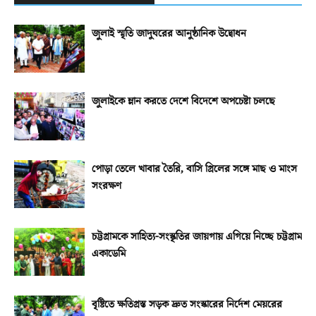
জুলাই স্মৃতি জাদুঘরের আনুষ্ঠানিক উদ্বোধন
জুলাইকে ম্লান করতে দেশে বিদেশে অপচেষ্টা চলছে
পোড়া তেলে খাবার তৈরি, বাসি গ্রিলের সঙ্গে মাছ ও মাংস
সংরক্ষণ
চট্টগ্রামকে সাহিত্য-সংস্কৃতির জায়গায় এগিয়ে নিচ্ছে চট্টগ্রাম
একাডেমি
বৃষ্টিতে ক্ষতিগ্রস্ত সড়ক দ্রুত সংস্কারের নির্দেশ মেয়রের