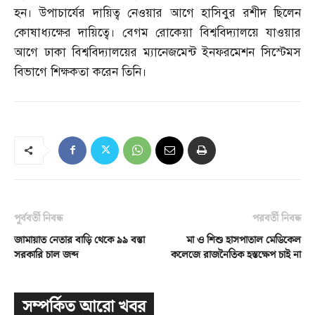
হন। উপাচার্যের দায়িত্ব নেওয়ার আগে হাসিবুর রশীদ ছিলেন
কোষাধ্যক্ষের দায়িত্বে। বেগম রোকেয়া বিশ্ববিদ্যালয়ে যাওয়ার
আগে ঢাকা বিশ্ববিদ্যালয়ের ম্যানেজমেন্ট ইনফরমেশন সিস্টেমস
বিভাগে শিক্ষকতা করেন তিনি।
পূর্ববর্তী নিবন্ধ
পরবর্তী নিবন্ধ
জামায়াত নেতার বাড়ি থেকে ৯৯ বস্তা
মা ও শিশু হাসপাতাল মেডিকেল
সরকারি চাল জব্দ
কলেজে রাজনৈতিক হস্তক্ষেপ চাই না
সম্পর্কিত আরো খবর