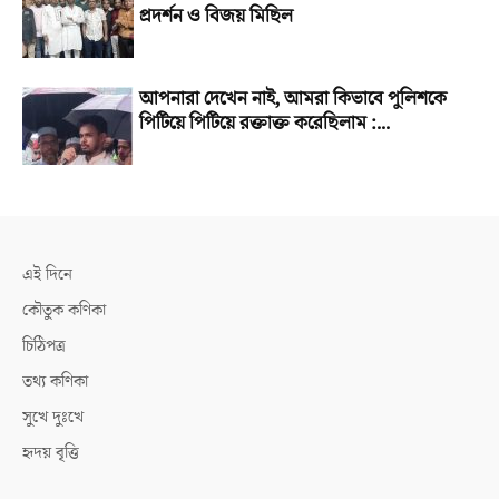
প্রদর্শন ও বিজয় মিছিল
আপনারা দেখেন নাই, আমরা কিভাবে পুলিশকে
পিটিয়ে পিটিয়ে রক্তাক্ত করেছিলাম :...
এই দিনে
কৌতুক কণিকা
চিঠিপত্র
তথ্য কণিকা
সুখে দুঃখে
হৃদয় বৃত্তি