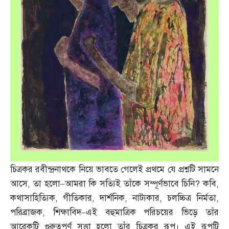
চিত্রকর রবীন্দ্রনাথকে নিয়ে ভাবতে গেলেই প্রথমে যে প্রশ্নটি সামনে
আসে
,
তা হলো
–
আমরা কি সত্যিই তাঁকে সম্পূর্ণভাবে চিনি
?
কবি
,
কথাসাহিত্যিক
,
গীতিকার
,
দার্শনিক
,
নাট্যকার
,
চলচ্চিত্র নির্মতা
,
পরিব্রাজক
,
শিক্ষাবিদ
–
এই বহুমাত্রিক পরিচয়ের ভিড়ে তাঁর
আরেকটি গুরুত্বপূর্ণ সত্তা হলো তাঁর চিত্রকর রূপ। এই রূপটি