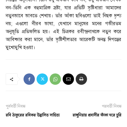
নন
–
তিনি এক বহুমাত্রিক স্রষ্টা
,
যার প্রতিটি সৃষ্টিধারা আমাদের
নতুনভাবে ভাবতে শেখায়। তাঁর আঁকা ছবিগুলো তাই নিছক দৃশ্য
নয়
;
এগুলো নীরব ভাষা
,
যেখানে মানুষের মনের গভীরতম
অনুভূতি প্রতিফলিত হয়। এই চিত্রকর রবীন্দ্রনাথকে নতুন করে
আবিষ্কার করা মানে
,
তাঁর সৃষ্টিশীলতার আরেকটি অনন্ত দিগন্তের
মুখোমুখি হওয়া।
পূর্ববর্তী নিবন্ধ
পরবর্তী নিবন্ধ
রবি ঠাকুরের রবিকর উদ্ভাসিত সাহিত্য
রাঙ্গুনিয়ায় প্রবাসীর ফাঁকা ঘরে চুরি