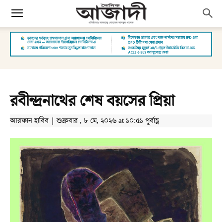
রবীন্দ্রনাথের শেষ বয়সের প্রিয়া
আরফান হাবিব | শুক্রবার , ৮ মে, ২০২৬ at ১০:৫১ পূর্বাহ্ণ