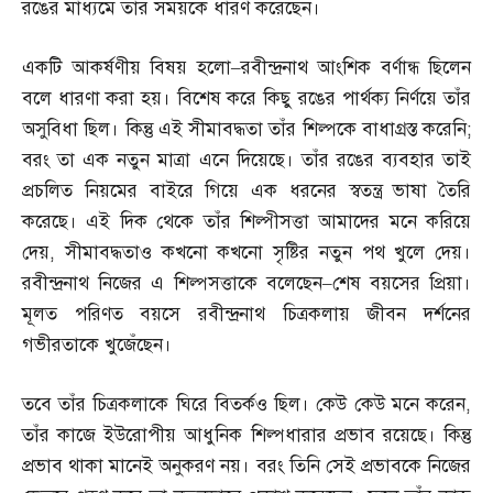
রঙের মাধ্যমে তাঁর সময়কে ধারণ করেছেন।
একটি আকর্ষণীয় বিষয় হলো
–
রবীন্দ্রনাথ আংশিক বর্ণান্ধ ছিলেন
বলে ধারণা করা হয়। বিশেষ করে কিছু রঙের পার্থক্য নির্ণয়ে তাঁর
অসুবিধা ছিল। কিন্তু এই সীমাবদ্ধতা তাঁর শিল্পকে বাধাগ্রস্ত করেনি
;
বরং তা এক নতুন মাত্রা এনে দিয়েছে। তাঁর রঙের ব্যবহার তাই
প্রচলিত নিয়মের বাইরে গিয়ে এক ধরনের স্বতন্ত্র ভাষা তৈরি
করেছে। এই দিক থেকে তাঁর শিল্পীসত্তা আমাদের মনে করিয়ে
দেয়
,
সীমাবদ্ধতাও কখনো কখনো সৃষ্টির নতুন পথ খুলে দেয়।
রবীন্দ্রনাথ নিজের এ শিল্পসত্তাকে বলেছেন
–
শেষ বয়সের প্রিয়া।
মূলত পরিণত বয়সে রবীন্দ্রনাথ চিত্রকলায় জীবন দর্শনের
গভীরতাকে খুজেঁছেন।
তবে তাঁর চিত্রকলাকে ঘিরে বিতর্কও ছিল। কেউ কেউ মনে করেন
,
তাঁর কাজে ইউরোপীয় আধুনিক শিল্পধারার প্রভাব রয়েছে। কিন্তু
প্রভাব থাকা মানেই অনুকরণ নয়। বরং তিনি সেই প্রভাবকে নিজের