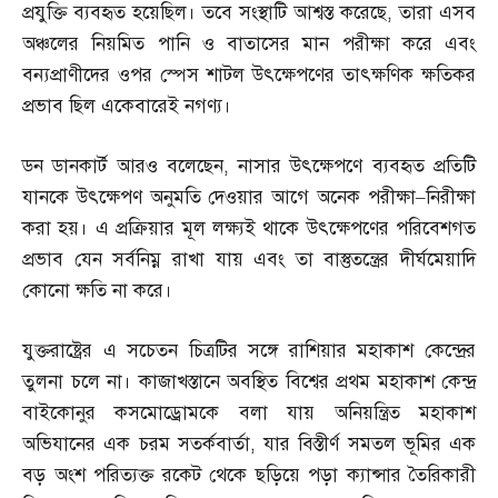
প্রযুক্তি ব্যবহৃত হয়েছিল। তবে সংস্থাটি আশ্বস্ত করেছে
,
তারা এসব
অঞ্চলের নিয়মিত পানি ও বাতাসের মান পরীক্ষা করে এবং
বন্যপ্রাণীদের ওপর স্পেস শাটল উৎক্ষেপণের তাৎক্ষণিক ক্ষতিকর
প্রভাব ছিল একেবারেই নগণ্য।
ডন ডানকার্ট আরও বলেছেন
,
নাসার উৎক্ষেপণে ব্যবহৃত প্রতিটি
যানকে উৎক্ষেপণ অনুমতি দেওয়ার আগে অনেক পরীক্ষা
–
নিরীক্ষা
করা হয়। এ প্রক্রিয়ার মূল লক্ষ্যই থাকে উৎক্ষেপণের পরিবেশগত
প্রভাব যেন সর্বনিম্ন রাখা যায় এবং তা বাস্তুতন্ত্রের দীর্ঘমেয়াদি
কোনো ক্ষতি না করে।
যুক্তরাষ্ট্রের এ সচেতন চিত্রটির সঙ্গে রাশিয়ার মহাকাশ কেন্দ্রের
তুলনা চলে না। কাজাখস্তানে অবস্থিত বিশ্বের প্রথম মহাকাশ কেন্দ্র
বাইকোনুর কসমোড্রোমকে বলা যায় অনিয়ন্ত্রিত মহাকাশ
অভিযানের এক চরম সতর্কবার্তা
,
যার বিস্তীর্ণ সমতল ভূমির এক
বড় অংশ পরিত্যক্ত রকেট থেকে ছড়িয়ে পড়া ক্যান্সার তৈরিকারী