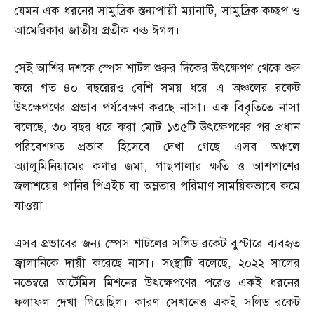
যেমন এক ধরনের সামুদ্রিক স্তন্যপায়ী ম্যানাটি
,
সামুদ্রিক কচ্ছপ ও
আমেরিকার জাতীয় প্রতীক বল্ড ঈগল।
সেই আশির দশকে স্পেস শাটল শুরুর দিকের উৎক্ষেপণ থেকে শুরু
করে গত ৪০ বছরেরও বেশি সময় ধরে এ অঞ্চলের রকেট
উৎক্ষেপণের প্রভাব পর্যবেক্ষণ করছে নাসা। এক বিবৃতিতে নাসা
বলেছে
,
৩০ বছর ধরে করা মোট ১৩৫টি উৎক্ষেপণের পর প্রধান
পরিবেশগত প্রভাব হিসেবে দেখা গেছে এসব অঞ্চলে
অ্যালুমিনিয়ামের কণার জমা
,
গাছপালার ক্ষতি ও আশপাশের
জলাশয়ের পানির পিএইচ বা অম্লতার পরিমাণ সাময়িকভাবে কমে
যাওয়া।
এসব প্রভাবের জন্য স্পেস শাটলের সলিড রকেট বুস্টারে ব্যবহৃত
জ্বালানিকে দায়ী করেছে নাসা। সংস্থাটি বলেছে
,
২০২২ সালের
নভেম্বরে আর্টেমিস মিশনের উৎক্ষেপণের পরেও একই ধরনের
ফলাফল দেখা গিয়েছিল। কারণ সেখানেও একই সলিড রকেট