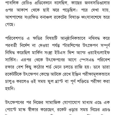
পাবলিক রেডিও প্রতিবেদনে বলেছিল
,
কাছের জনবসতিগুলোর
ওপর আকাশ থেকে ছাই ঝরে পড়েছিল। পরে দেখা যায়
,
আশপাশের সংরক্ষিত বনাঞ্চল রকেটের বিষাক্ত ধ্বংসাবশেষে ভরে
গেছে।
পরিবেশগত এ ক্ষতির বিষয়টি আনুষ্ঠানিকভাবে নথিবদ্ধ করে
পরবর্তী নির্দেশ না দেওয়া পর্যন্ত স্টারশিপের উৎক্ষেপণ সম্পূর্ণ
নিষিদ্ধ করেছিল মার্কিন সংস্থা ইউএস ফিশ অ্যান্ড ওয়াইল্ডলাইফ
সার্ভিস। এরপর থেকে উৎক্ষেপণের আগে স্পেসএঙ পরিবেশ
রক্ষার বেশ কিছু কঠোর শর্ত মেনে চলতে রাজি হয়। তবে তারা
রকেটটিকে উৎক্ষেপণ কেন্দ্রে আটকে রেখে ইঞ্জিন পরীক্ষামূলকভাবে
চালুও করলেও ওই সময় ফুল থ্রাস্ট বা পূর্ণ শক্তিতে পরীক্ষা করা
হয়নি।
উৎক্ষেপণের পর নিজের সামাজিক যোগাযোগ মাধ্যম এঙে এক
পোস্টে মাস্ক স্বীকার করেছেন
,
রকেট ওড়ার সময় নিচের প্রচণ্ড