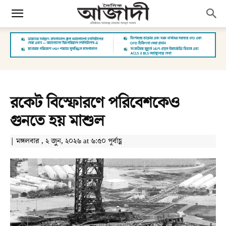
রকেট বিস্ফোরণে পরিবেশকেও
গুনতে হয় মাশুল
| মঙ্গলবার , ২ জুন, ২০২৬ at ৬:৫০ পূর্বাহ্ণ