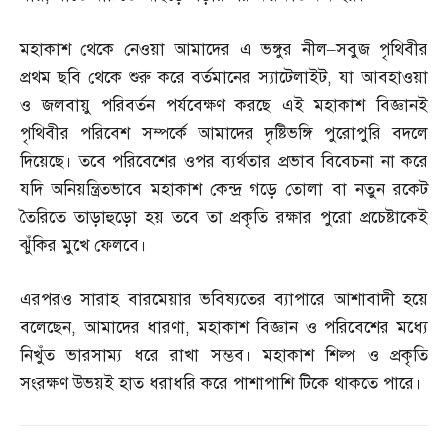
মহাকাশ থেকে নেওয়া আমাদের এ ভঙ্গুর নীল
–
সবুজ পৃথিবীর
প্রথম ছবি থেকে শুরু করে বর্তমানের স্যাটেলাইট
,
যা আবহাওয়া
ও জলবায়ু পরিবর্তন পর্যবেক্ষণ করছে এই মহাকাশ বিজ্ঞানই
পৃথিবীর পরিবেশ সম্পর্কে আমাদের দৃষ্টিভঙ্গি পুরোপুরি বদলে
দিয়েছে। তবে পরিবেশের ওপর ব্যর্থতার প্রভাব বিবেচনা না করে
যদি অনিয়ন্ত্রিতভাবে মহাকাশ কেন্দ্র গড়ে তোলা বা নতুন রকেট
তৈরিতে তাড়াহুড়ো হয় তবে তা প্রকৃতি রক্ষার পুরো প্রচেষ্টাকেই
ঝুঁকির মুখে ফেলবে।
এরপরও সারাহ বারমেয়ার ভবিষ্যতের ব্যাপারে আশাবাদী হয়ে
বলেছেন
,
আমাদের ধারণা
,
মহাকাশ বিজ্ঞান ও পরিবেশের মধ্যে
নিখুঁত ভারসাম্য ধরে রাখা সম্ভব। মহাকাশ শিল্প ও প্রকৃতি
সংরক্ষণ উভয়ই হাত ধরাধরি করে পাশাপাশি টিকে থাকতে পারে।