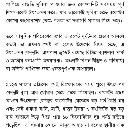
লাগিয়ে বাড়তি সুবিধা পাওয়ার জন্য কোম্পানিটি সবসময় পূর্ব
দিকে রকেট উৎক্ষেপণ করে। যার আরেকটি সুবিধা হচ্ছে রকেটের
কোনো ধ্বংসাবশেষ ভেঙে পড়লে তা সরাসরি সাগরে গিয়ে পড়ে।
তবে সামুদ্রিক পরিবেশের ওপর এ রকেট দুর্ঘটনার প্রভাব আসলে
কতটা তা এখনও স্পষ্ট না হলেও উদ্বেগের বিষয় হচ্ছে
,
এ
উৎক্ষেপণ কেন্দ্রটির আশপাশ জুড়েই রয়েছে বিভিন্ন ন্যাশনাল পার্ক
ও জাতীয় বন্যপ্রাণী অভয়ারণ্য। অঞ্চলটি বিপন্ন উদ্ভিদ ও পরিযায়ী
বা অতিথি পাখিদের জন্য গুরুত্বপূর্ণ এক আশ্রয়স্থল।
২০২৩ সালের এপ্রিলের সেই বিস্ফোরণের সময় পুরো উৎক্ষেপণ
কেন্দ্রটি ধুলা আর ধোঁয়ার মেঘে ঢেকে গিয়েছিল। রকেটের প্রচণ্ড
আগুনে উৎক্ষেপণ কেন্দ্রের কংক্রিটের মেঝেতে বড় গর্ত তৈরি হয়
এবং সেই ধাক্কায় বালি
,
মাটি
,
ধাতুর টুকরা ও কংক্রিটের বড় বড়
ছাই বাতাসে উড়ে গিয়ে প্রায় ১০ কিলোমিটার দূর পর্যন্ত ছড়িয়ে
পড়েছিল। এ ঘটনায় কোনো মানুষ আহত না হলেও স্থানীয় এক