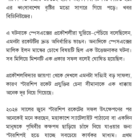
এর ধ্বংসাবশেষ বৃষ্টির মতো সাগরে গিয়ে পড়ে। খবর
বিডিনিউজের।
এ ঘটনাকে স্পেসএক্সের প্রকৌশলীরা ঘুরিয়ে
–
পেঁচিয়ে বলেছিলেন
,
এমনটা রকেটটির দ্রুত অনির্ধারিত ভাঙন। অন্যদিকে স্পেসএক্সের
মালিক ইলন মাস্কের চোখে বিষয়টি ছিল এক উত্তেজনাকর ঘটনা।
সব মিলিয়ে মিশনটি এক প্রকার সফল বলেই ঘোষিত হয়েছিল।
প্রকৌশলবিদ্যার জায়গা থেকে দেখলে এমনটা সত্যিই বড় সাফল্য
,
কারণ স্টারশিপ রকেট প্রযুক্তির চেনা সীমানাকে এক ধাক্কায়
অনেক দূর নিয়ে গিয়েছে।
২০২৪ সালের জুনে স্টারশিপ রকেটের সফল উৎক্ষেপণের পর
অনেকেই মনে করছেন
,
মহাকাশে স্যাটেলাইট পাঠানো বা একদিন
মানুষকে পৃথিবীর কক্ষপথ ছাড়িয়ে চাঁদে নিয়ে যাওয়ার জন্য
স্টারশিপই হতে যাচ্ছে সবচেয়ে কার্যকর মাধ্যম। প্রথম