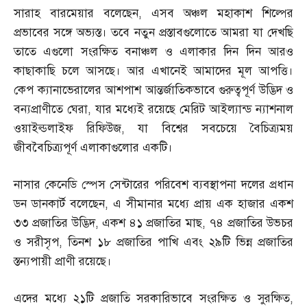
সারাহ বারমেয়ার বলেছেন
,
এসব অঞ্চল মহাকাশ শিল্পের
প্রভাবের সঙ্গে অভ্যস্ত। তবে নতুন প্রস্তাবগুলোতে আমরা যা দেখছি
তাতে এগুলো সংরক্ষিত বনাঞ্চল ও এলাকার দিন দিন আরও
কাছাকাছি চলে আসছে। আর এখানেই আমাদের মূল আপত্তি।
কেপ ক্যানাভেরালের আশপাশ আন্তর্জাতিকভাবে গুরুত্বপূর্ণ উদ্ভিদ ও
বন্যপ্রাণীতে ঘেরা
,
যার মধ্যেই রয়েছে মেরিট আইল্যান্ড ন্যাশনাল
ওয়াইল্ডলাইফ রিফিউজ
,
যা বিশ্বের সবচেয়ে বৈচিত্র্যময়
জীববৈচিত্র্যপূর্ণ এলাকাগুলোর একটি।
নাসার কেনেডি স্পেস সেন্টারের পরিবেশ ব্যবস্থাপনা দলের প্রধান
ডন ডানকার্ট বলেছেন
,
এ সীমানার মধ্যে প্রায় এক হাজার একশ
৩৩ প্রজাতির উদ্ভিদ
,
একশ ৪১ প্রজাতির মাছ
,
৭৪ প্রজাতির উভচর
ও সরীসৃপ
,
তিনশ ১৮ প্রজাতির পাখি এবং ২৯টি ভিন্ন প্রজাতির
স্তন্যপায়ী প্রাণী রয়েছে।
এদের মধ্যে ২১টি প্রজাতি সরকারিভাবে সংরক্ষিত ও সুরক্ষিত
,