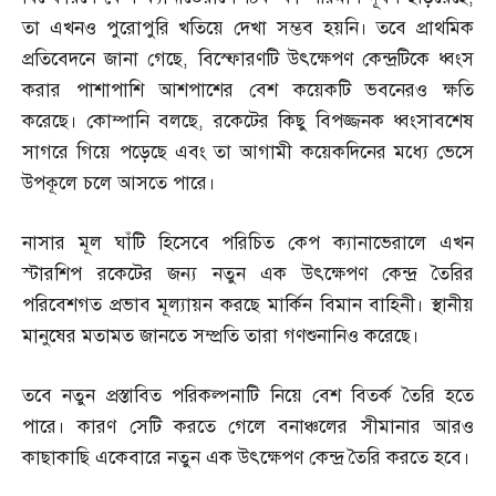
তা এখনও পুরোপুরি খতিয়ে দেখা সম্ভব হয়নি। তবে প্রাথমিক
প্রতিবেদনে জানা গেছে
,
বিস্ফোরণটি উৎক্ষেপণ কেন্দ্রটিকে ধ্বংস
করার পাশাপাশি আশপাশের বেশ কয়েকটি ভবনেরও ক্ষতি
করেছে। কোম্পানি বলছে
,
রকেটের কিছু বিপজ্জনক ধ্বংসাবশেষ
সাগরে গিয়ে পড়েছে এবং তা আগামী কয়েকদিনের মধ্যে ভেসে
উপকূলে চলে আসতে পারে।
নাসার মূল ঘাঁটি হিসেবে পরিচিত কেপ ক্যানাভেরালে এখন
স্টারশিপ রকেটের জন্য নতুন এক উৎক্ষেপণ কেন্দ্র তৈরির
পরিবেশগত প্রভাব মূল্যায়ন করছে মার্কিন বিমান বাহিনী। স্থানীয়
মানুষের মতামত জানতে সম্প্রতি তারা গণশুনানিও করেছে।
তবে নতুন প্রস্তাবিত পরিকল্পনাটি নিয়ে বেশ বিতর্ক তৈরি হতে
পারে। কারণ সেটি করতে গেলে বনাঞ্চলের সীমানার আরও
কাছাকাছি একেবারে নতুন এক উৎক্ষেপণ কেন্দ্র তৈরি করতে হবে।