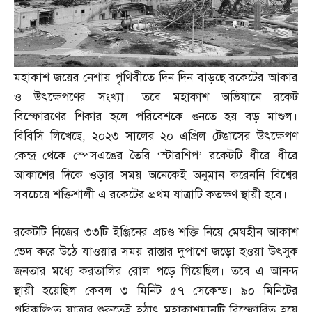
মহাকাশ জয়ের নেশায় পৃথিবীতে দিন দিন বাড়ছে রকেটের আকার
ও উৎক্ষেপণের সংখ্যা। তবে মহাকাশ অভিযানে রকেট
বিস্ফোরণের শিকার হলে পরিবেশকে গুনতে হয় বড় মাশুল।
বিবিসি লিখেছে
,
২০২৩ সালের ২০ এপ্রিল টেঙাসের উৎক্ষেপণ
কেন্দ্র থেকে স্পেসএঙের তৈরি ‘স্টারশিপ’ রকেটটি ধীরে ধীরে
আকাশের দিকে ওড়ার সময় অনেকেই অনুমান করেননি বিশ্বের
সবচেয়ে শক্তিশালী এ রকেটের প্রথম যাত্রাটি কতক্ষণ স্থায়ী হবে।
রকেটটি নিজের ৩৩টি ইঞ্জিনের প্রচণ্ড শক্তি নিয়ে মেঘহীন আকাশ
ভেদ করে উঠে যাওয়ার সময় রাস্তার দুপাশে জড়ো হওয়া উৎসুক
জনতার মধ্যে করতালির রোল পড়ে গিয়েছিল। তবে এ আনন্দ
স্থায়ী হয়েছিল কেবল ৩ মিনিট ৫৭ সেকেন্ড। ৯০ মিনিটের
পরিকল্পিত যাত্রার শুরুতেই হঠাৎ মহাকাশযানটি বিস্ফোরিত হয়ে