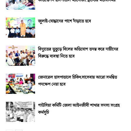
ফাউন্ডেশন হাসপাতাল ম্যানেজিং ট্রাস্টের মতবিনিময়
জুলাই-যোদ্ধাদের পাশে দাঁড়াতে হবে
বিদ্যুতের ভুতুড়ে বিলের অভিযোগ তদন্ত করে দায়ীদের
বিরুদ্ধে ব্যবস্থা নিতে হবে
জেনারেল হাসপাতালে চিকিৎসাসেবায় আরো সমন্বিত
পদক্ষেপ নেয়া হবে
গাউসিয়া কমিটি জেলা আইনজীবী শাখার সদস্য সংগ্রহ
কর্মসূচি