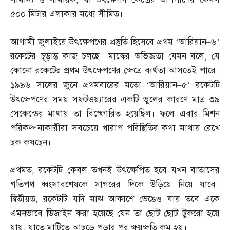
৫০০ মিটার এলাকার মধ্যে সীমিত।
আগামী জুলাইয়ে উৎক্ষেপণের প্রস্তুতি হিসেবে প্রথম ‘আরিয়ান
–
৬’
রকেটের চূড়ান্ত কাজ চলছে। মাস্কের অভিজ্ঞতা যেমন বলে
,
যে
কোনো রকেটের প্রথম উৎক্ষেপণের ক্ষেত্রে ব্যর্থতা আসতেই পারে।
১৯৯৬ সালের জুনে প্রথমবারের মতো ‘আরিয়ান
–
৫’ রকেটটি
উৎক্ষেপণের সময় সফটওয়্যারের একটি ভুলের কারণে মাত্র ৩৯
সেকেন্ডের মাথায় তা বিস্ফোরিত হয়েছিল। ফলে এবার মিশন
পরিকল্পনাকারীরা সবচেয়ে খারাপ পরিস্থিতির কথা মাথায় রেখে
ছক কষছেন।
প্রথমত
,
রকেটটি কেবল তখনই উৎক্ষেপিত হবে যখন বাতাসের
গতিপথ ধ্বংসাবশেষকে সাগরের দিকে উড়িয়ে নিয়ে যাবে।
দ্বিতীয়ত
,
রকেটটি যদি মাঝ আকাশে ভেঙেও যায় তবে একে
এমনভাবে ডিজাইন করা হয়েছে যেন তা ছোট ছোট টুকরো হয়ে
যায়
,
যাতে মাটিতে আছড়ে পড়ার পর ক্ষয়ক্ষতি কম হয়।