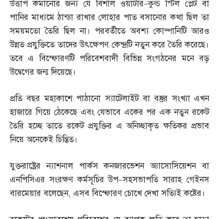
উত্তাপ কমানোর জন্য যে বিশাল ওয়াটার
–
কুল্ড স্টিল প্লেট বা
পানির মাধ্যমে ঠান্ডা রাখার লোহার পাত বসানোর কথা ছিল তা
সময়মতো তৈরি ছিল না। পরবর্তীতে অবশ্য কোম্পানিটি আরও
উন্নত প্রযুক্তিতে তাদের উৎক্ষেপণ কেন্দ্রটি নতুন করে তৈরি করেছে।
তবে এ বিস্ফোরণটি পরিবেশবাদী বিভিন্ন সংগঠনের মনে বড়
উদ্বেগের জন্ম দিয়েছে।
প্রতি বছর মহাকাশে পাঠানো স্যাটেলাইট বা বস্তুর সংখ্যা এখন
হাজারে গিয়ে ঠেকেছে এবং যেভাবে একের পর এক নতুন রকেট
তৈরি হচ্ছে তাতে রকেট প্রযুক্তির এ অনিচ্ছাকৃত ক্ষতিকর প্রভাব
নিয়ে অনেকেই চিন্তিত।
যুক্তরাষ্ট্রের ন্যাশনাল পার্কস কনজারভেশন অ্যাসোসিয়েশন বা
এনপিসিএর সংরক্ষণ কর্মসূচির উপ
–
সহসভাপতি সারাহ গেইনস
বারমেয়ার বলেছেন
,
এসব বিস্ফোরণ চোখে দেখা সত্যিই কষ্টের।