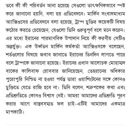
তবে কী কী পরিবর্তন আনা হয়েছে সেগুলো তাৎক্ষণিকভাবে স্পষ্ট
করে জানানো হয়নি
,
বলা হয় প্রতিবেদনে। মার্কিন সংবাদমাধ্যম
অ্যাক্সিওসের প্রতিবেদনে বলা হয়েছে
,
ট্রাম্প চুক্তির কয়েকটি বিষয়
কঠোর করতে চেয়েছেন
,
যেগুলো তিনি গুরুত্বপূর্ণ বলে মনে করেন।
এর মধ্যে ইরানের পারমাণবিক উপাদান নিয়ে কী করণীয় সেটিও
অন্তর্ভুক্ত। এক উর্ধ্বতন মার্কিন কর্মকর্তা অ্যাক্সিওসকে বলেছেন
,
শর্তগুলোর বিষয়ে জবাব জানাতে ইরানের তিনদিন লাগতে পারে
বলে ট্রাম্পকে জানানো হয়েছে। ইরানের প্রধান আলোচক মোহাম্মদ
বাকের কালিবাফ রোববার জানিয়েছেন
,
তেহরানের অধিকার
পুরোপুরি নিশ্চিত না হওয়া পর্যন্ত তারা ওয়াশিংটনের সঙ্গে কোনও
চুক্তিতে যেতে রাজি হবে না। তিনি বলেন
,
শত্রুপক্ষের কথা এবং
প্রতিশ্রুতিতে কোনও বিশ্বাস নেই। আমরা আমাদের প্রতিশ্রুতি পূরণ
করার আগে বাস্তবসম্মত ফল চাই
–
এটিই আমাদের একমাত্র
মাপকাঠি।