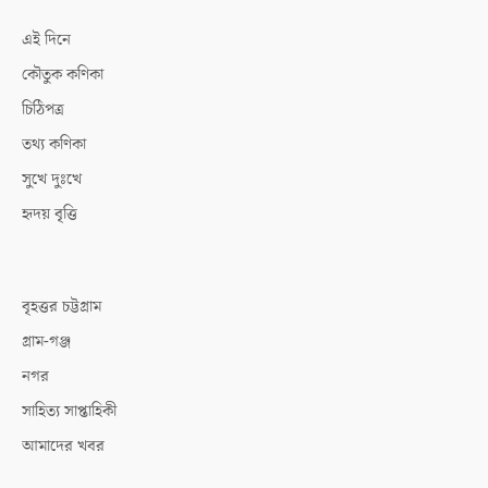
এই দিনে
কৌতুক কণিকা
চিঠিপত্র
তথ্য কণিকা
সুখে দুঃখে
হৃদয় বৃত্তি
বৃহত্তর চট্টগ্রাম
গ্রাম-গঞ্জ
নগর
সাহিত্য সাপ্তাহিকী
আমাদের খবর