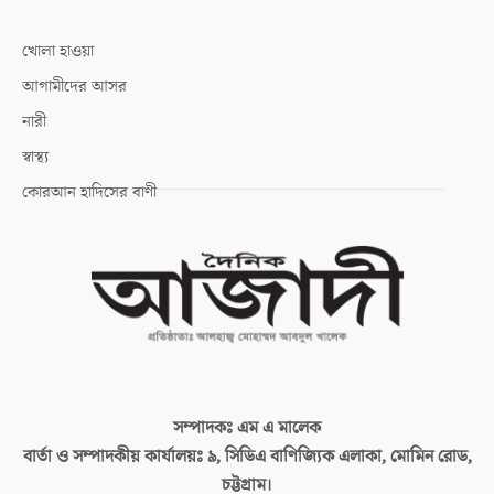
খোলা হাওয়া
আগামীদের আসর
নারী
স্বাস্থ্য
কোরআন হাদিসের বাণী
সম্পাদকঃ
এম এ মালেক
বার্তা ও সম্পাদকীয় কার্যালয়ঃ
৯, সিডিএ বাণিজ্যিক এলাকা, মোমিন রোড,
চট্টগ্রাম।