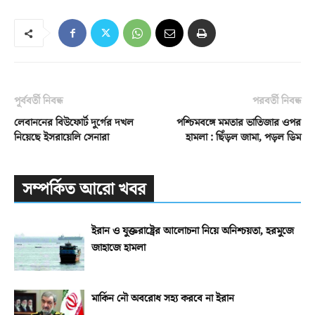
পূর্ববর্তী নিবন্ধ
পরবর্তী নিবন্ধ
লেবাননের বিউফোর্ট দুর্গের দখল
পশ্চিমবঙ্গে মমতার ভাতিজার ওপর
নিয়েছে ইসরায়েলি সেনারা
হামলা : ছিঁড়ল জামা, পড়ল ডিম
সম্পর্কিত আরো খবর
ইরান ও যুক্তরাষ্ট্রের আলোচনা নিয়ে অনিশ্চয়তা, হরমুজে
জাহাজে হামলা
মার্কিন নৌ অবরোধ সহ্য করবে না ইরান