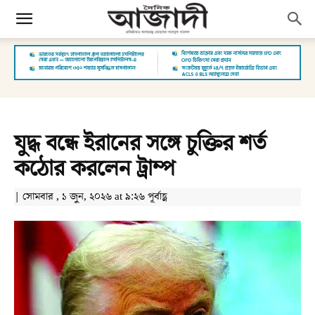
যুদ্ধ বন্ধে ইরানের সঙ্গে চুক্তির শর্ত
কঠোর করলেন ট্রাম্প
| সোমবার , ১ জুন, ২০২৬ at ৯:২৬ পূর্বাহ্ণ