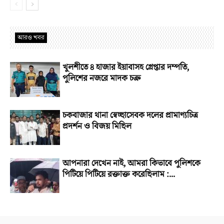
আরও খবর
খুলশীতে ৪ হাজার ইয়াবাসহ গ্রেপ্তার দম্পতি,
পুলিশের নজরে মাদক চক্র
চকবাজার থানা স্বেচ্ছাসেবক দলের প্রামাণ্যচিত্র
প্রদর্শন ও বিজয় মিছিল
আপনারা দেখেন নাই, আমরা কিভাবে পুলিশকে
পিটিয়ে পিটিয়ে রক্তাক্ত করেছিলাম :...