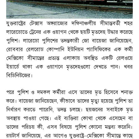
যুক্তরাষ্ট্রের টেক্সাস অঙ্গরাজ্যের দক্ষিণাঞ্চলীয় সীমান্তবর্তী শহর
লারেডোতে ট্রেনের এক ওয়াগন থেকে ছয়টি মৃতদেহ উদ্ধার করেছে
পুলিশ। লারেডো পুলিশের তদন্তকারী জো বায়েজা জানিয়েছেন
,
রোববার রেলরোড কোম্পানি ইউনিয়ন প্যাসিফিকের এক কর্মী
মেক্সিকো সীমান্তের প্রত্যন্ত এলাকায় অবস্থিত একটি রেলওয়ে
ইয়ার্ডে থাকা এক ওয়াগনে মৃতদেহগুলো দেখতে পান। খবর
বিডিনিউজের।
পরে পুলিশ ও দমকল কর্মীরা এসে তাদের মৃত হিসেবে শনাক্ত
করে। বায়েজা জানিয়েছেন
,
কীভাবে তাদের মৃত্যু হয়েছে পুলিশ তা
নির্ধারণ করতে পারেনি
,
তদন্ত চলছে। ছয়জনের সবাইকে মৃত
অবস্থায় পাওয়া গেছে। এই ব্যক্তিরা কোথা থেকে এসেছেন বা
তাদের পরিচয় কী
,
এসব বিষয়ে পুলিশ কোনো মন্তব্য করেনি।
রয়টার্স জানিয়েছে
,
এর আগেও যুক্তরাষ্ট্র
–
মেক্সিকো সীমান্তে কাছে