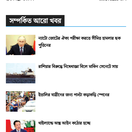
সম্পর্কিত আরো খবর
ন্যাটো জোটের ঐক্য পরীক্ষা করতে সীমিত হামলার ছক
পুতিনের
রাশিয়ার বিরুদ্ধে নিষেধাজ্ঞা বিলে মার্কিন সেনেটে সায়
ইতালির যাত্রীদের জন্য পাল্টা কড়াকড়ি স্পেনের
থাইল্যান্ডে অস্ত্র আইন কঠোর হচ্ছে