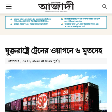
যুক্তরাষ্ট্রে ট্রেনের ওয়াগনে ৬ মৃতদেহ
| মঙ্গলবার , ১২ মে, ২০২৬ at ৮:২৩ পূর্বাহ্ণ