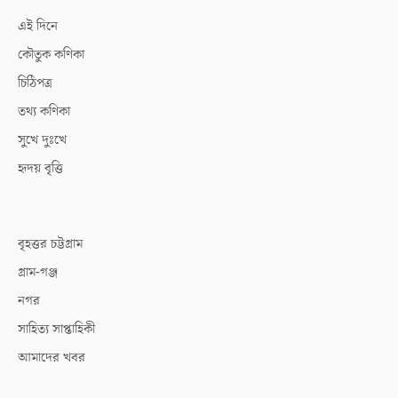
এই দিনে
কৌতুক কণিকা
চিঠিপত্র
তথ্য কণিকা
সুখে দুঃখে
হৃদয় বৃত্তি
বৃহত্তর চট্টগ্রাম
গ্রাম-গঞ্জ
নগর
সাহিত্য সাপ্তাহিকী
আমাদের খবর