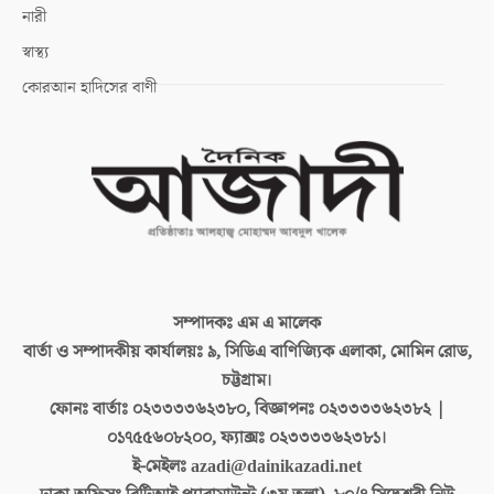
নারী
স্বাস্থ্য
কোরআন হাদিসের বাণী
সম্পাদকঃ
এম এ মালেক
বার্তা ও সম্পাদকীয় কার্যালয়ঃ
৯, সিডিএ বাণিজ্যিক এলাকা, মোমিন রোড,
চট্টগ্রাম।
ফোনঃ বার্তাঃ
০২৩৩৩৩৬২৩৮০, বিজ্ঞাপনঃ ০২৩৩৩৩৬২৩৮২ |
০১৭৫৫৬০৮২০০, ফ্যাক্সঃ ০২৩৩৩৩৬২৩৮১।
ই-মেইলঃ
azadi@dainikazadi.net