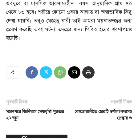
ভবঘুরে বা মানসিক ভারসাম্যহীন। বয়স আনুমানিক প্রায় ৭০
থেকে ৮০ হবে। শরীরে কোনো প্রকার আঘাত বা অস্বাভাবিক কিছু
দেখা যায়নি। তবুও যেহেতু নারী তাই আমরা ময়নাতদন্তের জন্য
প্রেরণ করেছি এবং ঘটনা তদন্তের জন্য পিবিআইয়ের শরণাপন্নও
হয়েছি।
পূর্ববর্তী নিবন্ধ
পরবর্তী নিবন্ধ
মহানগরে জিনিয়াস মেধাবৃত্তি পুরস্কার
কোতোয়ালীতে চোরাই স্বর্ণালংকারসহ
২০ জুন
গ্রেপ্তার ৩