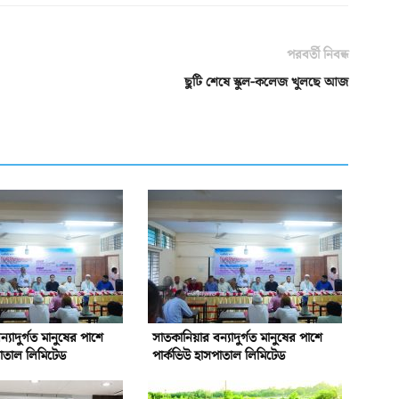
পরবর্তী নিবন্ধ
ছুটি শেষে স্কুল-কলেজ খুলছে আজ
্যাদুর্গত মানুষের পাশে
সাতকানিয়ার বন্যাদুর্গত মানুষের পাশে
পাতাল লিমিটেড
পার্কভিউ হাসপাতাল লিমিটেড