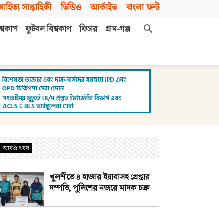
সাহিত্য সাপ্তাহিকী
ভিডিও
আর্কাইভ
বাংলা ফন্ট
শ্বকাপ
ফুটবল বিশ্বকাপ
ফিচার
গ্রাম-গঞ্জ
আরও খবর
খুলশীতে ৪ হাজার ইয়াবাসহ গ্রেপ্তার
দম্পতি, পুলিশের নজরে মাদক চক্র