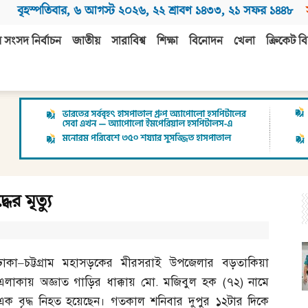
বৃহস্পতিবার
,
৬ আগস্ট ২০২৬
,
২২ শ্রাবণ ১৪৩৩
,
২১ সফর ১৪৪৮
 সংসদ নির্বাচন
জাতীয়
সারাবিশ্ব
শিক্ষা
বিনোদন
খেলা
ক্রিকেট বি
ের মৃত্যু
ঢাকা
–
চট্টগ্রাম মহাসড়কের মীরসরাই উপজেলার বড়তাকিয়া
এলাকায় অজ্ঞাত গাড়ির ধাক্কায় মো
.
মজিবুল হক
(
৭২
)
নামে
এক বৃদ্ধ নিহত হয়েছেন। গতকাল শনিবার দুপুর ১২টার দিকে