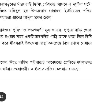
মহাসড়কের মীরসরাই ফিলিং স্টেশনের সামনে এ দুর্ঘটনা ঘটে।
নিহত মজিবুল হক উপজেলার খৈয়াছরা ইউনিয়নের পশ্চিম
খৈয়াছরা গ্রামের আব্দুল হকের ছেলে।
হাইওয়ে পুলিশ ও প্রত্যক্ষদর্শী সূত্র জানায়
,
দুপুরে বাড়ি থেকে
র হওয়ার সময় একটি দ্রুতগতির গাড়ি তাকে ধাক্কা দিলে তিনি
 করে মীরসরাই উপজেলা স্বাস্থ্য কমপ্লেঙে নিয়ে গেলে সেখানে
বলেন
,
নিহত ব্যক্তির পরিবারের আবেদনের প্রেক্ষিতে ময়নাতদন্ত
। এ ঘটনায় প্রয়োজনীয় আইনগত প্রক্রিয়া চলমান রয়েছে।