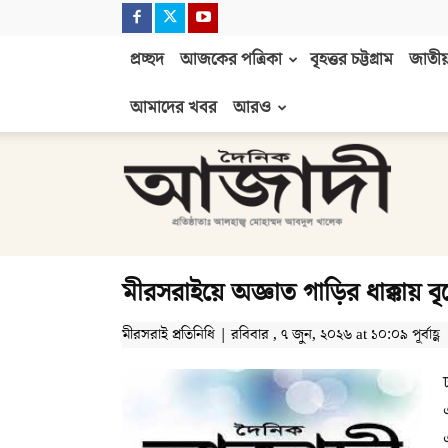
প্রচ্ছদ
আজকের পত্রিকা
বৃহত্তর চট্টগ্রাম
জাতীয়
আমাদের খবর
আরও
দৈনিক
আজাদী
মীরসরাইয়ে অজ্ঞাত গাড়ির ধাক্কায় বৃদ্ধ
মীরসরাই প্রতিনিধি | রবিবার , ৭ জুন, ২০২৬ at ১০:০৯ পূর্বাহ্ণ