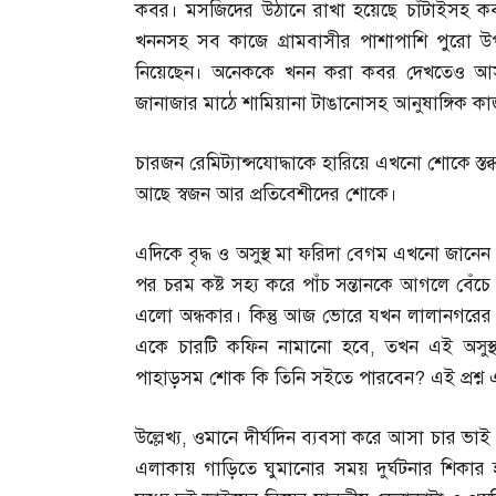
কবর। মসজিদের উঠানে রাখা হয়েছে চাঁটাইসহ কব
খননসহ সব কাজে গ্রামবাসীর পাশাপাশি পুরো উপজ
নিয়েছেন। অনেককে খনন করা কবর দেখতেও আসত
জানাজার মাঠে শামিয়ানা টাঙানোসহ আনুষাঙ্গিক ক
চারজন রেমিট্যান্সযোদ্ধাকে হারিয়ে এখনো শোকে স্তব্ধ
আছে স্বজন আর প্রতিবেশীদের শোকে।
এদিকে বৃদ্ধ ও অসুস্থ মা ফরিদা বেগম এখনো জানেন
পর চরম কষ্ট সহ্য করে পাঁচ সন্তানকে আগলে বেঁচে
এলো অন্ধকার। কিন্তু আজ ভোরে যখন লালানগরের নিজ
একে চারটি কফিন নামানো হবে
,
তখন এই অসুস্
পাহাড়সম শোক কি তিনি সইতে পারবেন
?
এই প্রশ্
উল্লেখ্য
,
ওমানে দীর্ঘদিন ব্যবসা করে আসা চার ভাই 
এলাকায় গাড়িতে ঘুমানোর সময় দুর্ঘটনার শিকার 