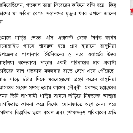
জমিয়েছিলেন
,
গতকাল তারা ফিরেছেন কফিনে বন্দি হয়ে। কিন্তু
তাদের মা ফরিদা বেগম সন্তানদের মৃত্যুর খবর এখনো জানেন
না।
ওমানে গাড়ির ভেতর এসি এক্সজস্ট থেকে নির্গত কার্বন
মনোক্সাইড গ্যাসে শ্বাসরুদ্ধ হয়ে প্রাণ হারানো রাঙ্গুনিয়া
উপজেলার লালানগর ইউনিয়নের ৫ নম্বর ওয়ার্ডের উত্তর
রাঙ্গুনিয়া বন্দেরাজা পাড়ার একই পরিবারের চার প্রবাসী
ভাইয়ের লাশ গতকাল মঙ্গলবার রাতে দেশে এসে পৌঁছেছে।
রাত সাড়ে ৮টার দিকে মরদেহগুলো গ্রহণ করেন রাঙ্গুনিয়া
আসনের সংসদ সদস্য হুমাম কাদের চৌধুরী। মরদেহ হস্তান্তরের
সময় তিনি লাশবাহী গাড়ির সামনে দাঁড়িয়ে নিহতদের আত্মার
মাগফিরাত কামনা করে বিশেষ মোনাজাতে অংশ নেন। পরে
নার বিস্তারিত তুলে ধরেন এবং শোকসন্তপ্ত পরিবারের প্রতি