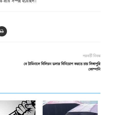
 প্রায় সম্পন্ন হয়েছিল।
পরবর্তী নিবন্ধ
বে টার্মিনালে বিলিয়ন ডলার বিনিয়োগ করতে চায় সিঙ্গাপুরি
কোম্পানি