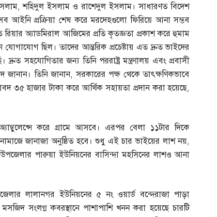
ইসলাম
,
শহিদুল ইসলাম ও রাশেদুল ইসলাম। সাধারণত বিদেশ
ুত সব আইনি প্রক্রিয়া শেষ করে মরদেহগুলো ফিরিয়ে আনা সম্ভব
ূত রিয়ার অ্যাডমিরাল আজিমের প্রতি কৃতজ্ঞতা প্রকাশ করে হুমাম
 যোগাযোগ ছিল। তাদের আন্তরিক প্রচেষ্টায় এত দ্রুত ভাইদের
্রুত সহযোগিতার জন্য তিনি পররাষ্ট্র মন্ত্রণালয় এবং প্রবাসী
বাদ জানান। তিনি জানান
,
সরকারের পক্ষ থেকে তাৎক্ষণিকভাবে
বদ ৩৫ হাজার টাকা করে আর্থিক সহায়তা প্রদান করা হয়েছে
,
যাম্বুলেন্সে করে গ্রামে আসবে। এরপর বেলা ১১টার দিকে
নামাজে জানাজা অনুষ্ঠিত হবে। শুধু এই চার ভাইয়ের লাশ নয়
,
 উপজেলার পারুয়া ইউনিয়নের বাসিন্দা মহসিনের লাশও আনা
উপজেলার লালানগর ইউনিয়নের ৫ নং ওয়ার্ড বন্দেরাজা পাড়া
 মসজিদ সংলগ্ন কবরস্থানে পাশাপাশি খনন করা হয়েছে চারটি