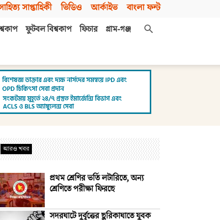
সাহিত্য সাপ্তাহিকী
ভিডিও
আর্কাইভ
বাংলা ফন্ট
শ্বকাপ
ফুটবল বিশ্বকাপ
ফিচার
গ্রাম-গঞ্জ
আরও খবর
প্রথম শ্রেণির ভর্তি লটারিতে, অন্য
শ্রেণিতে পরীক্ষা ফিরছে
সদরঘাটে দুর্বৃত্তের ছুরিকাঘাতে যুবক