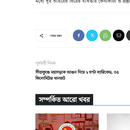
মধ্যে দুই ভাইয়ের বিয়ের যাবতীয় কেনাকাটা ও প্রস্তুতি
শেয়ার করুন
পূর্ববর্তী নিবন্ধ
সীতাকুণ্ডে মহাসড়কে আগুন দিয়ে ২ ঘণ্টা ব্যারিকেড, ৩৫
কিলোমিটার যানজট
সম্পর্কিত আরো খবর