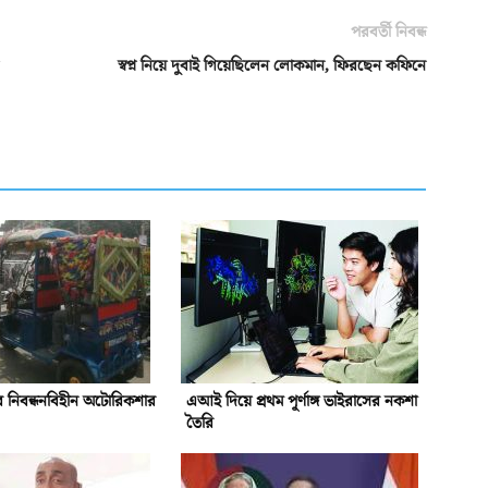
পরবর্তী নিবন্ধ
স্বপ্ন নিয়ে দুবাই গিয়েছিলেন লোকমান, ফিরছেন কফিনে
ে নিবন্ধনবিহীন অটোরিকশার
এআই দিয়ে প্রথম পূর্ণাঙ্গ ভাইরাসের নকশা
তৈরি