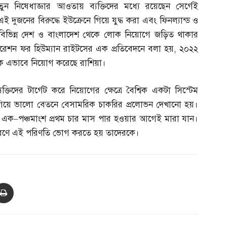
তুন নিষেধাজ্ঞার আওতায় ব্যক্তিদের মধ্যে রয়েছেন সের্গেই
নের বিরুদ্ধে ইউক্রেনে গিয়ে যুদ্ধ করা এবং ফিনল্যান্ড ও
্যের বিভিন্ন দেশ ও বাংলাদেশ থেকে লোক নিয়োগে জড়িত থাকার
ারেশন ফর হিউম্যান রাইটসের এক প্রতিবেদনে বলা হয়
,
২০২২
ধাকে এভাবে নিয়োগ করেছে রাশিয়া।
যক্তিদের টার্গেট করে নিয়োগের ক্ষেত্রে বৈশ্বিক একটা সিস্টেম
য়ে গিয়ে ভালো বেতনে বেসামরিক চাকরির প্রলোভন দেখানো হয়।
র এক
–
পঞ্চমাংশ প্রথম চার মাস পার হওয়ার আগেই মারা যান।
নের কারণে এই পরিণতি ভোগ করতে হয় তাদেরকে।