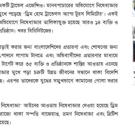
একটি ট্রাভেল এজেন্সিও। মানবপাচারের অভিযোগে নিষেধাজ্ঞার
মুখে পড়েছে ‘ড্রিম হোম ট্রাভেলস অ্যান্ড টুরস লিমিটেড’। একই
অভিযোগে নিষেধাজ্ঞার তালিকাভুক্ত হয়েছে আরও ১৪ ব্যক্তি ও
প্রতিষ্ঠান। খবর বিডিনিউজের।
ে লড়াই করার জন্য বাংলাদেশিদের প্রতারণা এবং শোষণের জন্য
উৎপাদনে লাগাম টানতে এবং অভিবাসীদের প্রতারণার মাধ্যমে
 টার্গেট করে ৩৫ ব্যক্তি ও প্রতিষ্ঠানকে শাস্তির আওতায় এনেছে
াজ্ঞার মুখে পড়া চক্রটি উন্নত জীবনের সন্ধানে থাকা বিদেশি
ে। এরপর তাদেরকে যুদ্ধের সম্মুখভাগে কামানের গোলা ভরার
।
নিষেধাজ্ঞা’ আইনের আওতায় নিষেধাজ্ঞার দেওয়া হয়েছে ড্রিম
্যে থাকা সম্পত্তি বাজেয়াপ্ত
,
ভ্রমণ নিষেধাজ্ঞা এবং ব্রিটিশ
রয়েছে।