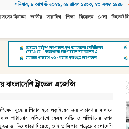
শনিবার
,
৮ আগস্ট ২০২৬
,
২৪ শ্রাবণ ১৪৩৩
,
২৩ সফর ১৪৪৮
 সংসদ নির্বাচন
জাতীয়
সারাবিশ্ব
শিক্ষা
বিনোদন
খেলা
ক্রিকেট বি
ায় বাংলাদেশি ট্রাভেল এজেন্সি
ইউক্রেন যুদ্ধে রাশিয়ার হয়ে লড়াইয়ের জন্য প্রতারণার মাধ্যমে
লোক পাঠানোর অভিযোগে যেসব ব্যক্তি ও প্রতিষ্ঠানের ওপর
যুক্তরাজ্য নিষেধাজ্ঞা দিয়েছে
,
সেই তালিকায় পড়েছে বাংলাদেশি