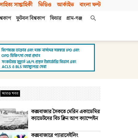
সাহিত্য সাপ্তাহিকী
ভিডিও
আর্কাইভ
বাংলা ফন্ট
শ্বকাপ
ফুটবল বিশ্বকাপ
ফিচার
গ্রাম-গঞ্জ
আরও খবর
কক্সবাজার সৈকতে মেরিন একাডেমির
ক্যাডেটদের বিচ ক্লিন আপ ক্যাম্পেইন
কক্সবাজারে প্যারাসেইলিং