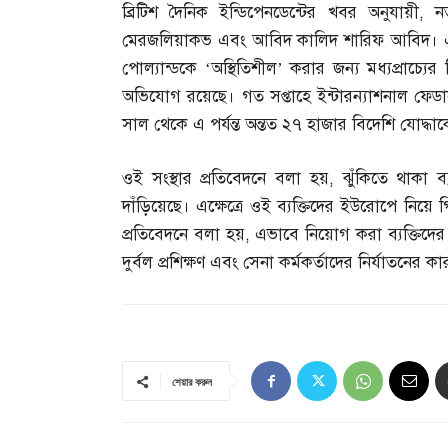
ব্রিটিশ দৈনিক ইন্ডিপেনডেন্টের খবর অনুযায়ী
,
ন
মেরজলিয়াকভ এবং আবিদ কালিদ শারিফ আবিদ। এই দুজ
পোল্যান্ডকে ‘অস্থিতিশীল’ করার জন্য মধ্যপ্রাচ
অভিযোগ রয়েছে। গত সপ্তাহে ইন্টারন্যাশনাল ফেড
সাল থেকে এ পর্যন্ত অন্তত ২৭ হাজার বিদেশি যোদ্
ওই সংস্থার প্রতিবেদনে বলা হয়
,
ঝুঁকিতে থাকা ব্
দাঁড়িয়েছে। এক্ষেত্রে ওই ব্যক্তিদের ইউরোপে নি
প্রতিবেদনে বলা হয়
,
এভাবে নিয়োগ করা ব্যক্তিদে
দুর্বল প্রশিক্ষণ এবং সেনা কর্মকর্তাদের নির্যাত
শেয়ার করুন