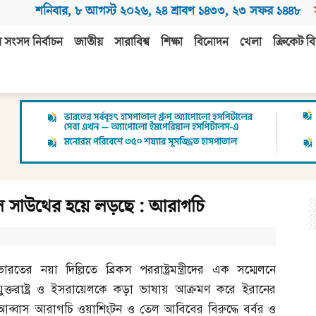
শনিবার
,
৮ আগস্ট ২০২৬
,
২৪ শ্রাবণ ১৪৩৩
,
২৩ সফর ১৪৪৮
 সংসদ নির্বাচন
জাতীয়
সারাবিশ্ব
শিক্ষা
বিনোদন
খেলা
ক্রিকেট বি
বাল সাউথের হয়ে লড়ছে : আরাগচি
ভারতের নয়া দিল্লিতে ব্রিকস পররাষ্ট্রমন্ত্রীদের এক সম্মেলনে
যুক্তরাষ্ট্র ও ইসরায়েলকে কড়া ভাষায় আক্রমণ করে ইরানের
আব্বাস আরাগচি ওয়াশিংটন ও তেল আবিবের বিরুদ্ধে বর্বর ও