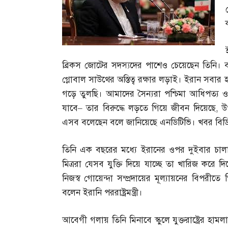
ব্রিকস জোটের সদস্যদের পাশেও চেয়েছেন তিনি। 
গ্লোবাল সাউথের অস্তিত্ব রক্ষার লড়াই। ইরান সবার
গড়ে তুলছি। আমাদের সৈন্যরা পশ্চিমা আধিপত্য ও 
যাবে
–
তার বিরুদ্ধে লড়তে গিয়ে জীবন দিয়েছে
,
উ
এসব বলেছেন বলে জানিয়েছে এনডিটিভি। খবর বিড
তিনি এক বছরের মধ্যে ইরানের ওপর দুইবার চা
মিত্ররা যেসব যুক্তি দিয়ে যাচ্ছে তা খারিজ করে দি
নিজস্ব গোয়েন্দা সম্প্রদায়ের মূল্যায়নের বিপরী
বলেন ইরানি পররাষ্ট্রমন্ত্রী।
আবেগী গলায় তিনি মিনাবে স্কুলে যুক্তরাষ্ট্রের হ