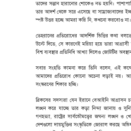
তাদের সন্তান হারানোর শোকেও নত হয়নি। পাশাপাশি স্
তার আদর্শ থেকে সরে এসেছে বা সাম্রাজ্যবাদের ইচ
স্পষ্ট উত্তর হচ্ছে আমরা করি নি
,
কখনো করবোও না
তেহরানের প্রতিরোধের আদর্শিক ভিত্তির কথা বলত
উল্টে দিতে
,
সে কারণেই মরিয়া হয়ে তারা আগ্রাসী আ
বিশ্ব ব্যবস্থার প্রতিনিধি আখ্যা দিলেও জোটটির অ
সবার সংহতি কামনা করে তিনি বলেন
,
এই কক্ষ
আমাদের প্রতিরোধ কোনো অচেনা লড়াই নয়। আমরা 
সংস্করণের শিকার হচ্ছি।
ব্রিকসের সদস্যরা যেন ইরানে বেআইনি আগ্রাসন চা
লঙ্ঘন করে যাচ্ছে তার কড়া নিন্দা জানায় ও সুনির্
গণহত্যা
,
রাষ্ট্রের সার্বভৌমত্বের জঘন্য লঙ্ঘন ও খো
দেশগুলো দায়মুক্তির সংস্কৃতিকে জোরাল করছে অভ