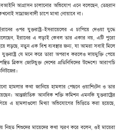
বেআইনি আগ্রাসন চালানোর অভিযোগ এনে বলেছেন
,
তেহরান
কখনোই সাম্রাজ্যবাদী চাপে মাথা নোয়াবে না।
ইরানের ওপর যুক্তরাষ্ট্র
–
ইসরায়েলের এ চাপিয়ে দেওয়া যুদ্ধে
বলেছেন
,
ইরানের এ লড়াই কেবল তার একার নয়
,
এটি পুরো
 হয়ে লড়ছে
,
নতুন এক বিশ্ব ব্যবস্থার জন্য
,
যা আমরা সবাই মিলে
যুক্তরাষ্ট্র যে মনে করে তারা অপরাধ করলেও দায়মুক্তি পেয়ে
পস্থিত ব্রিকস জোটভুক্ত দেশের প্রতিনিধিদের উদ্দেশ্যে আরাগচি
িনিউজের।
লানো হামলার কথা জানিয়ে হামলার পেছনে ওয়াশিংটন ও তার
য়েছেন। আন্তর্জাতিক আনবিক শক্তি কমিশন এমনকি যুক্তরাষ্ট্রের
তে গিয়ে এ হামলাগুলো মিথ্যা অভিযোগের ভিত্তিতে করা হয়েছে
,
ামলায় নিহত শিশুদের মায়েদের কথা স্মরণ করে বলেন
,
ওই মায়েরা