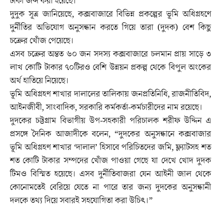
টাকা জব্দ করা হয়েছে।
দুদুক সূত্র জানিয়েছে, কক্সবাজারে বিভিন্ন প্রকল্পের ভূমি অধিগ্রহণে
দুর্নীতির অভিযোগ অনুসন্ধান করতে গিয়ে তারা (দুদক) বেশ কিছু
চক্রের খোঁজ পেয়েছে।
এসব চক্রের অন্তত ৬০ জন সদস্য কক্সবাজারে চলমান প্রায় সাড়ে ৩
লাখ কোটি টাকার ৭০টিরও বেশি উন্নয়ন প্রকল্প থেকে বিপুল অংকের
অর্থ হাতিয়ে নিয়েছে।
ভূমি অধিগ্রহণ শাখার দালালের তালিকায় জনপ্রতিনিধি, রাজনীতিবিদ,
আইনজীবী, সাংবাদিক, সরকারি কর্মকর্তা-কর্মচারীদের নাম রয়েছে।
দুদকের চট্টগ্রাম বিভাগীয় উপ-সহকারী পরিচালক শরীফ উদ্দিন এ
প্রসঙ্গে দৈনিক আজাদীকে বলেন, “দুদকের অনুসন্ধানে কক্সবাজার
ভূমি অধিগ্রহণ শাখার ‘দালাল’ হিসাবে পরিচিতদের জমি, ফ্ল্যাটসহ শত
শত কোটি টাকার সম্পদের খোঁজ পাওয়া গেছে যা দেখে খোদ দুদক
টিমও বিস্মিত হয়েছে। এসব দুর্নীতিবাজরা যেন আইনী জাল থেকে
কোনোমতেই বেরিয়ে যেতে না পারে তার জন্য দুদকের অনুসন্ধানী
দলকে তথ্য দিয়ে সবারই সহযোগিতা করা উচিৎ।”