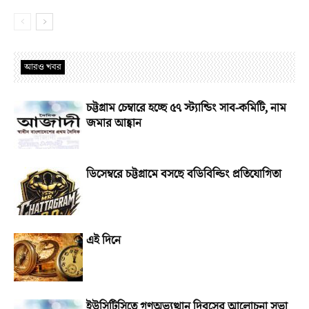
আরও খবর
চট্টগ্রাম চেম্বারে হচ্ছে ৫৭ স্ট্যান্ডিং সাব-কমিটি, নাম
জমার আহ্বান
ডিসেম্বরে চট্টগ্রামে বসছে বডিবিল্ডিং প্রতিযোগিতা
এই দিনে
ইউসিটিসিতে গণঅভ্যুত্থান দিবসের আলোচনা সভা