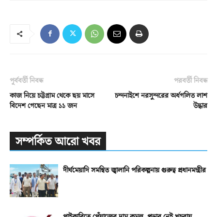
পূর্ববর্তী নিবন্ধ
পরবর্তী নিবন্ধ
কাজ নিয়ে চট্টগ্রাম থেকে ছয় মাসে
চন্দনাইশে নরসুন্দরের অর্ধগলিত লাশ
বিদেশ গেছেন মাত্র ১১ জন
উদ্ধার
সম্পর্কিত আরো খবর
দীর্ঘমেয়াদি সমন্বিত জ্বালানি পরিকল্পনায় গুরুত্ব প্রধানমন্ত্রীর
পাইকারিতে পেঁয়াজের দাম কমল, প্রভাব নেই খুচরায়