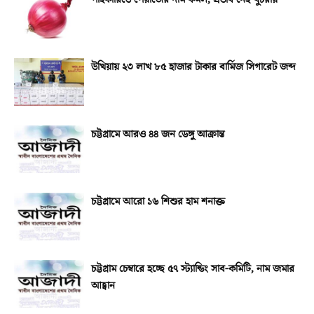
উখিয়ায় ২৩ লাখ ৮৫ হাজার টাকার বার্মিজ সিগারেট জব্দ
চট্টগ্রামে আরও ৪৪ জন ডেঙ্গু আক্রান্ত
চট্টগ্রামে আরো ১৬ শিশুর হাম শনাক্ত
চট্টগ্রাম চেম্বারে হচ্ছে ৫৭ স্ট্যান্ডিং সাব-কমিটি, নাম জমার
আহ্বান