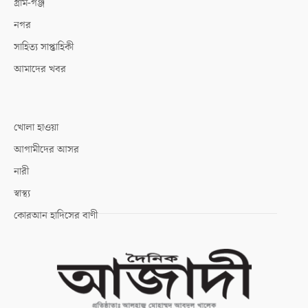
গ্রাম-গঞ্জ
নগর
সাহিত্য সাপ্তাহিকী
আমাদের খবর
খোলা হাওয়া
আগামীদের আসর
নারী
স্বাস্থ্য
কোরআন হাদিসের বাণী