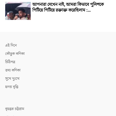
আপনারা দেখেন নাই, আমরা কিভাবে পুলিশকে
পিটিয়ে পিটিয়ে রক্তাক্ত করেছিলাম :...
এই দিনে
কৌতুক কণিকা
চিঠিপত্র
তথ্য কণিকা
সুখে দুঃখে
হৃদয় বৃত্তি
বৃহত্তর চট্টগ্রাম