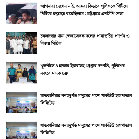
আপনারা দেখেন নাই, আমরা কিভাবে পুলিশকে পিটিয়ে
পিটিয়ে রক্তাক্ত করেছিলাম : চট্টগ্রামে এনসিপি নেতা
চকবাজার থানা স্বেচ্ছাসেবক দলের প্রামাণ্যচিত্র প্রদর্শন ও
বিজয় মিছিল
খুলশীতে ৪ হাজার ইয়াবাসহ গ্রেপ্তার দম্পতি, পুলিশের
নজরে মাদক চক্র
সাতকানিয়ার বন্যাদুর্গত মানুষের পাশে পার্কভিউ হাসপাতাল
লিমিটেড
সাতকানিয়ার বন্যাদুর্গত মানুষের পাশে পার্কভিউ হাসপাতাল
লিমিটেড