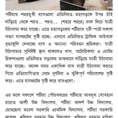
পটিয়ায় শহরমুখী বাসগুলো প্রতিনিয়ত মহাসড়কে উপর ঠাঁই
দাঁড়িয়ে থেকে শরত
…
শরত
…. (
শহরে শহরে
)
ডাক দিয়ে যাত্রী
উঠানামা করে যাচ্ছে। এতে মহাসড়কের পটিয়ায় ৭টি স্পটে সকাল
সন্ধ্যা যানজটের সৃষ্টি হচ্ছে। এভাবে প্রতিনিয়ত ট্রাফিক আইনকে
বৃদ্ধাঙ্গুলি দেখাচ্ছে বাস ও অন্যান্য পরিবহন শ্রমিকরা। যাত্রী
উঠানামার সুনির্দিষ্ট স্থান থাকলেও বাস
,
অটোরিকশা ও মোটর
রিকশাগুলো প্রতিনিয়ত সড়কের মাঝখানে দাঁড়িয়ে যাত্রী উঠানামা
করে যাচ্ছে। অনেক সময় একাধিক বাস যাত্রী উঠানামা করতে
গিয়ে প্রতিযোগিতায় নেমে দুর্ঘটনা ও ঝুঁকিপূর্ণ পরিবেশের সৃষ্টি
করে। এতে যানজটের সৃষ্টি করে বাসগুলো।
এর ফলে সকালে পটিয়া পৌরসদরের পটিয়ার আবদুস সোবহান
রাহাত আলী উচ্চ বিদ্যালয়
,
পটিয়া আদর্শ উচ্চ বিদ্যালয়
,
মোহছেনা মডেল সরকারি প্রাথমিক বিদ্যালয়
,
পটিয়া সরকারি
কলেজ
,
খলিলুর রহমান উচ্চ বিদ্যালয়
,
খলিলুর রহমান মহিলা