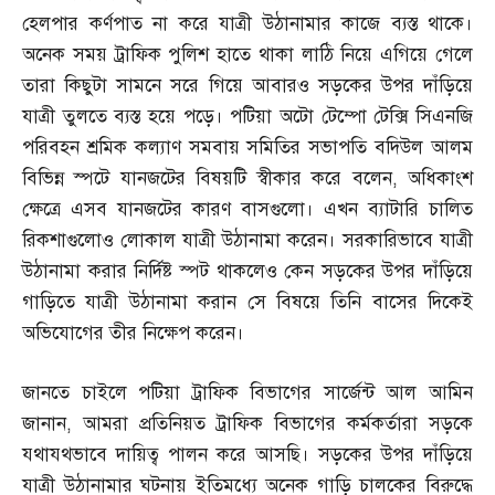
হেলপার কর্ণপাত না করে যাত্রী উঠানামার কাজে ব্যস্ত থাকে।
অনেক সময় ট্রাফিক পুলিশ হাতে থাকা লাঠি নিয়ে এগিয়ে গেলে
তারা কিছুটা সামনে সরে গিয়ে আবারও সড়কের উপর দাঁড়িয়ে
যাত্রী তুলতে ব্যস্ত হয়ে পড়ে। পটিয়া অটো টেম্পো টেক্সি সিএনজি
পরিবহন শ্রমিক কল্যাণ সমবায় সমিতির সভাপতি বদিউল আলম
বিভিন্ন স্পটে যানজটের বিষয়টি স্বীকার করে বলেন
,
অধিকাংশ
ক্ষেত্রে এসব যানজটের কারণ বাসগুলো। এখন ব্যাটারি চালিত
রিকশাগুলোও লোকাল যাত্রী উঠানামা করেন। সরকারিভাবে যাত্রী
উঠানামা করার নির্দিষ্ট স্পট থাকলেও কেন সড়কের উপর দাঁড়িয়ে
গাড়িতে যাত্রী উঠানামা করান সে বিষয়ে তিনি বাসের দিকেই
অভিযোগের তীর নিক্ষেপ করেন।
জানতে চাইলে পটিয়া ট্রাফিক বিভাগের সার্জেন্ট আল আমিন
জানান
,
আমরা প্রতিনিয়ত ট্রাফিক বিভাগের কর্মকর্তারা সড়কে
যথাযথভাবে দায়িত্ব পালন করে আসছি। সড়কের উপর দাঁড়িয়ে
যাত্রী উঠানামার ঘটনায় ইতিমধ্যে অনেক গাড়ি চালকের বিরুদ্ধে