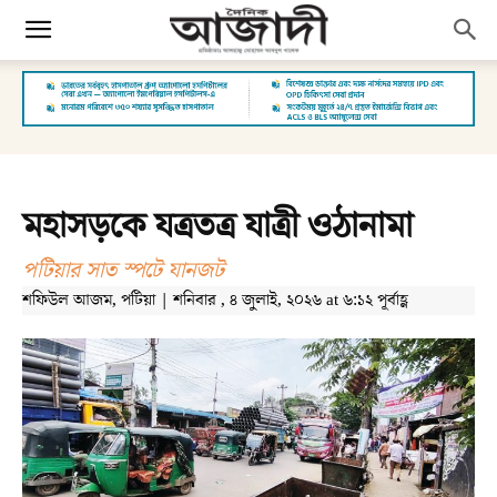
মহাসড়কে যত্রতত্র যাত্রী ওঠানামা
পটিয়ার সাত স্পটে যানজট
শফিউল আজম, পটিয়া | শনিবার , ৪ জুলাই, ২০২৬ at ৬:১২ পূর্বাহ্ণ