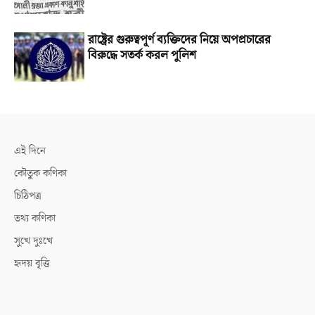
রাষ্ট্রের গুরুত্বপূর্ণ ব্যক্তিদের নিয়ে অপপ্রচারের
বিরুদ্ধে সতর্ক করল পুলিশ
এই দিনে
কৌতুক কণিকা
চিঠিপত্র
তথ্য কণিকা
সুখে দুঃখে
হৃদয় বৃত্তি