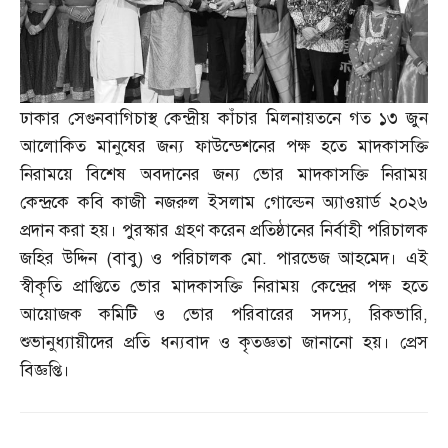
ঢাকার সেগুনবাগিচাস্থ কেন্দ্রীয় কাঁচার মিলনায়তনে গত ১৩ জুন
আলোকিত মানুষের জন্য ফাউন্ডেশনের পক্ষ হতে মাদকাসক্তি
নিরাময়ে বিশেষ অবদানের জন্য ভোর মাদকাসক্তি নিরাময়
কেন্দ্রকে কবি কাজী নজরুল ইসলাম গোল্ডেন অ্যাওয়ার্ড ২০২৬
প্রদান করা হয়। পুরস্কার গ্রহণ করেন প্রতিষ্ঠানের নির্বাহী পরিচালক
জহির উদ্দিন
(
বাবু
)
ও পরিচালক মো
.
পারভেজ আহমেদ। এই
স্বীকৃতি প্রাপ্তিতে ভোর মাদকাসক্তি নিরাময় কেন্দ্রের পক্ষ হতে
আয়োজক কমিটি ও ভোর পরিবারের সদস্য
,
রিকভারি
,
শুভানুধ্যায়ীদের প্রতি ধন্যবাদ ও কৃতজ্ঞতা জানানো হয়। প্রেস
বিজ্ঞপ্তি।