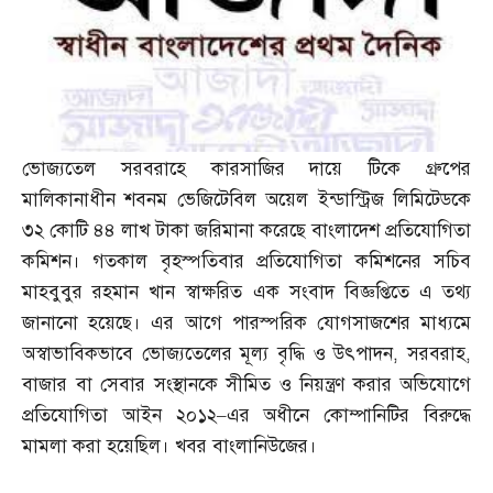
ভোজ্যতেল সরবরাহে কারসাজির দায়ে টিকে গ্রুপের
মালিকানাধীন শবনম ভেজিটেবিল অয়েল ইন্ডাস্ট্রিজ লিমিটেডকে
৩২ কোটি ৪৪ লাখ টাকা জরিমানা করেছে বাংলাদেশ প্রতিযোগিতা
কমিশন। গতকাল বৃহস্পতিবার প্রতিযোগিতা কমিশনের সচিব
মাহবুবুর রহমান খান স্বাক্ষরিত এক সংবাদ বিজ্ঞপ্তিতে এ তথ্য
জানানো হয়েছে। এর আগে পারস্পরিক যোগসাজশের মাধ্যমে
অস্বাভাবিকভাবে ভোজ্যতেলের মূল্য বৃদ্ধি ও উৎপাদন
,
সরবরাহ
,
বাজার বা সেবার সংস্থানকে সীমিত ও নিয়ন্ত্রণ করার অভিযোগে
প্রতিযোগিতা আইন ২০১২
–
এর অধীনে কোম্পানিটির বিরুদ্ধে
মামলা করা হয়েছিল। খবর বাংলানিউজের।