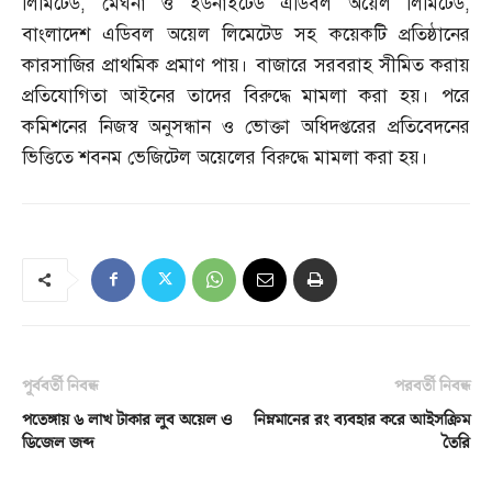
লিমিটেড
,
মেঘনা ও ইউনাইটেড এডিবল অয়েল লিমিটেড
,
বাংলাদেশ এডিবল অয়েল লিমেটেড সহ কয়েকটি প্রতিষ্ঠানের
কারসাজির প্রাথমিক প্রমাণ পায়। বাজারে সরবরাহ সীমিত করায়
প্রতিযোগিতা আইনের তাদের বিরুদ্ধে মামলা করা হয়। পরে
কমিশনের নিজস্ব অনুসন্ধান ও ভোক্তা অধিদপ্তরের প্রতিবেদনের
ভিত্তিতে শবনম ভেজিটেল অয়েলের বিরুদ্ধে মামলা করা হয়।
পূর্ববর্তী নিবন্ধ
পরবর্তী নিবন্ধ
পতেঙ্গায় ৬ লাখ টাকার লুব অয়েল ও
নিম্নমানের রং ব্যবহার করে আইসক্রিম
ডিজেল জব্দ
তৈরি