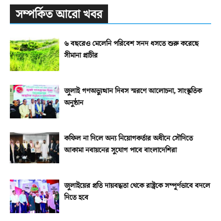
সম্পর্কিত আরো খবর
৬ বছরেও মেলেনি পরিবেশ সনদ ধসতে শুরু করেছে
সীমানা প্রাচীর
জুলাই গণঅভ্যুত্থান দিবস স্মরণে আলোচনা, সাংস্কৃতিক
অনুষ্ঠান
কফিল না দিলে অন্য নিয়োগকর্তার অধীনে সৌদিতে
আকামা নবায়নের সুযোগ পাবে বাংলাদেশিরা
জুলাইয়ের প্রতি দায়বদ্ধতা থেকে রাষ্ট্রকে সম্পূর্ণভাবে বদলে
দিতে হবে