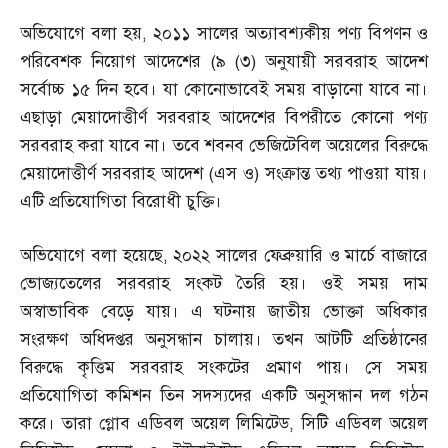
অভিযোগে বলা হয়
,
২০১১ সালের অত্যাবশ্যকীয় পণ্য বিপণন ও
পরিবেশক নিয়োগ আদেশের
(
৯
(
৩
)
অনুযায়ী সরবরাহ আদেশ
সর্বোচ্চ ১৫ দিন হবে। যা কোনোভাবেই সময় বাড়ানো যাবে না।
এছাড়া মেয়াদোত্তীর্ণ সরবরাহ আদেশের বিপরীতে কোনো পণ্য
সরবরাহ করা যাবে না। তবে শবনব ভেজিটেবিল অয়েলের বিরুদ্ধে
মেয়াদোত্তীর্ণ সরবরাহ আদেশ
(
এস ও
)
সংক্রান্ত তথ্য পাওয়া যায়।
এটি প্রতিযোগিতা বিরোধী চুক্তি।
অভিযোগে বলা হয়েছে
,
২০২২ সালের ফেব্রুয়ারি ও মার্চে বাজারে
ভোজ্যতেলের সরবরাহ সংকট তৈরি হয়। ওই সময় দাম
অস্বাভাবিক বেড়ে যায়। এ ঘটনায় জাতীয় ভোক্তা অধিকার
সংরক্ষণ অধিদপ্তর অনুসন্ধান চালায়। তখন আটটি প্রতিষ্ঠানের
বিরুদ্ধে কৃত্তিম সরবরাহ সংকটের প্রমাণ পায়। সে সময়
প্রতিযোগিতা কমিশন তিন সদস্যদের একটি অনুসন্ধান দল গঠন
করে। তারা গ্লোব এডিবল অয়েল লিমিটেড
,
সিটি এডিবল অয়েল