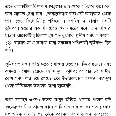
এতে বালকটিকে বিশাল ধ্বংসস্তুপের মধ্য থেকে স্ট্রেচারে করে বের
করে আনতে দেখা যায়। ভেনেজুয়েলার রাজধানী কারাকাস থেকে
প্রায় ১৬৮ কিলোমিটার পশ্চিমে ৭ দশমিক ২ মাত্রার একটি
ভূমিকম্প হওয়ার এক মিনিটেরও কম সময়ের মধ্যে ৭ দশমিক ৫
মাত্রার আরেকটি ভূমিকম্প হয় গত বুধবার স্থানীয় সময় বিকালে।
১২৬ বছরের মধ্যে আঘাত হানা সবচেয়ে শক্তিশালী ভূমিকম্প ছিল
এটি।
ভূমিকম্পে এখন পর্যন্ত অন্তত ১ হাজার ৪৩০ জন নিহত হয়েছে এবং
এখনও নিখোঁজ রয়েছে বহু মানুষ। ভূমিকম্পের পর ৮৫ ঘণ্টার
বেশি সময় পার হয়ে গেছে। তবে উদ্ধারকারীরা এখনও ধ্বংসস্তুপ
থেকে জীবিতদের উদ্ধারের আশা ছাড়েননি।
তারা বলছেন এখনও অনেক মানুষ জীবিত থাকতে পারেন যদি
ধ্বংসস্তুপের নিচে তাদের কাছে পানি ও খাবার থাকে। গত বুধবার
মূল ভূমিকম্প দুটির পর থেকে কয়েকশ পরাঘাত অনুভূত হয়েছে।