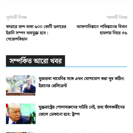
পূর্ববর্তী নিবন্ধ
পরবর্তী নিবন্ধ
কাতারে জব্দ থাকা ৬০০ কোটি ডলারের
আফগানিস্তানে পাকিস্তানের বিমান
ইরানি সম্পদ অবমুক্ত হবে :
হামলায় নিহত ৩৬
পেজেশকিয়ান
সম্পর্কিত আরো খবর
মুজতাবা খামেনির সঙ্গে এখন যোগাযোগ করা খুব কঠিন:
ইরানের প্রেসিডেন্ট
যুক্তরাষ্ট্রের গোলাবারুদের ঘাটতি নেই, তথ্য ফাঁসকারীদের
জেলে ঢোকানো হবে: ট্রাম্প