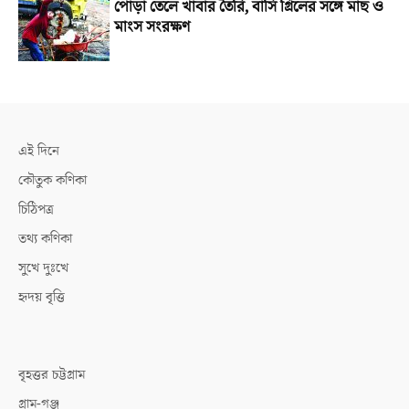
পোড়া তেলে খাবার তৈরি, বাসি গ্রিলের সঙ্গে মাছ ও
মাংস সংরক্ষণ
এই দিনে
কৌতুক কণিকা
চিঠিপত্র
তথ্য কণিকা
সুখে দুঃখে
হৃদয় বৃত্তি
বৃহত্তর চট্টগ্রাম
গ্রাম-গঞ্জ