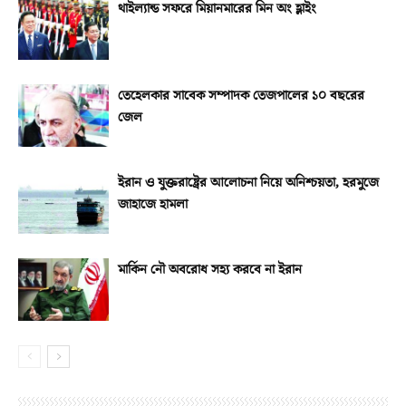
থাইল্যান্ড সফরে মিয়ানমারের মিন অং হ্লাইং
তেহেলকার সাবেক সম্পাদক তেজপালের ১০ বছরের
জেল
ইরান ও যুক্তরাষ্ট্রের আলোচনা নিয়ে অনিশ্চয়তা, হরমুজে
জাহাজে হামলা
মার্কিন নৌ অবরোধ সহ্য করবে না ইরান