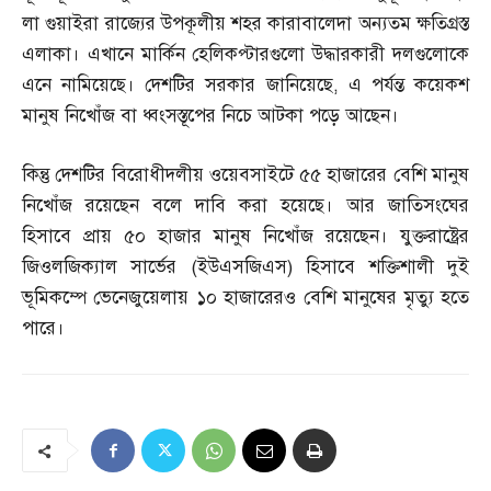
লা গুয়াইরা রাজ্যের উপকূলীয় শহর কারাবালেদা অন্যতম ক্ষতিগ্রস্ত
এলাকা। এখানে মার্কিন হেলিকপ্টারগুলো উদ্ধারকারী দলগুলোকে
এনে নামিয়েছে। দেশটির সরকার জানিয়েছে
,
এ পর্যন্ত কয়েকশ
মানুষ নিখোঁজ বা ধ্বংসস্তূপের নিচে আটকা পড়ে আছেন।
কিন্তু দেশটির বিরোধীদলীয় ওয়েবসাইটে ৫৫ হাজারের বেশি মানুষ
নিখোঁজ রয়েছেন বলে দাবি করা হয়েছে। আর জাতিসংঘের
হিসাবে প্রায় ৫০ হাজার মানুষ নিখোঁজ রয়েছেন। যুক্তরাষ্ট্রের
জিওলজিক্যাল সার্ভের
(
ইউএসজিএস
)
হিসাবে শক্তিশালী দুই
ভূমিকম্পে ভেনেজুয়েলায় ১০ হাজারেরও বেশি মানুষের মৃত্যু হতে
পারে।