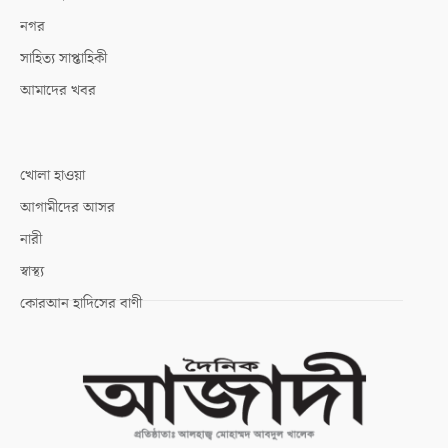
নগর
সাহিত্য সাপ্তাহিকী
আমাদের খবর
খোলা হাওয়া
আগামীদের আসর
নারী
স্বাস্থ্য
কোরআন হাদিসের বাণী