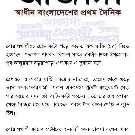
বোয়ালখালীতে ট্রেনে কাটা পড়ে অজ্ঞাত এক ব্যক্তি
(
৪৫
)
নিহত
হয়েছেন। গতকাল শনিবার বিকেল সাড়ে চারটার দিকে উপজেলার
পূর্ব কালুরঘাট বড়ুয়াপাড়া এলাকায় এ দুর্ঘটনা ঘটে।
রেলওয়ে ও ফায়ার সার্ভিস সূত্রে জানা গেছে
,
চট্টগ্রাম থেকে ছেড়ে
আসা কক্সবাজারগামী ‘প্রবাল এক্সপ্রেস’ ট্রেনটি কালুরঘাট সেতু
পার হওয়ার সময় ওই ব্যক্তি কাটা পড়েন। এতে তার দেহ কোমর
থেকে বিচ্ছিন্ন হয়ে যায়। নিহতের পরনে নীল রঙের গেঞ্জি ও লুঙ্গি
ছিল।
বোয়ালখালী ফায়ার স্টেশনের ইনচার্জ অলক চাকমা বলেন
,
খবর