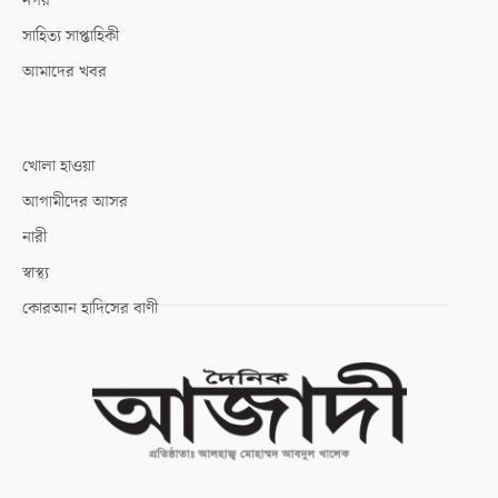
নগর
সাহিত্য সাপ্তাহিকী
আমাদের খবর
খোলা হাওয়া
আগামীদের আসর
নারী
স্বাস্থ্য
কোরআন হাদিসের বাণী