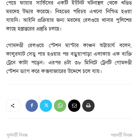
পেয়ে ফায়ার সার্ভিসের একটি ইউনিট ঘটনাস্থল থেকে খণ্ডিত
মরদেহ উদ্ধার করেছে। নিহতের পরিচয় এখনো নিশ্চিত হওয়া
যায়নি। আইনি প্রক্রিয়ার জন্য মরদেহ রেলওয়ে থানার পুলিশের
কাছে হস্তান্তরের প্রস্তুতি চলছে।
গোমদণ্ডী রেলওয়ে স্টেশন মাস্টার কাঞ্চন ভট্টাচার্য বলেন
,
কালুরঘাট সেতু পার হওয়ার পর বড়ুয়াপাড়া এলাকায় এক ব্যক্তি
ট্রেনে কাটা পড়েন। এরপর ৪টা ৩৮ মিনিটে ট্রেনটি গোমদণ্ডী
স্টেশন ত্যাগ করে কক্সবাজারের উদ্দেশে চলে যায়।
পূর্ববর্তী নিবন্ধ
পরবর্তী নিবন্ধ