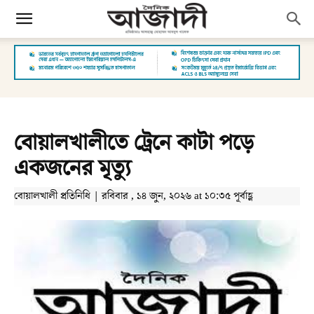
বোয়ালখালীতে ট্রেনে কাটা পড়ে
একজনের মৃত্যু
বোয়ালখালী প্রতিনিধি | রবিবার , ১৪ জুন, ২০২৬ at ১০:৩৫ পূর্বাহ্ণ