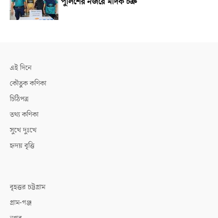
পুলিশের নজরে মাদক চক্র
এই দিনে
কৌতুক কণিকা
চিঠিপত্র
তথ্য কণিকা
সুখে দুঃখে
হৃদয় বৃত্তি
বৃহত্তর চট্টগ্রাম
গ্রাম-গঞ্জ